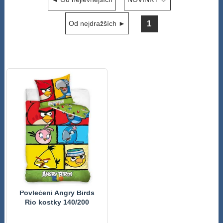
1
Od nejdražších ►
Povlečení Angry Birds
Rio kostky 140/200