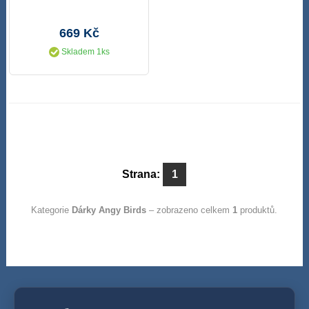
669 Kč
Skladem 1ks
Strana:
1
Kategorie
Dárky Angy Birds
– zobrazeno celkem
1
produktů.