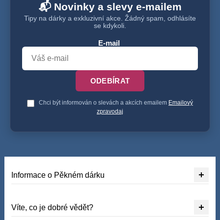
📬 Novinky a slevy e-mailem
Tipy na dárky a exkluzivní akce. Žádný spam, odhlásíte
se kdykoli.
E-mail
ODEBÍRAT
Chci být informován o slevách a akcích emailem
Emailový
zpravodaj
Informace o Pěkném dárku
Víte, co je dobré vědět?