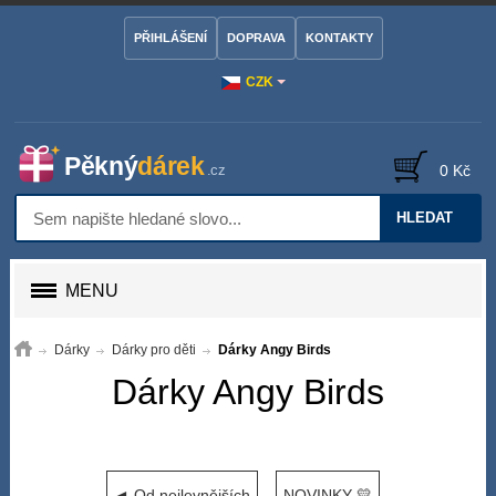
PŘIHLÁŠENÍ
DOPRAVA
KONTAKTY
CZK
0 Kč
HLEDAT
MENU
Dárky
Dárky pro děti
Dárky Angy Birds
Dárky Angy Birds
◄ Od nejlevnějších
NOVINKY 💛