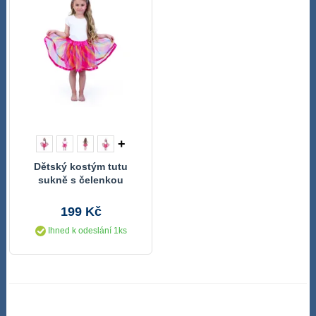
+
Dětský kostým tutu
sukně s čelenkou
jednorožec
199 Kč
Ihned k odeslání 1ks