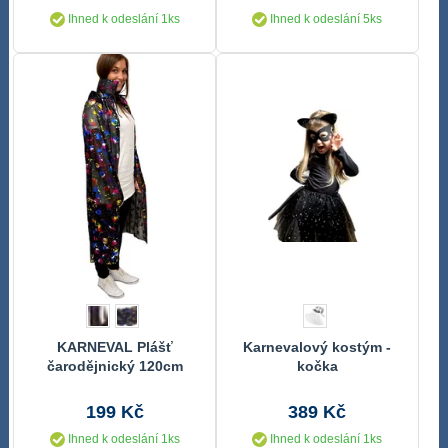
Ihned k odeslání 1ks
Ihned k odeslání 5ks
KARNEVAL Plášť
Karnevalový kostým -
čarodějnický 120cm
kočka
černý s dýněmi
*KOSTÝM*
199 Kč
389 Kč
Ihned k odeslání 1ks
Ihned k odeslání 1ks