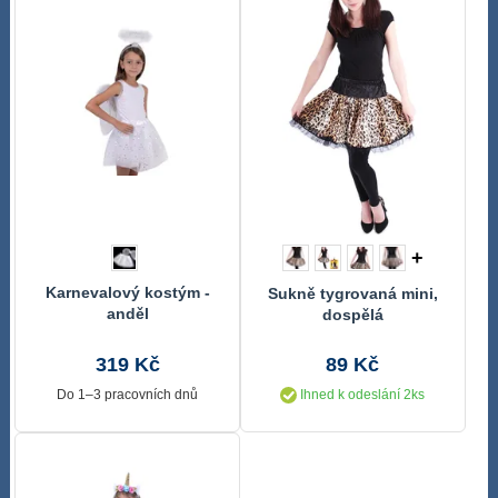
+
Karnevalový kostým -
Sukně tygrovaná mini,
anděl
dospělá
319 Kč
89 Kč
Do 1–3 pracovních dnů
Ihned k odeslání 2ks