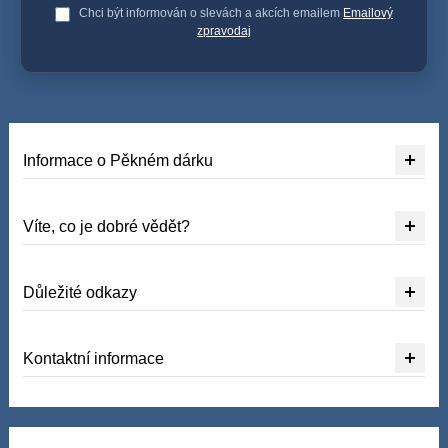
Chci být informován o slevách a akcích emailem
Emailový
zpravodaj
Informace o Pěkném dárku
Víte, co je dobré vědět?
Důležité odkazy
Kontaktní informace