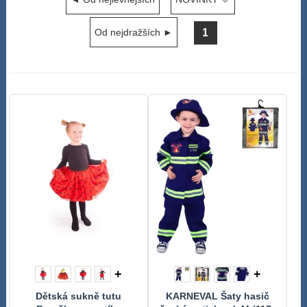
1
Od nejdražších ►
+
+
Dětská sukně tutu
KARNEVAL Šaty hasič