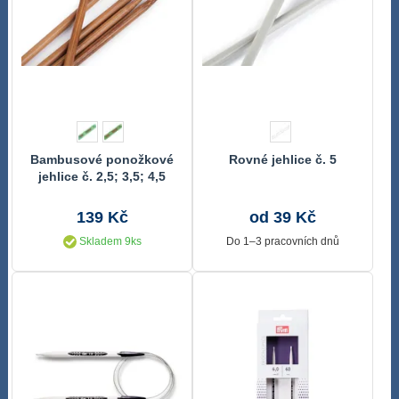
Bambusové ponožkové
Rovné jehlice č. 5
jehlice č. 2,5; 3,5; 4,5
Pony
139 Kč
od 39 Kč
Skladem 9ks
Do 1–3 pracovních dnů