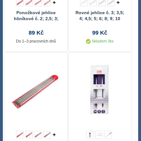
+
+
Ponožkové jehlice
Rovné jehlice č. 3; 3,5;
hliníkové č. 2; 2,5; 3;
4; 4,5; 5; 6; 8; 9; 10
3,5; 4; 4,5; 5
89 Kč
99 Kč
Do 1–3 pracovních dnů
Skladem 3ks
+