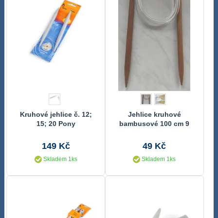
Kruhové jehlice č. 12;
Jehlice kruhové
15; 20 Pony
bambusové 100 cm 9
mm
149 Kč
49 Kč
Skladem 1ks
Skladem 1ks