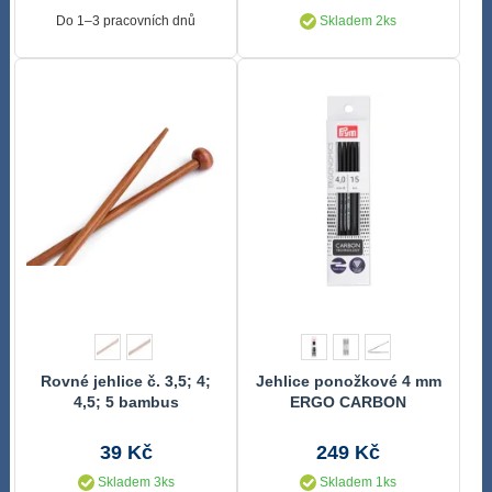
Do 1–3 pracovních dnů
Skladem 2ks
Rovné jehlice č. 3,5; 4;
Jehlice ponožkové 4 mm
4,5; 5 bambus
ERGO CARBON
39 Kč
249 Kč
Skladem 3ks
Skladem 1ks