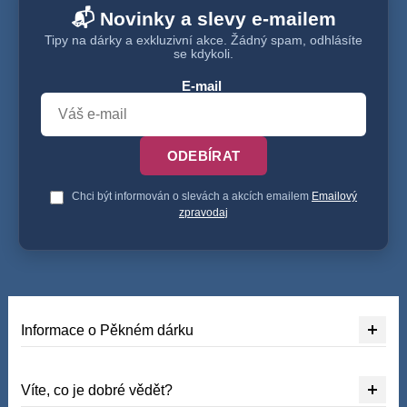
📬 Novinky a slevy e-mailem
Tipy na dárky a exkluzivní akce. Žádný spam, odhlásíte
se kdykoli.
E-mail
ODEBÍRAT
Chci být informován o slevách a akcích emailem
Emailový
zpravodaj
Informace o Pěkném dárku
Víte, co je dobré vědět?