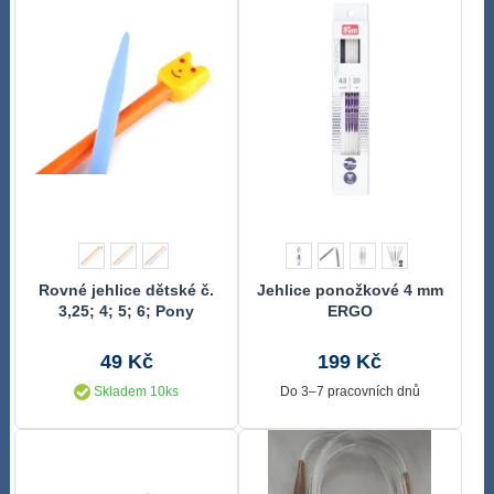
Rovné jehlice dětské č.
Jehlice ponožkové 4 mm
3,25; 4; 5; 6; Pony
ERGO
49 Kč
199 Kč
Skladem 10ks
Do 3–7 pracovních dnů