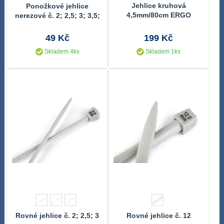
Jehlice kruhová
Ponožkové jehlice
4,5mm/80cm ERGO
nerezové č. 2; 2,5; 3; 3,5;
4; 4,5; 5
49 Kč
199 Kč
Skladem 4ks
Skladem 1ks
Rovné jehlice č. 2; 2,5; 3
Rovné jehlice č. 12