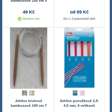
bambusové 100 cm 5
mm
49 Kč
od 69 Kč
Skladem 4ks
Do 1–3 pracovních dnů
Jehlice kruhové
Jehlice ponožkové 2,5-
bambusové 100 cm 7
4,0 mm, 4 velikosti
mm