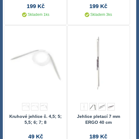
199 Kč
199 Kč
Skladem 1ks
Skladem 3ks
Kruhové jehlice č. 4,5; 5;
Jehlice pletací 7 mm
5,5; 6; 7; 8
ERGO 40 cm
49 Kč
189 Kč