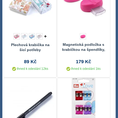
+
Magnetická podložka s
Plechová krabička na
krabičkou na špendlíky,
šicí potřeby
jehly
89 Kč
179 Kč
Ihned k odeslání 12ks
Ihned k odeslání 1ks