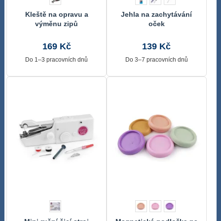
Kleště na opravu a
Jehla na zachytávání
výměnu zipů
oček
169 Kč
139 Kč
Do 1–3 pracovních dnů
Do 3–7 pracovních dnů