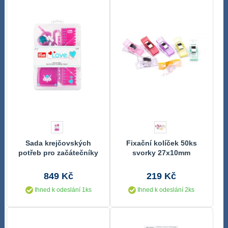
Sada krejčovských
Fixační kolíček 50ks
potřeb pro začátečníky
svorky 27x10mm
PRYM LOVE
849 Kč
219 Kč
Ihned k odeslání 1ks
Ihned k odeslání 2ks