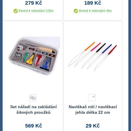
279 Kč
189 Kč
Ihned k odeslání 10ks
Ihned k odeslání 4ks
Set nářadí na zakládání
Navlékač nití / navlékací
šikmých proužků
jehla délka 22 cm
569 Kč
29 Kč