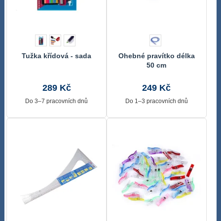
Tužka křídová - sada
Ohebné pravítko délka
50 cm
289 Kč
249 Kč
Do 3–7 pracovních dnů
Do 1–3 pracovních dnů