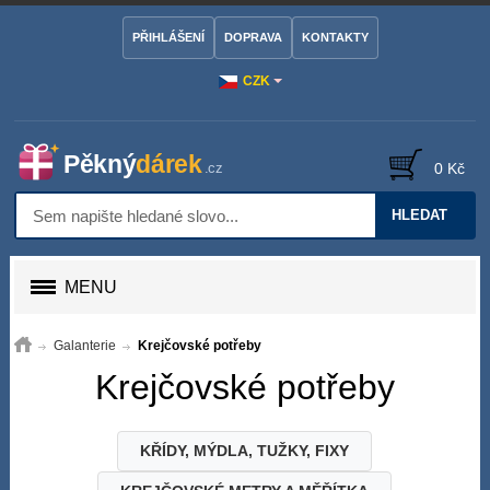
PŘIHLÁŠENÍ
DOPRAVA
KONTAKTY
CZK
0 Kč
HLEDAT
MENU
Galanterie
Krejčovské potřeby
Krejčovské potřeby
KŘÍDY, MÝDLA, TUŽKY, FIXY