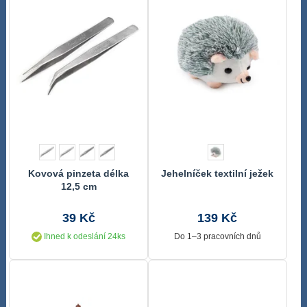
Kovová pinzeta délka
Jehelníček textilní ježek
12,5 cm
39 Kč
139 Kč
Ihned k odeslání 24ks
Do 1–3 pracovních dnů