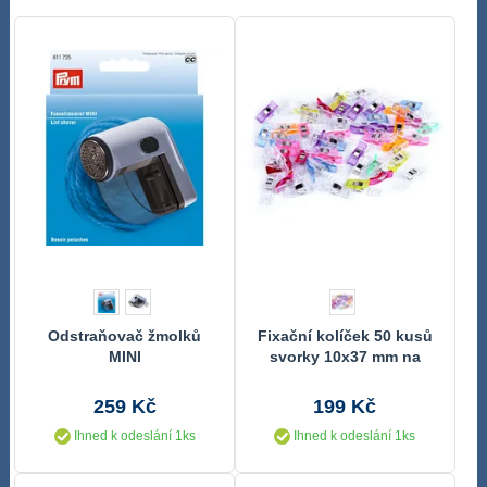
Odstraňovač žmolků
Fixační kolíček 50 kusů
MINI
svorky 10x37 mm na
látky
259 Kč
199 Kč
Ihned k odeslání 1ks
Ihned k odeslání 1ks