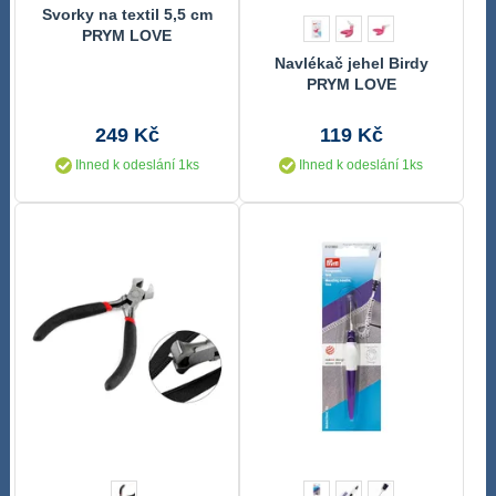
Svorky na textil 5,5 cm
PRYM LOVE
Navlékač jehel Birdy
PRYM LOVE
249 Kč
119 Kč
Ihned k odeslání 1ks
Ihned k odeslání 1ks