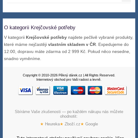
O kategorii Krejčovské potřeby
V kategorii
Krejčovské potřeby
najdete pečlivě vybrané produkty,
které máme nejčastěji
vlastním skladem v ČR
. Expedujeme do
12:00, dopravu máte zdarma od 2 999 Kč. Pokud něco nesedne,
snadno vyměníme.
Copyright © 2010-2026 Pěkný dárek.cz | All Rights Reserved.
Internetový obchod pro Vaši radost a levně.
Sbíráme Vaše zkušenosti — po každém nákupu nás můžete
ohodnotit:
★
Heureka
★
Zboží.cz
★
Google