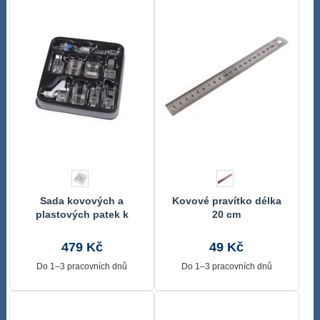
Sada kovových a
Kovové pravítko délka
plastových patek k
20 cm
domácímu šicímu stroji
479 Kč
49 Kč
Do 1–3 pracovních dnů
Do 1–3 pracovních dnů