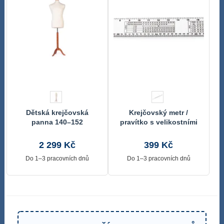
Dětská krejčovská
Krejčovský metr /
panna 140–152
pravítko s velikostními
tabulkami délka 100 cm
2 299 Kč
399 Kč
Do 1–3 pracovních dnů
Do 1–3 pracovních dnů