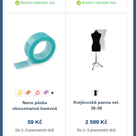
Ihned k odeslání 1ks
Ihned k odeslání 4ks
+
Krejčovská panna vel.
Nano páska
36-38
oboustranná barevná
šíře 2 cm
59 Kč
2 599 Kč
Do 1–3 pracovních dnů
Do 1–3 pracovních dnů