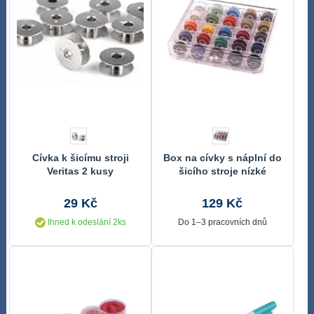
Cívka k šicímu stroji
Box na cívky s náplní do
Veritas 2 kusy
šicího stroje nízké
29 Kč
129 Kč
Ihned k odeslání 2ks
Do 1–3 pracovních dnů