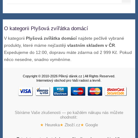
O kategorii Plyšová zvířátka domácí
V kategorii
Plyšová zvířátka domácí
najdete pečlivě vybrané
produkty, které máme nejčastěji
vlastním skladem v ČR
.
Expedujeme do 12:00, dopravu máte zdarma od 2 999 Kč. Pokud
něco nesedne, snadno vyměníme.
Copyright © 2010-2026 Pěkný dárek.cz | All Rights Reserved.
Internetový obchod pro Vaši radost a levně.
Sbíráme Vaše zkušenosti — po každém nákupu nás můžete
ohodnotit:
★
Heureka
★
Zboží.cz
★
Google