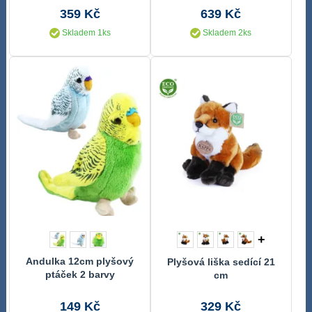
359 Kč
639 Kč
Skladem 1ks
Skladem 2ks
+
Andulka 12cm plyšový
Plyšová liška sedící 21
ptáček 2 barvy
cm
149 Kč
329 Kč