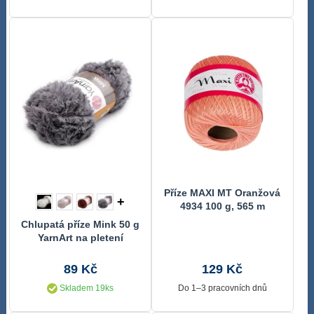
Příze MAXI MT Oranžová
+
4934 100 g, 565 m
Chlupatá příze Mink 50 g
YarnArt na pletení
89 Kč
129 Kč
Skladem 19ks
Do 1–3 pracovních dnů