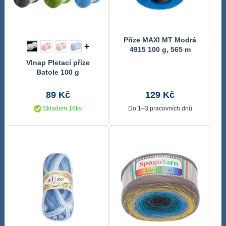
Příze MAXI MT Modrá
+
4915 100 g, 565 m
Vlnap Pletací příze
Batole 100 g
89 Kč
129 Kč
Skladem 16ks
Do 1–3 pracovních dnů