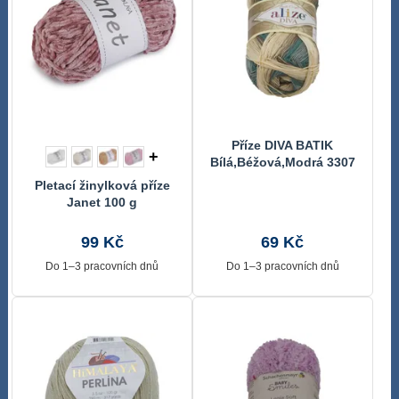
Příze DIVA BATIK
+
Bílá,Béžová,Modrá 3307
100 g, 350 m
Pletací žinylková příze
Janet 100 g
99 Kč
69 Kč
Do 1–3 pracovních dnů
Do 1–3 pracovních dnů