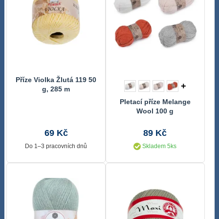
Příze Violka Žlutá 119 50
+
g, 285 m
Pletací příze Melange
Wool 100 g
69 Kč
89 Kč
Do 1–3 pracovních dnů
Skladem 5ks