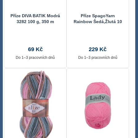
Příze DIVA BATIK Modrá
Příze SpagoYarn
3282 100 g, 350 m
Rainbow Šedá,Žlutá 10
250 g, 1000 m
69 Kč
229 Kč
Do 1–3 pracovních dnů
Do 1–3 pracovních dnů