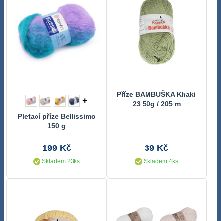
Příze BAMBUŠKA Khaki
+
23 50g / 205 m
Pletací příze Bellissimo
150 g
199 Kč
39 Kč
Skladem 23ks
Skladem 4ks