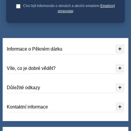
Chci být informován o slevách a akcích emailem
Emailový
zpravodaj
Informace o Pěkném dárku
Víte, co je dobré vědět?
Důležité odkazy
Kontaktní informace