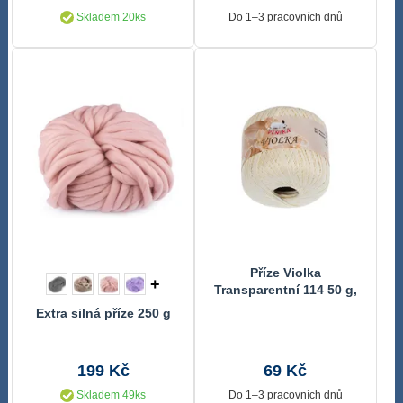
Skladem 20ks
Do 1–3 pracovních dnů
Příze Violka
+
Transparentní 114 50 g,
285 m
Extra silná příze 250 g
199 Kč
69 Kč
Skladem 49ks
Do 1–3 pracovních dnů