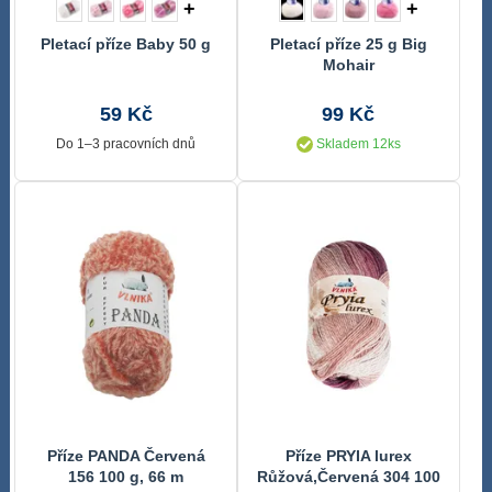
+
+
Pletací příze Baby 50 g
Pletací příze 25 g Big
Mohair
59 Kč
99 Kč
Do 1–3 pracovních dnů
Skladem 12ks
Příze PANDA Červená
Příze PRYIA lurex
156 100 g, 66 m
Růžová,Červená 304 100