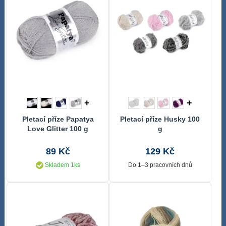
+
+
Pletací příze Papatya
Pletací příze Husky 100
Love Glitter 100 g
g
89 Kč
129 Kč
Skladem 1ks
Do 1–3 pracovních dnů