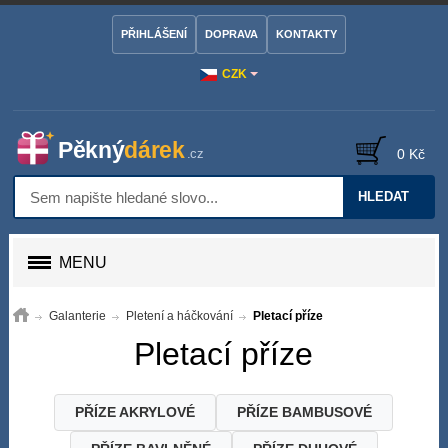
PŘIHLÁŠENÍ
DOPRAVA
KONTAKTY
CZK
0 Kč
HLEDAT
MENU
Galanterie
Pletení a háčkování
Pletací příze
Pletací příze
PŘÍZE AKRYLOVÉ
PŘÍZE BAMBUSOVÉ