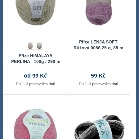
Příze LENJA SOFT
Růžová 0086 25 g, 85 m
Příze HiMALAYA
PERLINA - 100g / 290 m
béžová
od 99 Kč
59 Kč
Do 1–3 pracovních dnů
Do 1–3 pracovních dnů