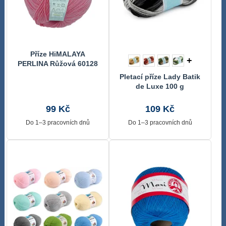
Příze HiMALAYA
+
PERLINA Růžová 60128
100 g, 290 m
Pletací příze Lady Batik
de Luxe 100 g
99 Kč
109 Kč
Do 1–3 pracovních dnů
Do 1–3 pracovních dnů