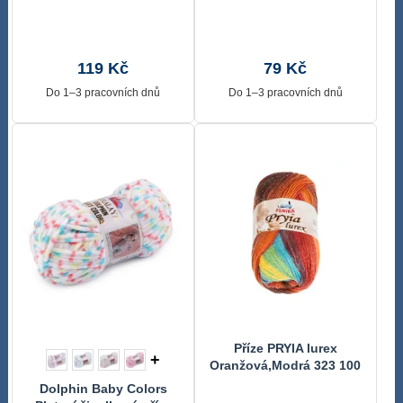
g, 245 m
119 Kč
79 Kč
Do 1–3 pracovních dnů
Do 1–3 pracovních dnů
Příze PRYIA lurex
+
Oranžová,Modrá 323 100
g, 245 m
Dolphin Baby Colors