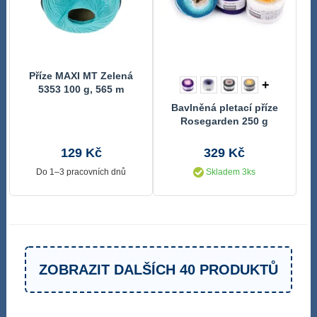
Příze MAXI MT Zelená
+
5353 100 g, 565 m
Bavlněná pletací příze
Rosegarden 250 g
129 Kč
329 Kč
Do 1–3 pracovních dnů
Skladem 3ks
ZOBRAZIT DALŠÍCH 40 PRODUKTŮ