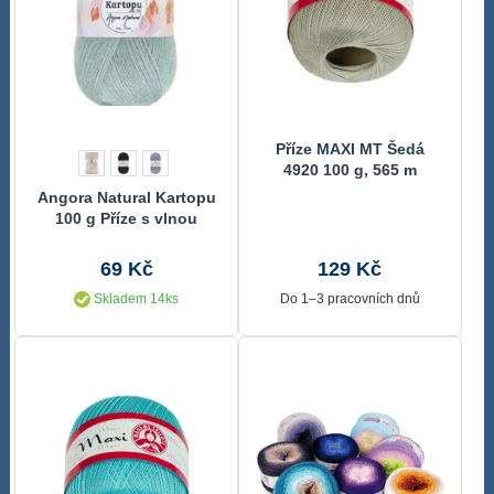
Příze MAXI MT Šedá
4920 100 g, 565 m
Angora Natural Kartopu
100 g Příze s vlnou
69 Kč
129 Kč
Skladem 14ks
Do 1–3 pracovních dnů