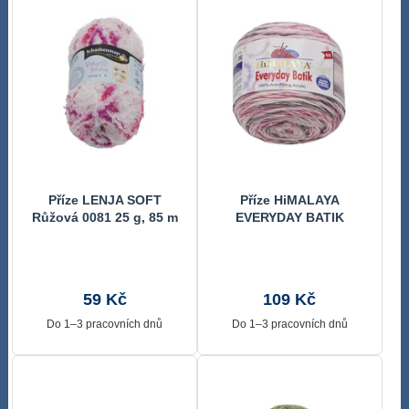
Příze LENJA SOFT
Příze HiMALAYA
Růžová 0081 25 g, 85 m
EVERYDAY BATIK
Růžová,Béžová 74208
140 g, 350 m
59 Kč
109 Kč
Do 1–3 pracovních dnů
Do 1–3 pracovních dnů