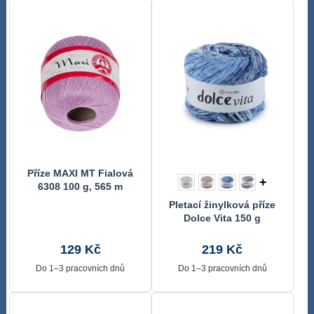
Příze MAXI MT Fialová
+
6308 100 g, 565 m
Pletací žinylková příze
Dolce Vita 150 g
129 Kč
219 Kč
Do 1–3 pracovních dnů
Do 1–3 pracovních dnů