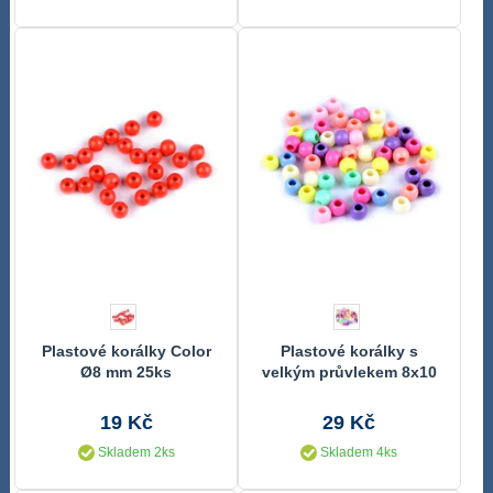
Plastové korálky Color
Plastové korálky s
Ø8 mm 25ks
velkým průvlekem 8x10
mm pastelový mix 50 ks
19 Kč
29 Kč
Skladem 2ks
Skladem 4ks