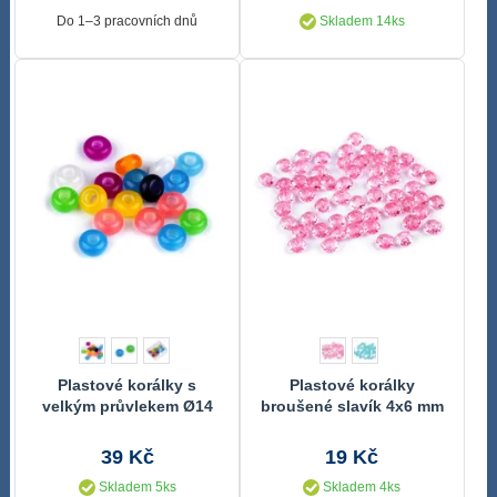
Do 1–3 pracovních dnů
Skladem 14ks
Plastové korálky s
Plastové korálky
velkým průvlekem Ø14
broušené slavík 4x6 mm
mm 20 kusů
20g
39 Kč
19 Kč
Skladem 5ks
Skladem 4ks