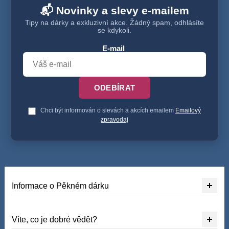
📬 Novinky a slevy e-mailem
Tipy na dárky a exkluzivní akce. Žádný spam, odhlásíte
se kdykoli.
E-mail
ODEBÍRAT
Chci být informován o slevách a akcích emailem
Emailový
zpravodaj
Informace o Pěkném dárku
Víte, co je dobré vědět?