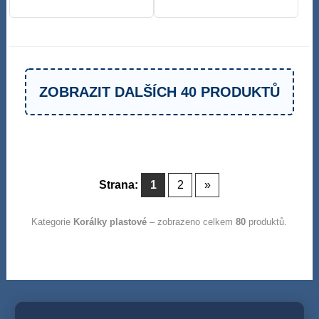
ZOBRAZIT DALŠÍCH 40 PRODUKTŮ
Strana:
1
2
»
Kategorie
Korálky plastové
– zobrazeno celkem
80
produktů.