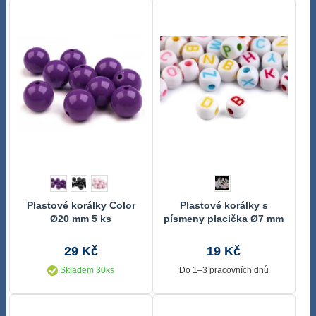
Plastové korálky Color
Plastové korálky s
Ø20 mm 5 ks
písmeny placička Ø7 mm
29 Kč
19 Kč
Skladem 30ks
Do 1–3 pracovních dnů