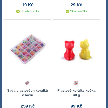
19 Kč
29 Kč
Skladem 25ks
Skladem 2ks
Sada plastových korálků
Plastové korálky kočka
v boxu
40 g
259 Kč
99 Kč