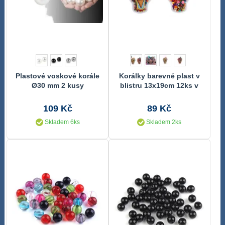
Plastové voskové korále
Korálky barevné plast v
Ø30 mm 2 kusy
blistru 13x19cm 12ks v
boxu
109 Kč
89 Kč
Skladem 6ks
Skladem 2ks