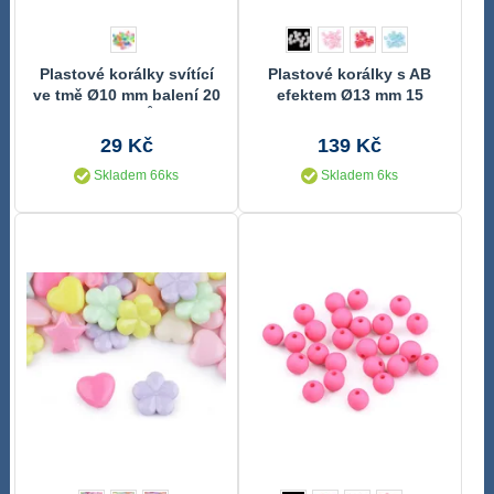
Plastové korálky svítící
Plastové korálky s AB
ve tmě Ø10 mm balení 20
efektem Ø13 mm 15
GRAMŮ
kusů
29 Kč
139 Kč
Skladem 66ks
Skladem 6ks