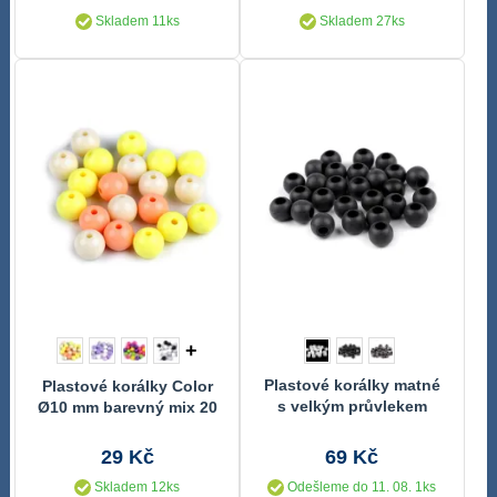
Skladem 11ks
Skladem 27ks
+
Plastové korálky matné
Plastové korálky Color
s velkým průvlekem
Ø10 mm barevný mix 20
11x14 mm 50 kusů
ks
29 Kč
69 Kč
Skladem 12ks
Odešleme do 11. 08. 1ks