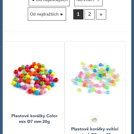
1
2
»
Od nejdražších ►
Plastové korálky Color
mix Ø7 mm 20g
Plastové korálky svítící