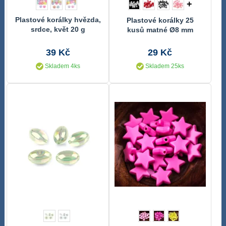
+
Plastové korálky hvězda,
Plastové korálky 25
srdce, květ 20 g
kusů matné Ø8 mm
39 Kč
29 Kč
Skladem 4ks
Skladem 25ks