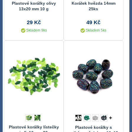
Plastové korálky olivy
Korálek hvězda 14mm
13x20 mm 10 g
25ks
29 Kč
49 Kč
Skladem 9ks
Skladem 5ks
+
Plastové korálky lístečky
Plastové korálky s