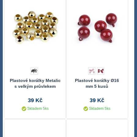
Plastové korálky Metalic
Plastové korálky Ø16
s velkým průvlekem
mm 5 kusů
8x10 mm 20ks
39 Kč
39 Kč
Skladem 5ks
Skladem 5ks