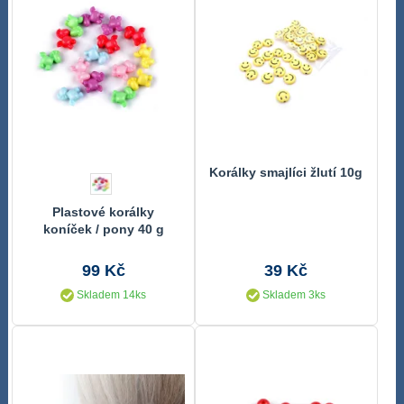
Korálky smajlíci žlutí 10g
Plastové korálky
koníček / pony 40 g
99 Kč
39 Kč
Skladem 14ks
Skladem 3ks