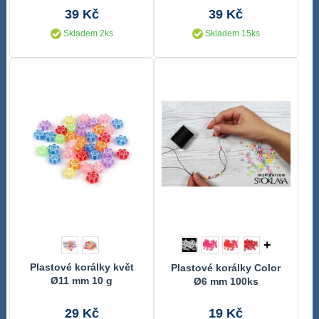
14,5x9 mm 5 kusů
39 Kč
39 Kč
Skladem 2ks
Skladem 15ks
+
Plastové korálky květ
Plastové korálky Color
Ø11 mm 10 g
Ø6 mm 100ks
29 Kč
19 Kč