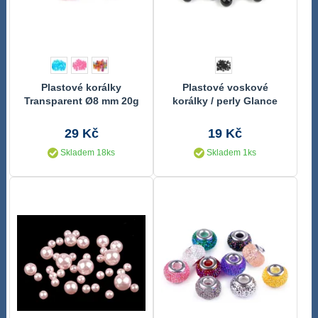
Plastové korálky
Plastové voskové
Transparent Ø8 mm 20g
korálky / perly Glance
Ø8 mm 10g
29 Kč
19 Kč
Skladem 18ks
Skladem 1ks