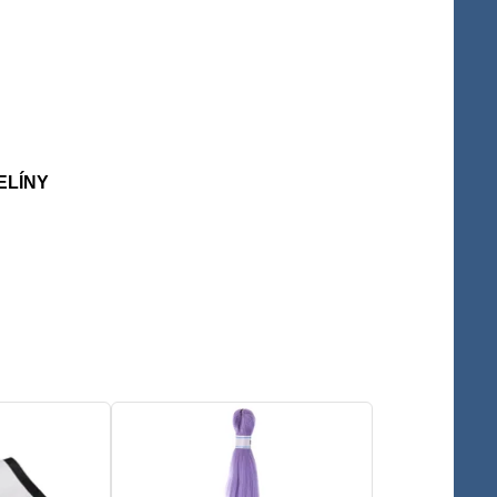
ELÍNY