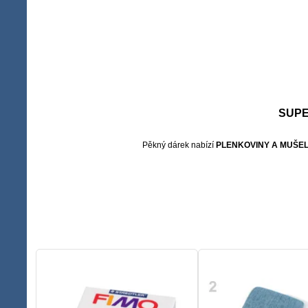
SUPE
Pěkný dárek nabízí
PLENKOVINY A MUŠEL