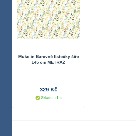
Mušelín Barevné lístečky šíře
145 cm METRÁŽ
329 Kč
Skladem 1m