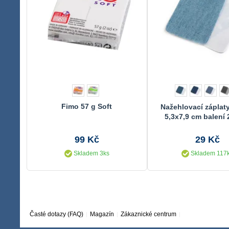
Fimo 57 g Soft
Nažehlovací záplaty
5,3x7,9 cm balení 
99 Kč
29 Kč
Skladem 3ks
Skladem 117
Časté dotazy (FAQ)
Magazín
Zákaznické centrum