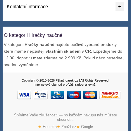
Kontaktní informace
O kategorii Hračky naučné
V kategorii
Hračky naučné
najdete pečlivě vybrané produkty,
které máme nejčastěji
vlastním skladem v ČR
. Expedujeme do
12:00, dopravu máte zdarma od 2 999 Kč. Pokud něco nesedne,
snadno vyměníme.
Copyright © 2010-2026 Pěkný dárek.cz | All Rights Reserved.
Internetový obchod pro Vaši radost a levně.
Sbíráme Vaše zkušenosti — po každém nákupu nás můžete
ohodnotit:
★
Heureka
★
Zboží.cz
★
Google