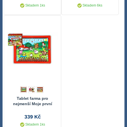
Skladem 1ks
Skladem 6ks
Tablet farma pro
nejmenší Moje první
zvířátka se světlem a
zvukem v krabičce MPZ
339 Kč
Skladem 1ks