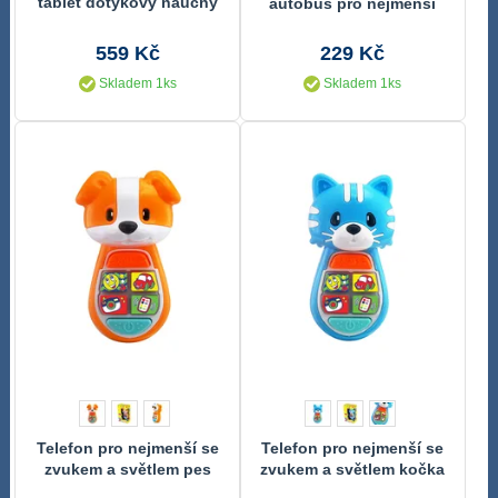
tablet dotykový naučný
autobus pro nejmenší
česky mluvící
oranžový
559 Kč
229 Kč
Skladem 1ks
Skladem 1ks
Telefon pro nejmenší se
Telefon pro nejmenší se
zvukem a světlem pes
zvukem a světlem kočka