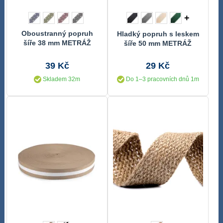
+
Oboustranný popruh
Hladký popruh s leskem
šíře 38 mm METRÁŽ
šíře 50 mm METRÁŽ
39 Kč
29 Kč
Skladem 32m
Do 1–3 pracovních dnů 1m