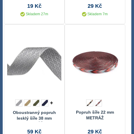
19 Kč
29 Kč
Skladem 27m
Skladem 7m
+
Popruh šíře 22 mm
Oboustranný popruh
METRÁŽ
lesklý šíře 38 mm
METRÁŽ
59 Kč
29 Kč