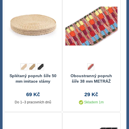
Splétaný popruh šíře 50
Oboustranný popruh
mm imitace slámy
šíře 38 mm METRÁŽ
69 Kč
29 Kč
Do 1–3 pracovních dnů
Skladem 1m