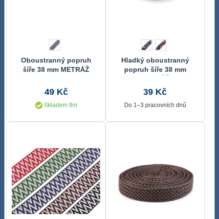
Oboustranný popruh
Hladký oboustranný
šíře 38 mm METRÁŽ
popruh šíře 38 mm
METRÁŽ
49 Kč
39 Kč
Skladem 8m
Do 1–3 pracovních dnů