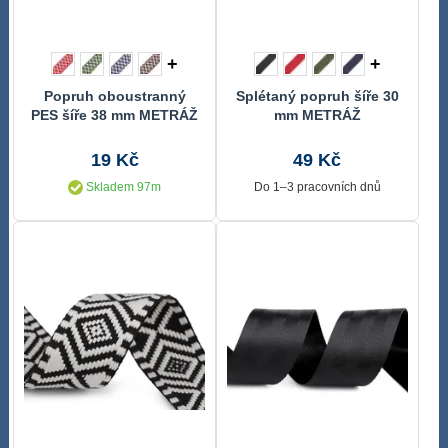
+
+
Popruh oboustranný
Splétaný popruh šíře 30
PES šíře 38 mm METRÁŽ
mm METRÁŽ
19 Kč
49 Kč
Skladem 97m
Do 1–3 pracovních dnů