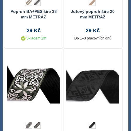
Popruh BA+PES šíře 38
Jutový popruh šíře 20
mm METRÁŽ
mm METRÁŽ
29 Kč
29 Kč
Skladem 2m
Do 1–3 pracovních dnů