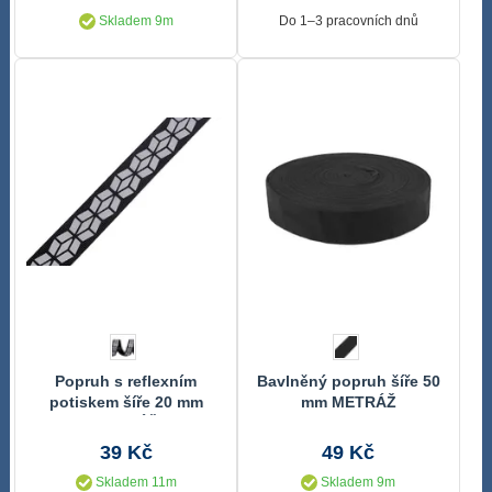
Skladem 9m
Do 1–3 pracovních dnů
Popruh s reflexním
Bavlněný popruh šíře 50
potiskem šíře 20 mm
mm METRÁŽ
METRÁŽ
39 Kč
49 Kč
Skladem 11m
Skladem 9m