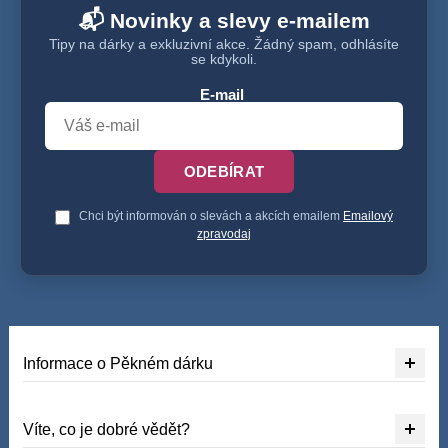
📬 Novinky a slevy e-mailem
Tipy na dárky a exkluzivní akce. Žádný spam, odhlásíte
se kdykoli.
E-mail
ODEBÍRAT
Chci být informován o slevách a akcích emailem
Emailový
zpravodaj
Informace o Pěkném dárku
Víte, co je dobré vědět?