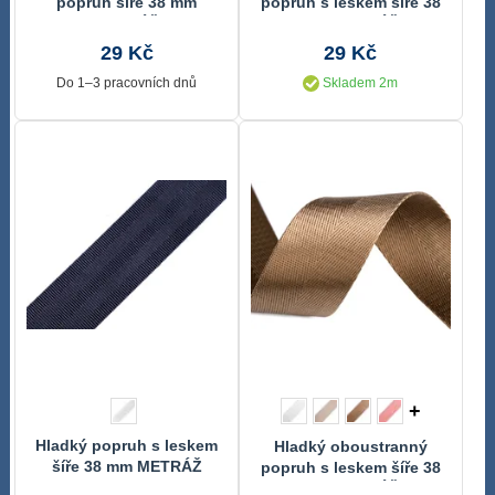
popruh šíře 38 mm
popruh s leskem šíře 38
METRÁŽ
mm METRÁŽ
29 Kč
29 Kč
Do 1–3 pracovních dnů
Skladem 2m
+
Hladký popruh s leskem
Hladký oboustranný
šíře 38 mm METRÁŽ
popruh s leskem šíře 38
mm METRÁŽ