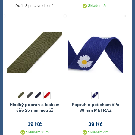
Do 1–3 pracovních dnů
Skladem 2m
Hladký popruh s leskem
Popruh s potiskem šíře
šíře 25 mm metráž
38 mm METRÁŽ
19 Kč
39 Kč
Skladem 33m
Skladem 4m