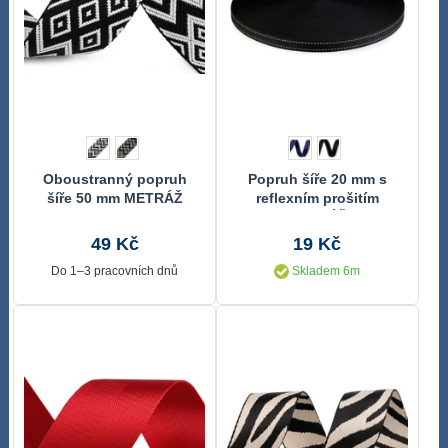
Oboustranný popruh
Popruh šíře 20 mm s
šíře 50 mm METRÁŽ
reflexním prošitím
METRÁŽ
49 Kč
19 Kč
Do 1–3 pracovních dnů
Skladem 6m