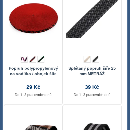
Popruh polypropylenový
Splétaný popruh šíře 25
na vodítko / obojek šíře
mm METRÁŽ
15 mm METRÁŽ
29 Kč
39 Kč
Do 1–3 pracovních dnů
Do 1–3 pracovních dnů