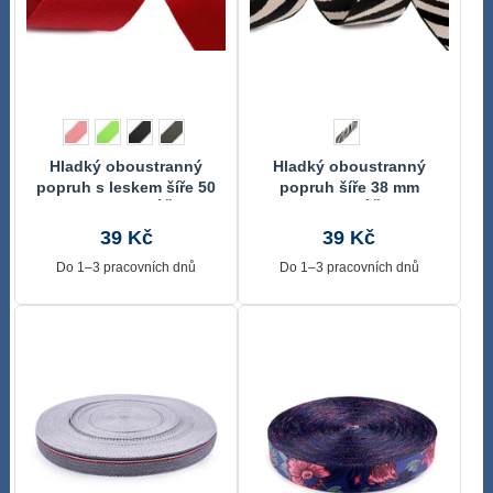
Hladký oboustranný
Hladký oboustranný
popruh s leskem šíře 50
popruh šíře 38 mm
mm METRÁŽ
METRÁŽ
39 Kč
39 Kč
Do 1–3 pracovních dnů
Do 1–3 pracovních dnů