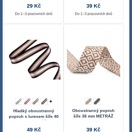
29 Kč
39 Kč
Do 1–3 pracovních dnů
Do 1–3 pracovních dnů
+
Oboustranný popruh
Hladký oboustranný
šíře 38 mm METRÁŽ
popruh s lurexem šíře 40
mm METRÁŽ
49 Kč
39 Kč