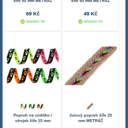
šíře 50 mm METRÁŽ
šíře 50 mm METRÁŽ
69 Kč
49 Kč
Skladem 3m
Skladem 4m
Popruh na vodítko /
Jutový popruh šíře 25
obojek šíře 15 mm
mm METRÁŽ
METRÁŽ