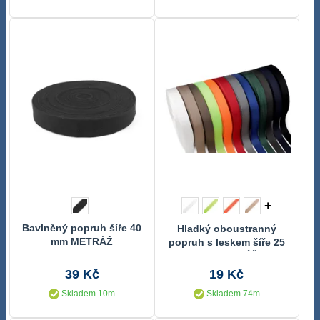
+
Bavlněný popruh šíře 40
Hladký oboustranný
mm METRÁŽ
popruh s leskem šíře 25
mm METRÁŽ
39 Kč
19 Kč
Skladem 10m
Skladem 74m