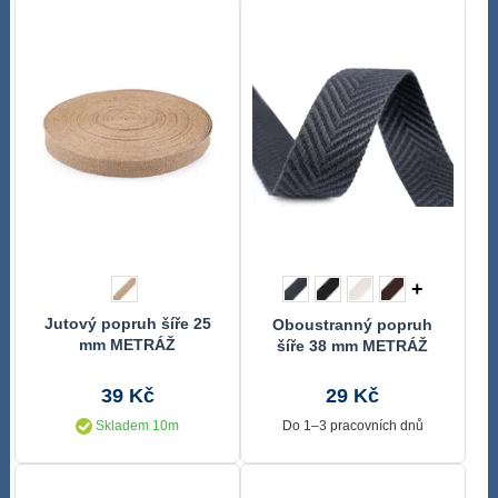
+
Jutový popruh šíře 25
Oboustranný popruh
mm METRÁŽ
šíře 38 mm METRÁŽ
39 Kč
29 Kč
Skladem 10m
Do 1–3 pracovních dnů