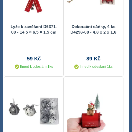
Lyže k zavěšení D6371-
Dekorační sáňky, 4 ks
08 - 14.5 × 6.5 × 1.5 cm
D4296-08 - 4,8 x 2 x 1,6
cm
59 Kč
89 Kč
Ihned k odeslání 1ks
Ihned k odeslání 1ks