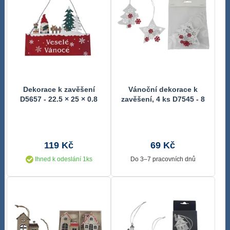
Dekorace k zavěšení
Vánoční dekorace k
D5657 - 22.5 × 25 × 0.8
zavěšení, 4 ks D7545 - 8
cm
cm
119 Kč
69 Kč
Ihned k odeslání 1ks
Do 3–7 pracovních dnů