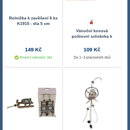
Rolnička k zavěšení 6 ks
K1915 - dia 5 cm
Vánoční kovová
poštovní schránka k
zavěšení
149 Kč
109 Kč
Ihned k odeslání 3ks
Do 1–3 pracovních dnů