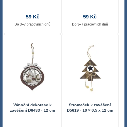
59 Kč
59 Kč
Do 3–7 pracovních dnů
Do 3–7 pracovních dnů
Vánoční dekorace k
Stromeček k zavěšení
zavěšení D6433 - 12 cm
D5619 - 10 × 0,5 x 12 cm