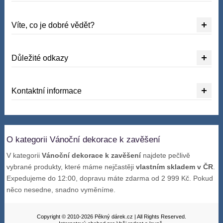
Víte, co je dobré vědět?
Důležité odkazy
Kontaktní informace
O kategorii Vánoční dekorace k zavěšení
V kategorii
Vánoční dekorace k zavěšení
najdete pečlivě
vybrané produkty, které máme nejčastěji
vlastním skladem v ČR
.
Expedujeme do 12:00, dopravu máte zdarma od 2 999 Kč. Pokud
něco nesedne, snadno vyměníme.
Copyright © 2010-2026 Pěkný dárek.cz | All Rights Reserved.