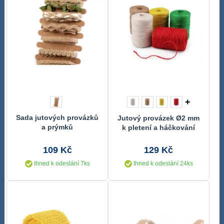
+
Sada jutových provázků
Jutový provázek Ø2 mm
a prýmků
k pletení a háčkování
109 Kč
129 Kč
Ihned k odeslání 7ks
Ihned k odeslání 24ks