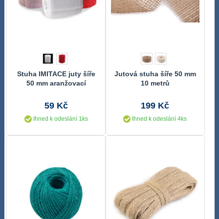
Stuha IMITACE juty šíře
Jutová stuha šíře 50 mm
50 mm aranžovací
10 metrů
59 Kč
199 Kč
Ihned k odeslání 1ks
Ihned k odeslání 4ks