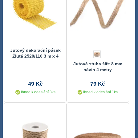
Jutový dekorační pásek
Žlutá 2520/110 3 m x 4
cm
Jutová stuha šíře 8 mm
návin 4 metry
49 Kč
79 Kč
Ihned k odeslání 3ks
Ihned k odeslání 1ks