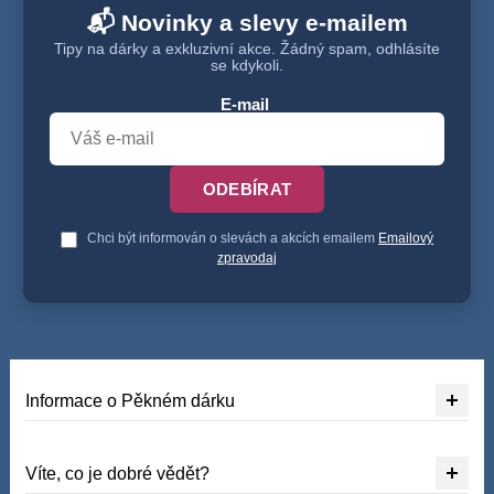
📬 Novinky a slevy e-mailem
Tipy na dárky a exkluzivní akce. Žádný spam, odhlásíte
se kdykoli.
E-mail
ODEBÍRAT
Chci být informován o slevách a akcích emailem
Emailový
zpravodaj
Informace o Pěkném dárku
Víte, co je dobré vědět?