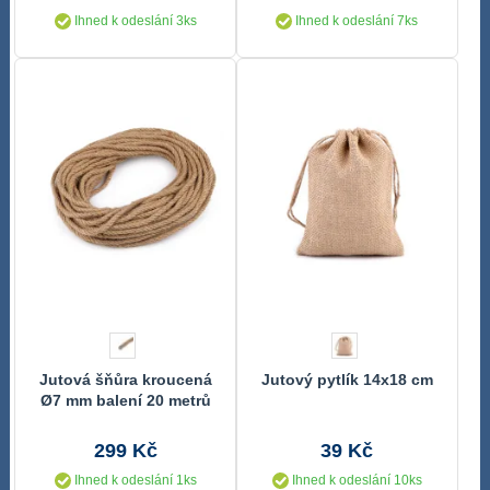
Ihned k odeslání 3ks
Ihned k odeslání 7ks
Jutová šňůra kroucená
Jutový pytlík 14x18 cm
Ø7 mm balení 20 metrů
299 Kč
39 Kč
Ihned k odeslání 1ks
Ihned k odeslání 10ks