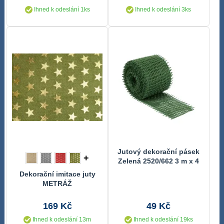
Ihned k odeslání 1ks
Ihned k odeslání 3ks
Jutový dekorační pásek
+
Zelená 2520/662 3 m x 4
cm
Dekorační imitace juty
METRÁŽ
169 Kč
49 Kč
Ihned k odeslání 13m
Ihned k odeslání 19ks