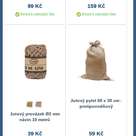
99 Kč
159 Kč
Ihned k odeslání 5ks
Ihned k odeslání 6ks
Jutový pytel 60 x 30 cm -
protipovodňový
Jutový provázek Ø2 mm
návin 10 metrů
39 Kč
59 Kč