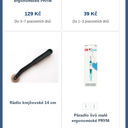
ergonomické PRYM
LOVE
129 Kč
39 Kč
Do 3–7 pracovních dnů
Do 1–3 pracovních dnů
Rádlo krejčovské 14 cm
Páradlo švů malé
ergonomické PRYM
LOVE