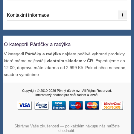
Kontaktní informace
O kategorii Páráčky a radýlka
V kategorii
Páráčky a radýlka
najdete pečlivě vybrané produkty,
které máme nejčastěji
vlastním skladem v ČR
. Expedujeme do
12:00, dopravu máte zdarma od 2 999 Kč. Pokud něco nesedne,
snadno vyměníme.
Copyright © 2010-2026 Pěkný dárek.cz | All Rights Reserved.
Internetový obchod pro Vaši radost a levně.
Sbíráme Vaše zkušenosti — po každém nákupu nás můžete
ohodnotit: