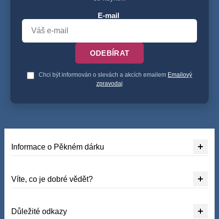
E-mail
ODEBÍRAT
Chci být informován o slevách a akcích emailem
Emailový
zpravodaj
Informace o Pěkném dárku
Víte, co je dobré vědět?
Důležité odkazy