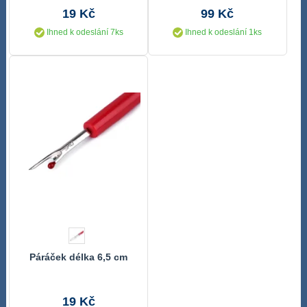
19 Kč
99 Kč
Ihned k odeslání 7ks
Ihned k odeslání 1ks
Páráček délka 6,5 cm
19 Kč