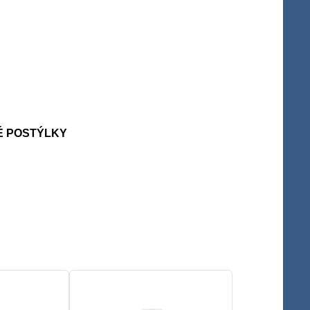
É POSTÝLKY