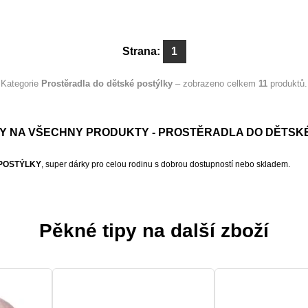
Strana:
1
Kategorie
Prostěradla do dětské postýlky
– zobrazeno celkem
11
produktů.
Y NA VŠECHNY PRODUKTY - PROSTĚRADLA DO DĚTSK
POSTÝLKY
, super dárky pro celou rodinu s dobrou dostupností nebo skladem.
Pěkné tipy na další zboží