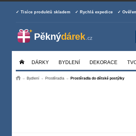
✓ Tisíce produktů skladem
✓ Rychlá expedice
✓ Ověřen
DÁRKY
BYDLENÍ
DEKORACE
TV
Bydlení
Prostěradla
Prostěradla do dětské postýlky