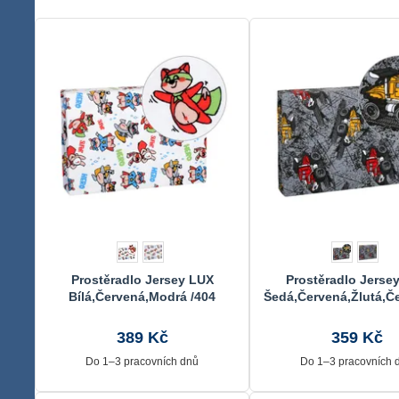
Prostěradlo Jersey LUX
Prostěradlo Jerse
Bílá,Červená,Modrá /404
Šedá,Červená,Žlutá,Če
70x140 cm
60x120 cm
389 Kč
359 Kč
Do 1–3 pracovních dnů
Do 1–3 pracovních 