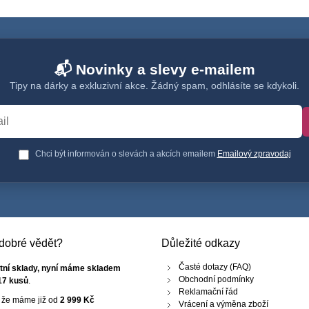
📬 Novinky a slevy e-mailem
Tipy na dárky a exkluzivní akce. Žádný spam, odhlásíte se kdykoli.
Chci být informován o slevách a akcích emailem
Emailový zpravodaj
e dobré vědět?
Důležité odkazy
Časté dotazy (FAQ)
tní sklady, nyní máme skladem
Obchodní podmínky
17 kusů
.
Reklamační řád
, že máme již od
2 999 Kč
Vrácení a výměna zboží