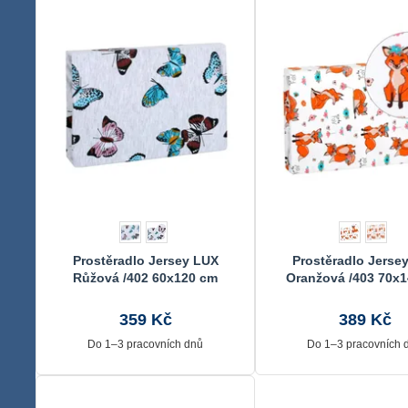
Prostěradlo Jersey LUX
Prostěradlo Jerse
Růžová /402 60x120 cm
Oranžová /403 70x
359 Kč
389 Kč
Do 1–3 pracovních dnů
Do 1–3 pracovních 