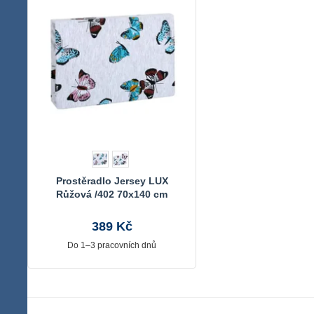
Prostěradlo Jersey LUX
Růžová /402 70x140 cm
389 Kč
Do 1–3 pracovních dnů