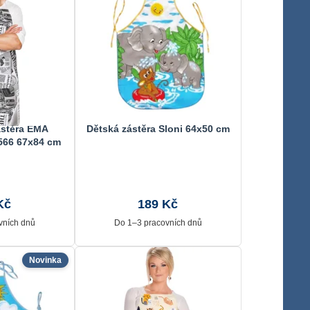
stěra EMA
Dětská zástěra Sloni 64x50 cm
/566 67x84 cm
Kč
189 Kč
vních dnů
Do 1–3 pracovních dnů
Novinka