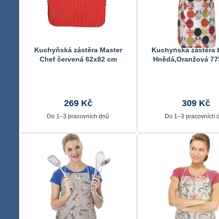
Kuchyňská zástěra Master
Kuchyňská zástěra
Chef červená 62x82 cm
Hnědá,Oranžová 77
67x84 cm
269 Kč
309 Kč
Do 1–3 pracovních dnů
Do 1–3 pracovních 