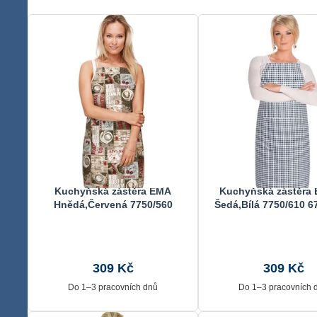
Kuchyňská zástěra EMA
Kuchyňská zástěra
Hnědá,Červená 7750/560
Šedá,Bílá 7750/610 6
67x84 cm
309 Kč
309 Kč
Do 1–3 pracovních dnů
Do 1–3 pracovních 