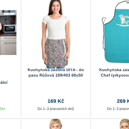
Kuchyňská zástěra DITA - do
Kuchyňská zás
pasu Růžová 189/403 68x50
Chef tyrkysov
cm
ální
169 Kč
269 
 5ks
Do 1–3 pracovních dnů
Do 1–3 praco