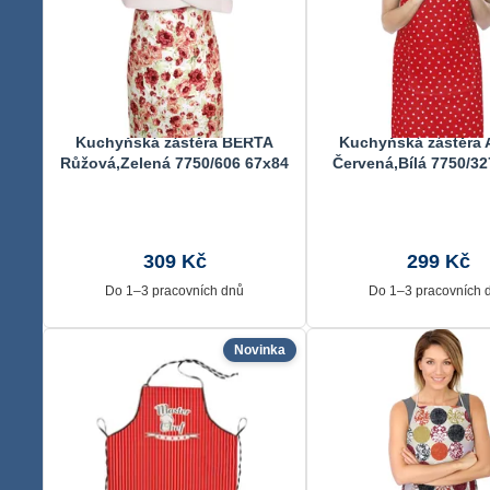
Kuchyňská zástěra BERTA
Kuchyňská zástěra
Růžová,Zelená 7750/606 67x84
Červená,Bílá 7750/32
cm
cm
309 Kč
299 Kč
Do 1–3 pracovních dnů
Do 1–3 pracovních 
Novinka