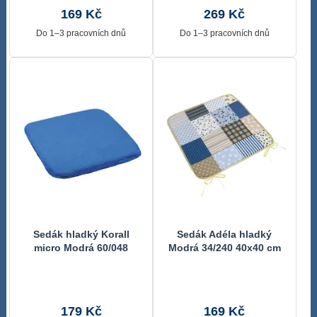
169 Kč
269 Kč
Do 1–3 pracovních dnů
Do 1–3 pracovních dnů
Sedák hladký Korall
Sedák Adéla hladký
micro Modrá 60/048
Modrá 34/240 40x40 cm
40x40 cm
179 Kč
169 Kč