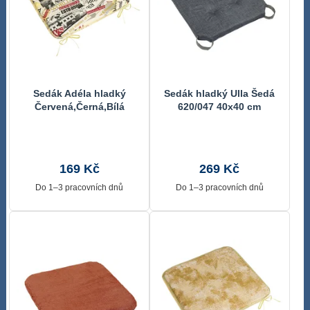
Sedák Adéla hladký
Sedák hladký Ulla Šedá
Červená,Černá,Bílá
620/047 40x40 cm
34/228 40x40 cm
169 Kč
269 Kč
Do 1–3 pracovních dnů
Do 1–3 pracovních dnů