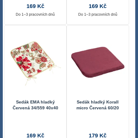
169 Kč
169 Kč
Do 1–3 pracovních dnů
Do 1–3 pracovních dnů
Sedák EMA hladký
Sedák hladký Korall
Červená 34/559 40x40
micro Červená 60/20
cm
40x40 cm
169 Kč
179 Kč