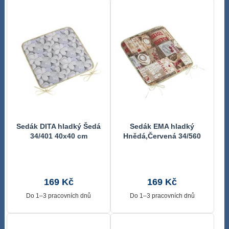
Sedák DITA hladký Šedá
Sedák EMA hladký
34/401 40x40 cm
Hnědá,Červená 34/560
40x40 cm
169 Kč
169 Kč
Do 1–3 pracovních dnů
Do 1–3 pracovních dnů