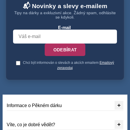
📬 Novinky a slevy e-mailem
Tipy na dárky a exkluzivní akce. Žádný spam, odhlásíte
se kdykoli.
E-mail
ODEBÍRAT
Chci být informován o slevách a akcích emailem
Emailový
zpravodaj
Informace o Pěkném dárku
Víte, co je dobré vědět?