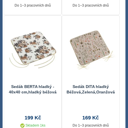
Do 1–3 pracovních dnů
Do 1–3 pracovních dnů
Sedák BERTA hladký -
Sedák DITA hladký
40x40 cm,hladký béžová
Béžová,Zelená,Oranžová
růže
34/406 40x40 cm
199 Kč
169 Kč
Skladem 1ks
Do 1–3 pracovních dnů