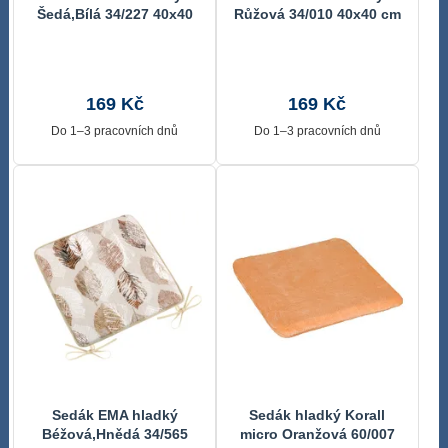
Šedá,Bílá 34/227 40x40
Růžová 34/010 40x40 cm
cm
169 Kč
169 Kč
Do 1–3 pracovních dnů
Do 1–3 pracovních dnů
Sedák EMA hladký
Sedák hladký Korall
Béžová,Hnědá 34/565
micro Oranžová 60/007