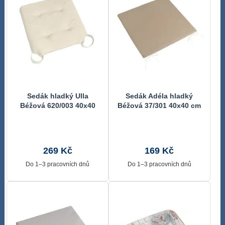
Sedák hladký Ulla
Sedák Adéla hladký
Béžová 620/003 40x40
Béžová 37/301 40x40 cm
cm
269 Kč
169 Kč
Do 1–3 pracovních dnů
Do 1–3 pracovních dnů