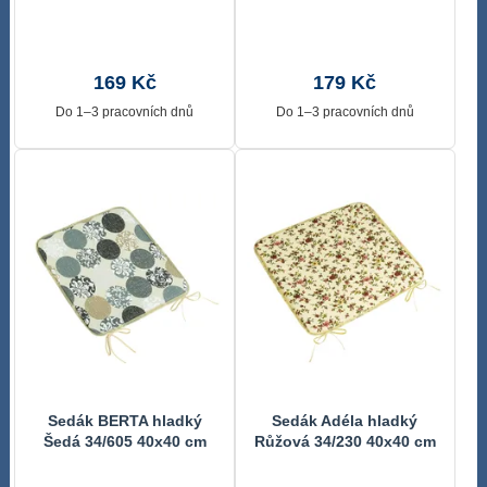
40x40 cm
40x40 cm
169 Kč
179 Kč
Do 1–3 pracovních dnů
Do 1–3 pracovních dnů
Sedák BERTA hladký
Sedák Adéla hladký
Šedá 34/605 40x40 cm
Růžová 34/230 40x40 cm