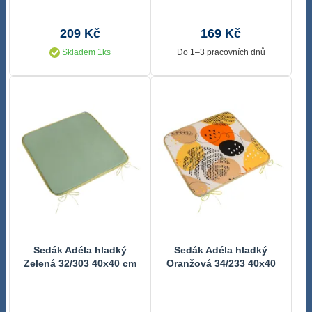
209 Kč
169 Kč
Skladem 1ks
Do 1–3 pracovních dnů
Sedák Adéla hladký
Sedák Adéla hladký
Zelená 32/303 40x40 cm
Oranžová 34/233 40x40
cm