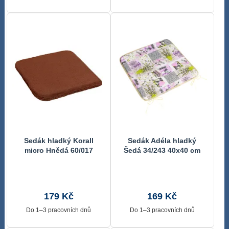
Sedák hladký Korall
Sedák Adéla hladký
micro Hnědá 60/017
Šedá 34/243 40x40 cm
40x40 cm
179 Kč
169 Kč
Do 1–3 pracovních dnů
Do 1–3 pracovních dnů