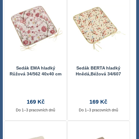
Sedák EMA hladký
Sedák BERTA hladký
Růžová 34/562 40x40 cm
Hnědá,Béžová 34/607
40x40 cm
169 Kč
169 Kč
Do 1–3 pracovních dnů
Do 1–3 pracovních dnů