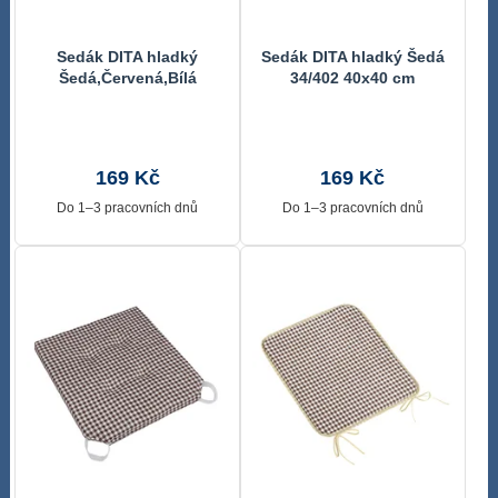
Sedák DITA hladký
Sedák DITA hladký Šedá
Šedá,Červená,Bílá
34/402 40x40 cm
34/405 40x40 cm
169 Kč
169 Kč
Do 1–3 pracovních dnů
Do 1–3 pracovních dnů