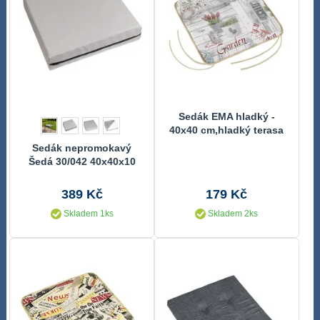
Sedák EMA hladký -
40x40 cm,hladký terasa
Sedák nepromokavý
Šedá 30/042 40x40x10
cm
389 Kč
179 Kč
Skladem 1ks
Skladem 2ks