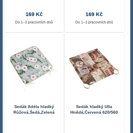
169 Kč
169 Kč
Do 1–3 pracovních dnů
Do 1–3 pracovních dnů
Sedák Adéla hladký
Sedák hladký Ulla
Růžová,Šedá,Zelená
Hnědá,Červená 620/560
34/245 40x40 cm
40x40 cm