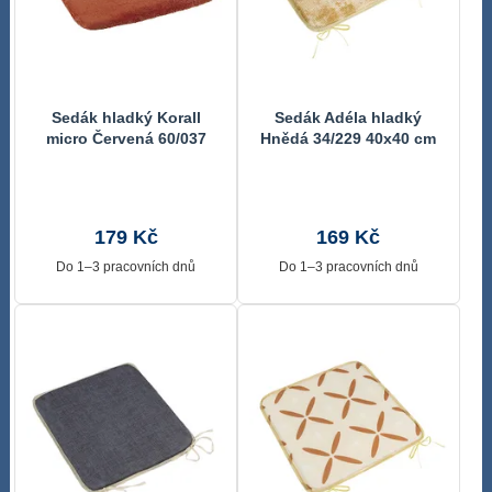
Sedák hladký Korall
Sedák Adéla hladký
micro Červená 60/037
Hnědá 34/229 40x40 cm
40x40 cm
179 Kč
169 Kč
Do 1–3 pracovních dnů
Do 1–3 pracovních dnů