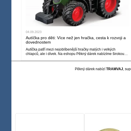
04.09.2023
Autíčka pro děti: Více než jen hračka, cesta k rozvoji a
dovednostem
Autíčka patří mezi nejoblíbenější hračky malých i velkých
chlapců, ale i dívek. Na eshopu Pěkný dárek nabízíme širokou…
Pěkný dárek nabízí
TRAMVAJ
, su