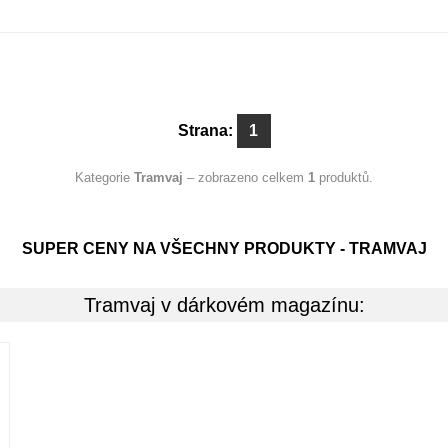
Strana:
1
Kategorie
Tramvaj
– zobrazeno celkem
1
produktů.
SUPER CENY NA VŠECHNY PRODUKTY - TRAMVAJ
Tramvaj v dárkovém magazínu: