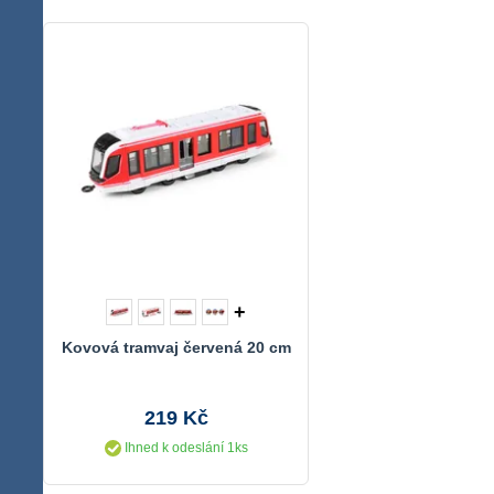
+
Kovová tramvaj červená 20 cm
219 Kč
Ihned k odeslání 1ks