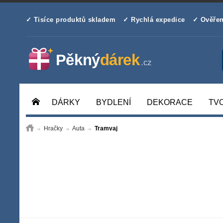
✓ Tisíce produktů skladem
✓ Rychlá expedice
✓ Ověřen
DÁRKY
BYDLENÍ
DEKORACE
TV
Hračky
Auta
Tramvaj