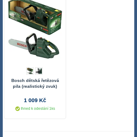
Bosch dětská řetězová
pila (realistický zvuk)
1 009 Kč
Ihned k odeslání 1ks