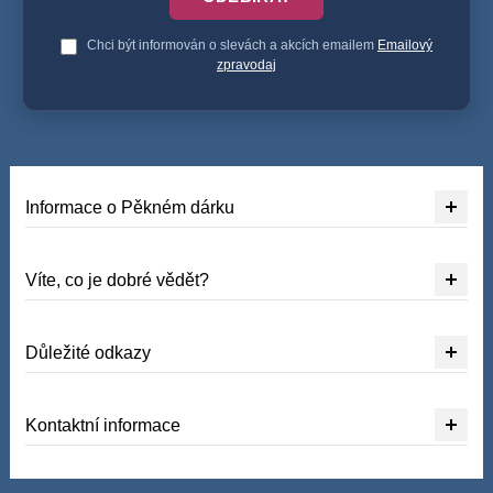
Chci být informován o slevách a akcích emailem
Emailový
zpravodaj
Informace o Pěkném dárku
Víte, co je dobré vědět?
Důležité odkazy
Kontaktní informace