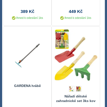
389 Kč
449 Kč
Ihned k odeslání 1ks
Ihned k odeslání 1ks
GARDENA hrábě
Nářadí dětské
zahradnické set 3ks kov
na kartě