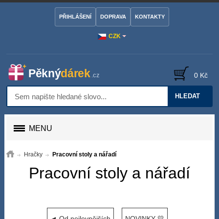
PŘIHLÁŠENÍ
DOPRAVA
KONTAKTY
CZK
0 Kč
HLEDAT
MENU
Hračky
Pracovní stoly a nářadí
Pracovní stoly a nářadí
◄ Od nejlevnějších
NOVINKY 💛