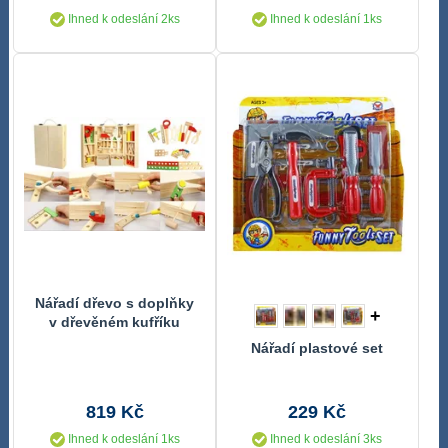
Ihned k odeslání 2ks
Ihned k odeslání 1ks
Nářadí dřevo s doplňky
+
v dřevěném kufříku
21x30x8cm
Nářadí plastové set
819 Kč
229 Kč
Ihned k odeslání 1ks
Ihned k odeslání 3ks