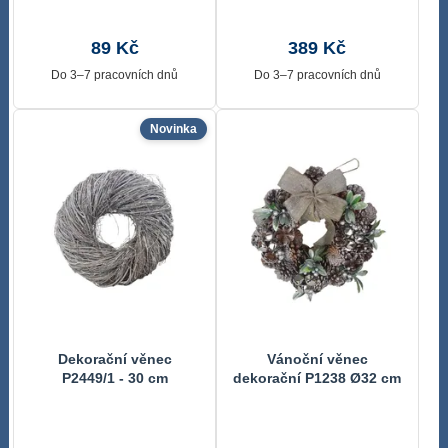
89 Kč
389 Kč
Do 3–7 pracovních dnů
Do 3–7 pracovních dnů
Novinka
Dekorační věnec
Vánoční věnec
P2449/1 - 30 cm
dekorační P1238 Ø32 cm