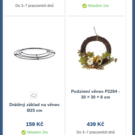
Do 3–7 pracovních dnů
Skladem 1ks
Podzimní věnec P2284 -
30 × 30 × 8 cm
Drátěný základ na věnec
Ø25 cm
159 Kč
439 Kč
Skladem 2ks
Do 3–7 pracovních dnů