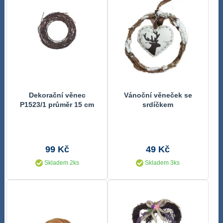
Dekorační věnec
Vánoční věneček se
P1523/1 průměr 15 cm
srdíčkem
99 Kč
49 Kč
Skladem 2ks
Skladem 3ks