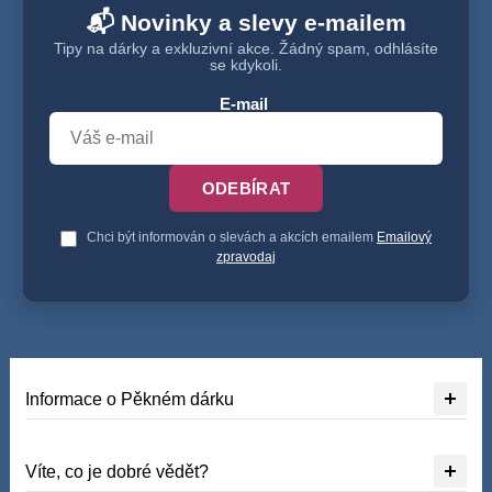
📬 Novinky a slevy e-mailem
Tipy na dárky a exkluzivní akce. Žádný spam, odhlásíte
se kdykoli.
E-mail
ODEBÍRAT
Chci být informován o slevách a akcích emailem
Emailový
zpravodaj
Informace o Pěkném dárku
Víte, co je dobré vědět?