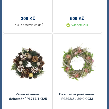
309 Kč
509 Kč
Do 3–7 pracovních dnů
Skladem 2ks
Vánoční věnec
Dekorační jarní věnec
dekorační P1717/1 Ø25
P2393/2 - 30*0*0CM
cm