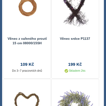
Věnec z vařeného proutí
Věnec srdce P1137
15 cm 08000/15SH
109 Kč
199 Kč
Do 3–7 pracovních dnů
Skladem 2ks