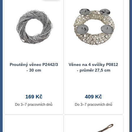
Proutěný věnec P2442/3
Věnec na 4 svíčky P0812
- 30 cm
- průměr 27,5 cm
169 Kč
409 Kč
Do 3–7 pracovních dnů
Do 3–7 pracovních dnů