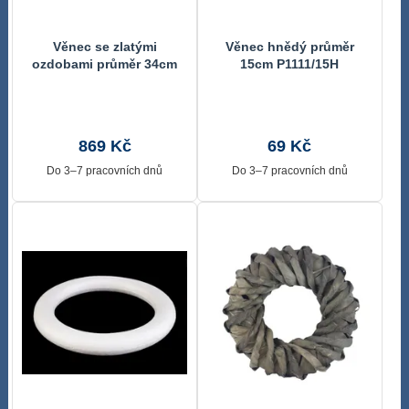
Věnec se zlatými
Věnec hnědý průměr
ozdobami průměr 34cm
15cm P1111/15H
P0497
869 Kč
69 Kč
Do 3–7 pracovních dnů
Do 3–7 pracovních dnů