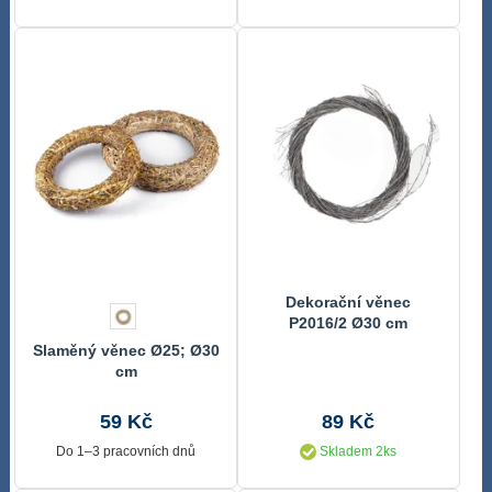
Dekorační věnec
P2016/2 Ø30 cm
Slaměný věnec Ø25; Ø30
cm
59 Kč
89 Kč
Do 1–3 pracovních dnů
Skladem 2ks