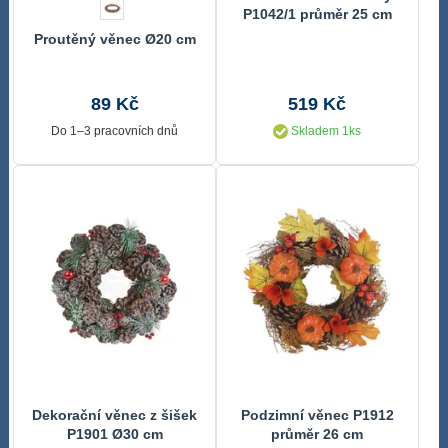
P1042/1 průměr 25 cm
Proutěný věnec Ø20 cm
89 Kč
519 Kč
Do 1–3 pracovních dnů
Skladem 1ks
Dekorační věnec z šišek
Podzimní věnec P1912
P1901 Ø30 cm
průměr 26 cm