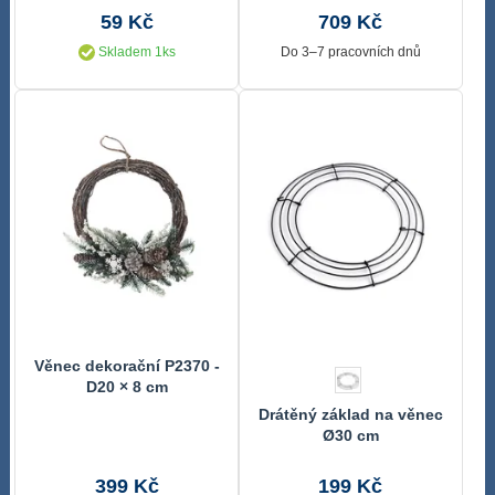
59 Kč
709 Kč
Skladem 1ks
Do 3–7 pracovních dnů
Věnec dekorační P2370 -
D20 × 8 cm
Drátěný základ na věnec
Ø30 cm
399 Kč
199 Kč