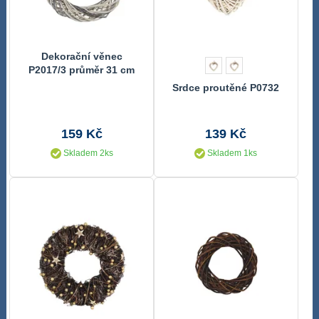
Dekorační věnec
P2017/3 průměr 31 cm
Srdce proutěné P0732
159 Kč
139 Kč
Skladem 2ks
Skladem 1ks