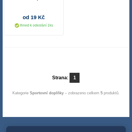
od 19 Kč
Ihned k odeslání 1ks
Strana:
1
Kategorie
Sportovní doplňky
– zobrazeno celkem
5
produktů.