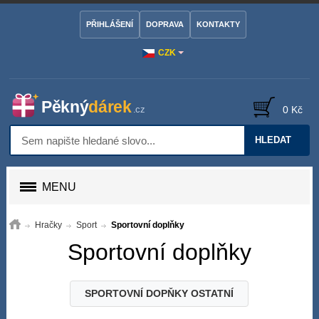
PŘIHLÁŠENÍ
DOPRAVA
KONTAKTY
CZK
0 Kč
HLEDAT
MENU
Hračky
Sport
Sportovní doplňky
Sportovní doplňky
SPORTOVNÍ DOPŇKY OSTATNÍ