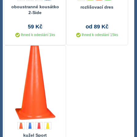
oboustranné kousátko
rozlišovací dres
2-Side
59 Kč
od 89 Kč
Ihned k odeslání 1ks
Ihned k odeslání 15ks
kužel Sport