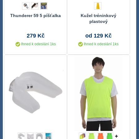
Thunderer 59 5 píšťalka
Kužel tréninkový
plastový
279 Kč
od 129 Kč
Ihned k odeslání 1ks
Ihned k odeslání 1ks
+