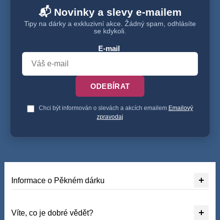
📬 Novinky a slevy e-mailem
Tipy na dárky a exkluzivní akce. Žádný spam, odhlásíte
se kdykoli.
E-mail
ODEBÍRAT
Chci být informován o slevách a akcích emailem
Emailový
zpravodaj
Informace o Pěkném dárku
Víte, co je dobré vědět?