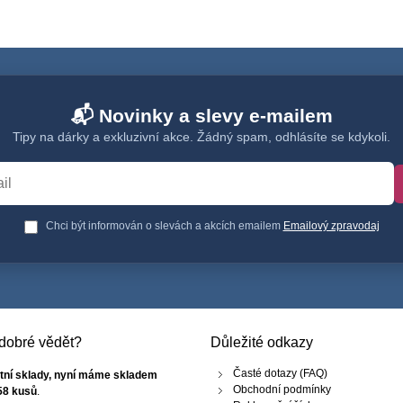
📬 Novinky a slevy e-mailem
Tipy na dárky a exkluzivní akce. Žádný spam, odhlásíte se kdykoli.
Chci být informován o slevách a akcích emailem
Emailový zpravodaj
e dobré vědět?
Důležité odkazy
Časté dotazy (FAQ)
tní sklady, nyní máme skladem
Obchodní podmínky
58 kusů
.