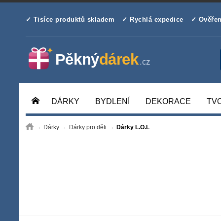
✓ Tisíce produktů skladem
✓ Rychlá expedice
✓ Ověřen
DÁRKY
BYDLENÍ
DEKORACE
TV
Dárky
Dárky pro děti
Dárky L.O.L