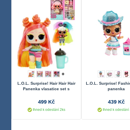
+
L.O.L. Surprise! Hair Hair Hair
L.O.L. Surprise! Fash
Panenka vlasatice set s
panenka
doplňky 5 druhů
499 Kč
439 Kč
Ihned k odeslání 2ks
Ihned k odeslání