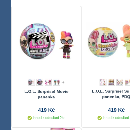
+
L.O.L. Surprise! S
L.O.L. Surprise! Movie
panenka, PD
panenka
419 Kč
419 Kč
Ihned k odeslání 2ks
Ihned k odeslání