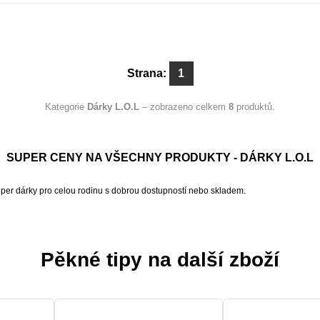
Strana:
1
Kategorie
Dárky L.O.L
– zobrazeno celkem
8
produktů.
SUPER CENY NA VŠECHNY PRODUKTY - DÁRKY L.O.L
uper dárky pro celou rodinu s dobrou dostupností nebo skladem.
Pěkné tipy na další zboží