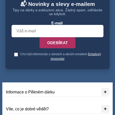
📬 Novinky a slevy e-mailem
Tipy na dárky a exkluzivní akce. Žádný spam, odhlásíte
se kdykoli.
E-mail
ODEBÍRAT
Chci být informován o slevách a akcích emailem
Emailový
zpravodaj
Informace o Pěkném dárku
Víte, co je dobré vědět?