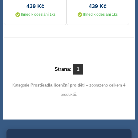
439 Kč
439 Kč
Ihned k odeslání 1ks
Ihned k odeslání 1ks
Strana:
1
Kategorie
Prostěradla licenční pro děti
– zobrazeno celkem
4
produktů.