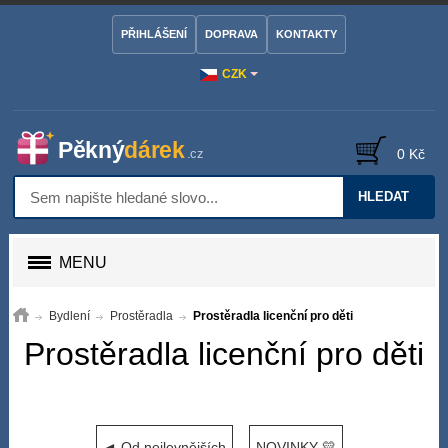
PŘIHLÁŠENÍ
DOPRAVA
KONTAKTY
CZK
0 Kč
HLEDAT
MENU
Bydlení
Prostěradla
Prostěradla licenční pro děti
Prostěradla licenční pro děti
◄ Od nejlevnějších
NOVINKY 💛