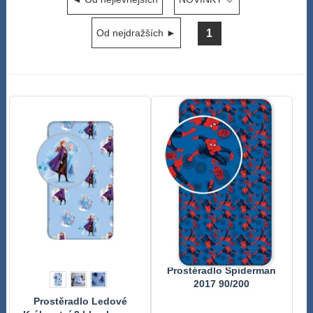
1
Od nejdražších ►
Prostěradlo Spiderman
2017 90/200
Prostěradlo Ledové