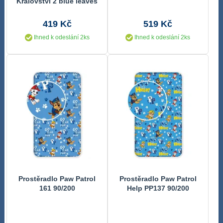
Království 2 blue leaves
Bavlna, 90/200 cm
419 Kč
519 Kč
Ihned k odeslání 2ks
Ihned k odeslání 2ks
Prostěradlo Paw Patrol
Prostěradlo Paw Patrol
161 90/200
Help PP137 90/200