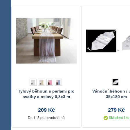
Tylový běhoun s perlami pro
Vánoční běhoun / 
svatby a oslavy 0,8x3 m
35x180 cm
209 Kč
279 Kč
Do 1–3 pracovních dnů
Skladem 1ks