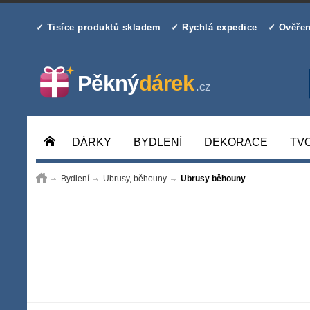
✓ Tisíce produktů skladem
✓ Rychlá expedice
✓ Ověřen
DÁRKY
BYDLENÍ
DEKORACE
TV
Bydlení
Ubrusy, běhouny
Ubrusy běhouny