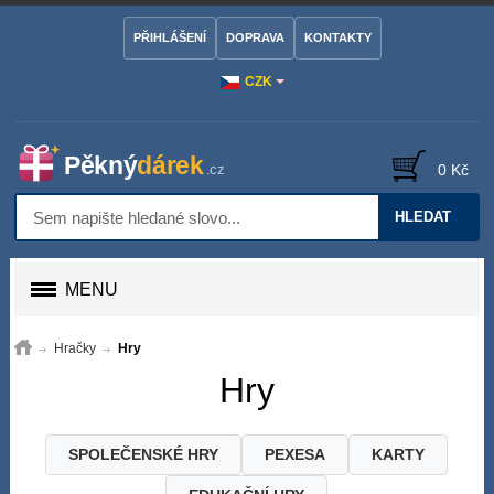
PŘIHLÁŠENÍ
DOPRAVA
KONTAKTY
CZK
0 Kč
HLEDAT
MENU
Hračky
Hry
Hry
SPOLEČENSKÉ HRY
PEXESA
KARTY