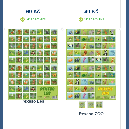
69 Kč
49 Kč
Skladem 4ks
Skladem 1ks
Pexeso Les
Pexeso ZOO