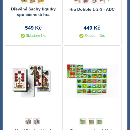
+
Dřevěné Šachy figurky
Hra Dobble 1-2-3 - ADC
společenská hra
549 Kč
449 Kč
Skladem 1ks
Skladem 1ks