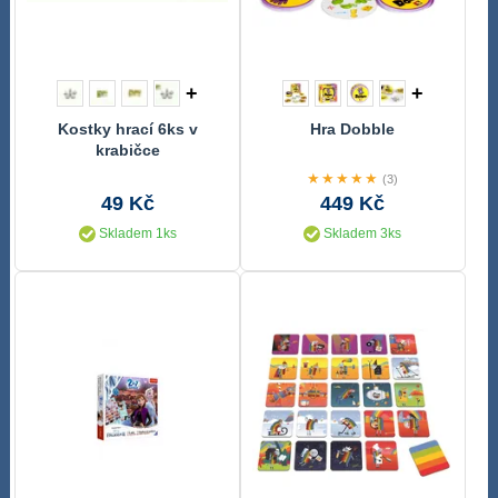
+
+
Kostky hrací 6ks v
Hra Dobble
krabičce
★★★★★
(3)
49 Kč
449 Kč
Skladem 1ks
Skladem 3ks