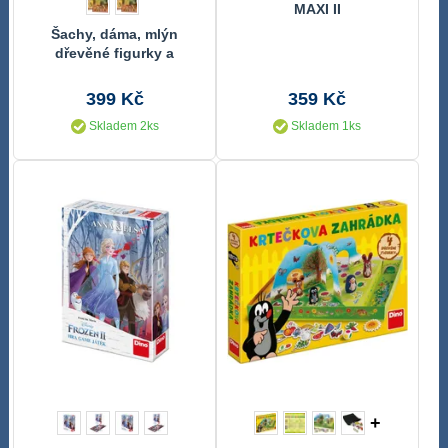
MAXI II
Šachy, dáma, mlýn
dřevěné figurky a
kameny
399 Kč
359 Kč
Skladem 2ks
Skladem 1ks
+