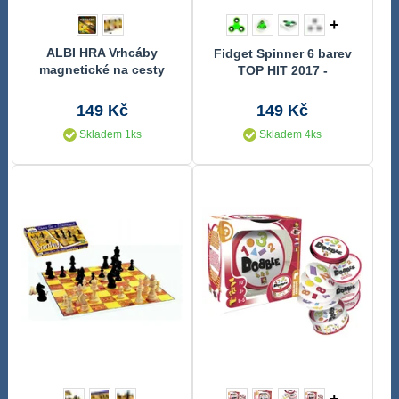
+
ALBI HRA Vrhcáby
Fidget Spinner 6 barev
magnetické na cesty
TOP HIT 2017 -
antistresová hračka
149 Kč
149 Kč
Skladem 1ks
Skladem 4ks