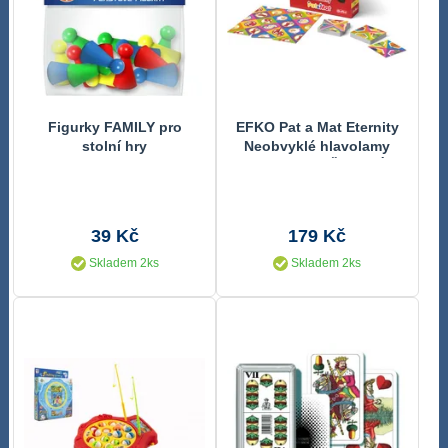
Figurky FAMILY pro
EFKO Pat a Mat Eternity
stolní hry
Neobvyklé hlavolamy
3v1 *SPOLEČENSKÉ
HRY*
39 Kč
179 Kč
Skladem 2ks
Skladem 2ks