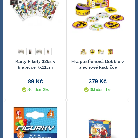
Karty Pikety 32ks v
Hra postřehová Dobble v
krabičce 7x11cm
plechové krabičce
89 Kč
379 Kč
Skladem 3ks
Skladem 1ks