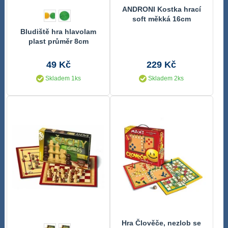
ANDRONI Kostka hrací
soft měkká 16cm
červená molitanová
Bludiště hra hlavolam
plast průměr 8cm
49 Kč
229 Kč
Skladem 1ks
Skladem 2ks
Hra Člověče, nezlob se