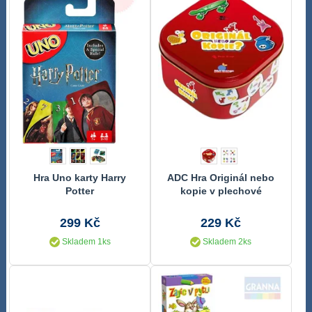
Hra Uno karty Harry
ADC Hra Originál nebo
Potter
kopie v plechové
krabičce
*SPOLEČENSKÉ HRY*
299 Kč
229 Kč
Skladem 1ks
Skladem 2ks