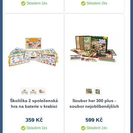
Skladem 1ks
Skladem 2ks
Školička 2 společenská
Soubor her 300 plus -
hra na baterie v krabici
soubor nejoblíbenějších
22x16x3cm
her
359 Kč
599 Kč
Skladem 1ks
Skladem 1ks