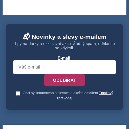
📬 Novinky a slevy e-mailem
Tipy na dárky a exkluzivní akce. Žádný spam, odhlásíte
se kdykoli.
E-mail
ODEBÍRAT
Chci být informován o slevách a akcích emailem
Emailový
zpravodaj