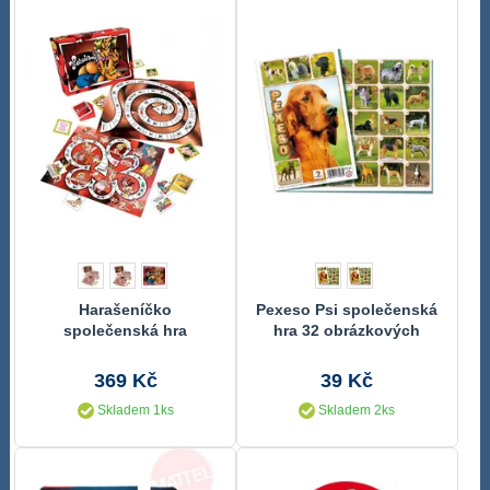
Harašeníčko
Pexeso Psi společenská
společenská hra
hra 32 obrázkových
dvojic
369 Kč
39 Kč
Skladem 1ks
Skladem 2ks