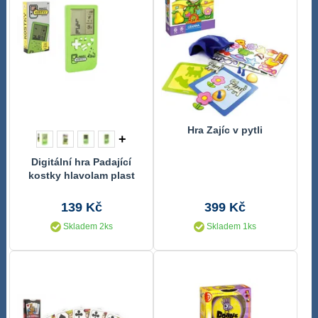
Hra Zajíc v pytli
+
Digitální hra Padající
kostky hlavolam plast
14x7cm zelená
139 Kč
399 Kč
Skladem 2ks
Skladem 1ks