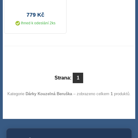
779 Kč
Ihned k odeslání 2ks
Strana:
1
Kategorie
Dárky Kouzelná Beruška
– zobrazeno celkem
1
produktů.