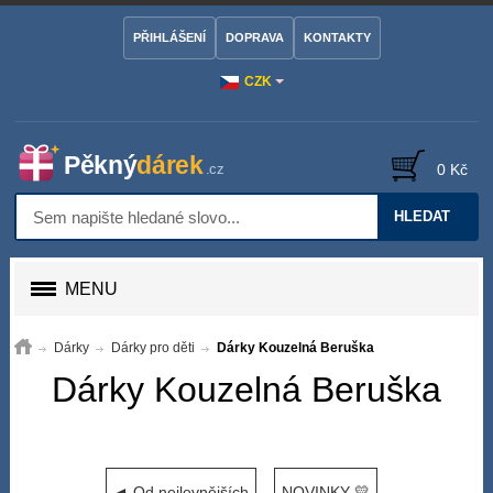
PŘIHLÁŠENÍ
DOPRAVA
KONTAKTY
CZK
0 Kč
HLEDAT
MENU
Dárky
Dárky pro děti
Dárky Kouzelná Beruška
Dárky Kouzelná Beruška
◄ Od nejlevnějších
NOVINKY 💛