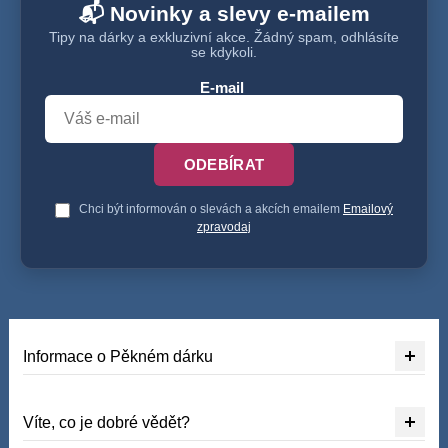
📬 Novinky a slevy e-mailem
Tipy na dárky a exkluzivní akce. Žádný spam, odhlásíte
se kdykoli.
E-mail
ODEBÍRAT
Chci být informován o slevách a akcích emailem
Emailový
zpravodaj
Informace o Pěkném dárku
Víte, co je dobré vědět?