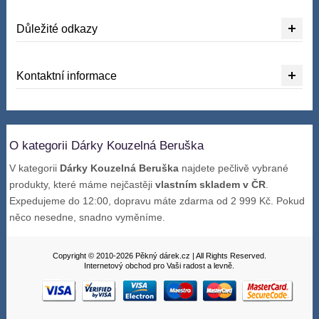
Důležité odkazy
Kontaktní informace
O kategorii Dárky Kouzelná Beruška
V kategorii
Dárky Kouzelná Beruška
najdete pečlivě vybrané
produkty, které máme nejčastěji
vlastním skladem v ČR
.
Expedujeme do 12:00, dopravu máte zdarma od 2 999 Kč. Pokud
něco nesedne, snadno vyměníme.
Copyright © 2010-2026 Pěkný dárek.cz | All Rights Reserved.
Internetový obchod pro Vaši radost a levně.