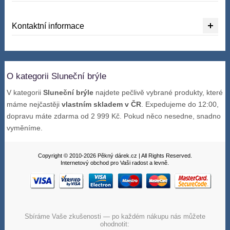
Kontaktní informace
O kategorii Sluneční brýle
V kategorii
Sluneční brýle
najdete pečlivě vybrané produkty, které
máme nejčastěji
vlastním skladem v ČR
. Expedujeme do 12:00,
dopravu máte zdarma od 2 999 Kč. Pokud něco nesedne, snadno
vyměníme.
Copyright © 2010-2026 Pěkný dárek.cz | All Rights Reserved.
Internetový obchod pro Vaši radost a levně.
Sbíráme Vaše zkušenosti — po každém nákupu nás můžete
ohodnotit: