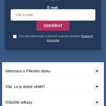
E-mail
ODEBÍRAT
Chci být informován o slevách a akcích emailem
Emailový
zpravodaj
Informace o Pěkném dárku
Víte, co je dobré vědět?
Důležité odkazy