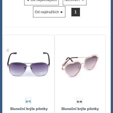
1
Od nejdražších ►
Sluneční brýle pilotky
Sluneční brýle pilotky