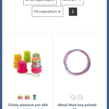
1
Od nejdražších ►
Chůdy plastové pro děti
Obruč Hula hop průměr