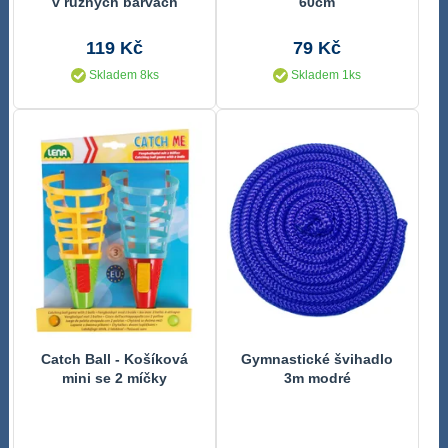
v různých barvách
60cm
119 Kč
79 Kč
Skladem 8ks
Skladem 1ks
Catch Ball - Košíková
Gymnastické švihadlo
mini se 2 míčky
3m modré