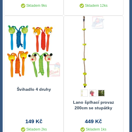
Skladem 9ks
Skladem 12ks
Švihadlo 4 druhy
Lano šplhací provaz
200cm se stupátky
149 Kč
449 Kč
Skladem 2ks
Skladem 1ks