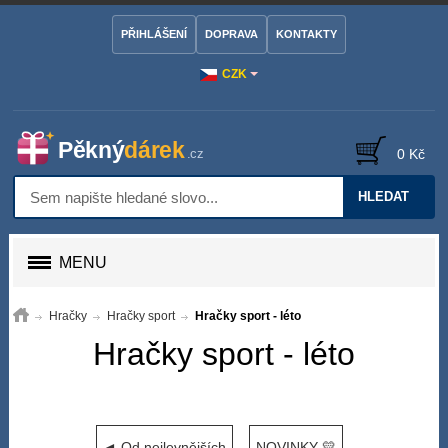
PŘIHLÁŠENÍ
DOPRAVA
KONTAKTY
CZK
0 Kč
HLEDAT
MENU
Hračky
Hračky sport
Hračky sport - léto
Hračky sport - léto
◄ Od nejlevnějších
NOVINKY 💛