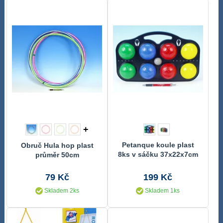
+
Petanque koule plast
Obruč Hula hop plast
8ks v sáčku 37x22x7cm
průměr 50cm
79 Kč
199 Kč
Skladem 2ks
Skladem 1ks