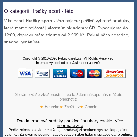
O kategorii Hračky sport - léto
V kategorii
Hračky sport - léto
najdete pečlivě vybrané produkty,
které máme nejčastěji
vlastním skladem v ČR
. Expedujeme do
12:00, dopravu máte zdarma od 2 999 Kč. Pokud něco nesedne,
snadno vyměníme.
Copyright © 2010-2026 Pěkný dárek.cz | All Rights Reserved.
Internetový obchod pro Vaši radost a levně.
Sbíráme Vaše zkušenosti — po každém nákupu nás můžete
ohodnotit:
★
Heureka
★
Zboží.cz
★
Google
Tyto internetové stránky používají soubory cookie.
Více
informací zde
Podle zákona o evidenci tržeb je prodávající povinen vystavit kupujícímu
účtenku. Zároveň je povinen zaevidovat přijatou tržbu u správce daně online;