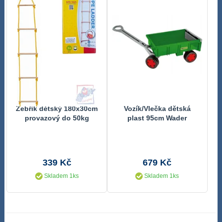
Žebřík dětský 180x30cm
Vozík/Vlečka dětská
provazový do 50kg
plast 95cm Wader
Farmer nosnost 60kg
12m+
339 Kč
679 Kč
Skladem 1ks
Skladem 1ks