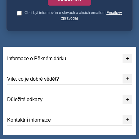
Chci být informován o slevách a akcích emailem
Emailový
zpravodaj
Informace o Pěkném dárku
Víte, co je dobré vědět?
Důležité odkazy
Kontaktní informace