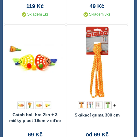
119 Kč
49 Kč
Skladem 1ks
Skladem 3ks
+
Catch ball hra 2ks + 3
Skákací guma 300 cm
míčky plast 19cm v síťce
69 Kč
od 69 Kč