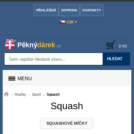
PŘIHLÁŠENÍ
DOPRAVA
KONTAKTY
CZK
0 Kč
HLEDAT
MENU
Hračky
Sport
Squash
Squash
SQUASHOVÉ MÍČKY