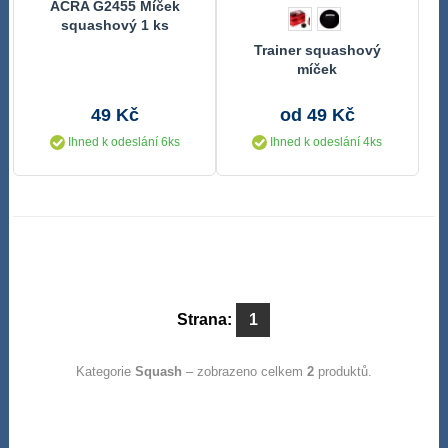
ACRA G2455 Míček
squashový 1 ks
Trainer squashový
míček
49 Kč
od 49 Kč
Ihned k odeslání 6ks
Ihned k odeslání 4ks
Strana:
1
Kategorie
Squash
– zobrazeno celkem
2
produktů.