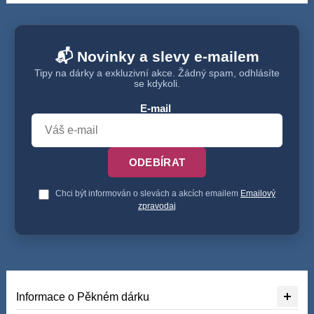
📬 Novinky a slevy e-mailem
Tipy na dárky a exkluzivní akce. Žádný spam, odhlásíte
se kdykoli.
E-mail
ODEBÍRAT
Chci být informován o slevách a akcích emailem
Emailový
zpravodaj
Informace o Pěkném dárku