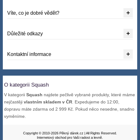
Víte, co je dobré vědět?
Důležité odkazy
Kontaktní informace
O kategorii Squash
V kategorii
Squash
najdete pečlivě vybrané produkty, které máme
nejčastěji
vlastním skladem v ČR
. Expedujeme do 12:00,
dopravu máte zdarma od 2 999 Kč. Pokud něco nesedne, snadno
vyměníme.
Copyright © 2010-2026 Pěkný dárek.cz | All Rights Reserved.
Internetový obchod pro Vaši radost a levně.