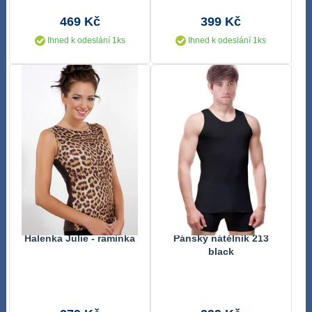
ramínka Bamboo Soft
469 Kč
399 Kč
Ihned k odeslání 1ks
Ihned k odeslání 1ks
Halenka Julie - ramínka
Pánský nátělník 213
black