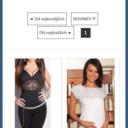
◄ Od nejlevnějších
NOVINKY 💛
1
Od nejdražších ►