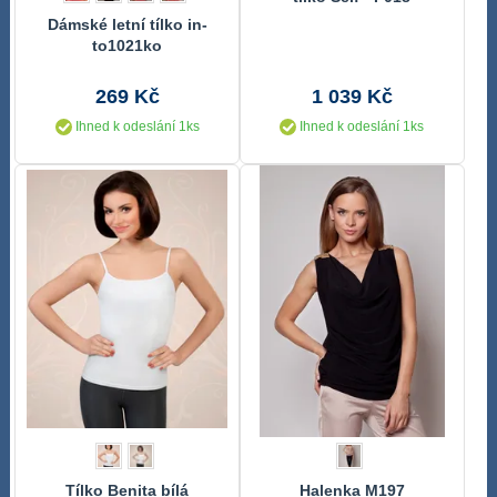
Dámské letní tílko in-
to1021ko
269 Kč
1 039 Kč
Ihned k odeslání 1ks
Ihned k odeslání 1ks
Tílko Benita bílá
Halenka M197