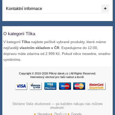
Kontaktní informace
O kategorii Tílka
V kategorii
Tílka
najdete pečlivě vybrané produkty, které máme
nejčastěji
vlastním skladem v ČR
. Expedujeme do 12:00,
dopravu máte zdarma od 2 999 Kč. Pokud něco nesedne, snadno
vyměníme.
Copyright © 2010-2026 Pěkný dárek.cz | All Rights Reserved.
Internetový obchod pro Vaši radost a levně.
Sbíráme Vaše zkušenosti — po každém nákupu nás můžete
ohodnotit:
★
Heureka
★
Zboží.cz
★
Google