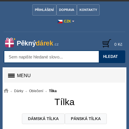
PŘIHLÁŠENÍ
DOPRAVA
KONTAKTY
CZK
0 Kč
HLEDAT
MENU
Dárky
Oblečení
Tílka
Tílka
DÁMSKÁ TÍLKA
PÁNSKÁ TÍLKA