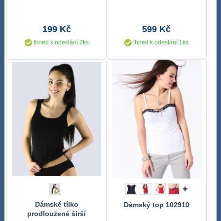
199 Kč
599 Kč
Ihned k odeslání 2ks
Ihned k odeslání 1ks
+
Dámské tílko
Dámský top 102910
prodloužené širší