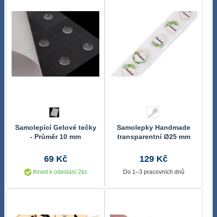
Samolepící Gelové tečky
Samolepky Handmade
- Průměr 10 mm
transparentní Ø25 mm
69 Kč
129 Kč
Ihned k odeslání 2ks
Do 1–3 pracovních dnů