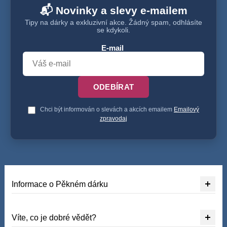
📬 Novinky a slevy e-mailem
Tipy na dárky a exkluzivní akce. Žádný spam, odhlásíte
se kdykoli.
E-mail
ODEBÍRAT
Chci být informován o slevách a akcích emailem
Emailový
zpravodaj
Informace o Pěkném dárku
Víte, co je dobré vědět?