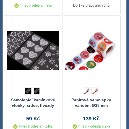
Ihned k odeslání 3ks
Do 1–3 pracovních dnů
Samolepicí kamínkové
Papírové samolepky
vločky, srdce, hvězdy
vánoční Ø38 mm
59 Kč
139 Kč
Ihned k odeslání 14ks
Ihned k odeslání 2ks