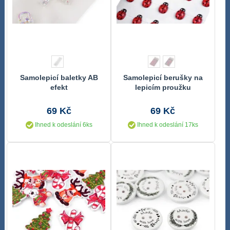
Samolepicí baletky AB
Samolepicí berušky na
efekt
lepicím proužku
69 Kč
69 Kč
Ihned k odeslání 6ks
Ihned k odeslání 17ks