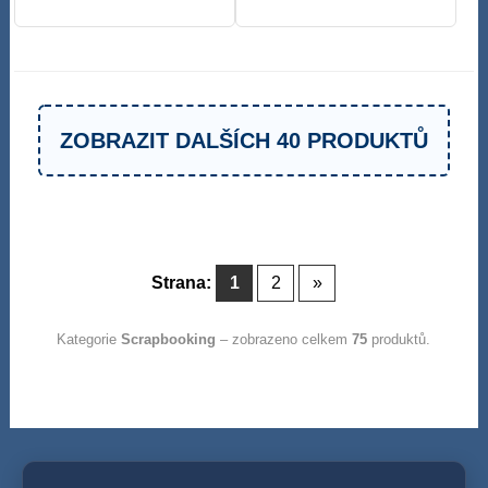
ZOBRAZIT DALŠÍCH 40 PRODUKTŮ
Strana:
1
2
»
Kategorie
Scrapbooking
– zobrazeno celkem
75
produktů.