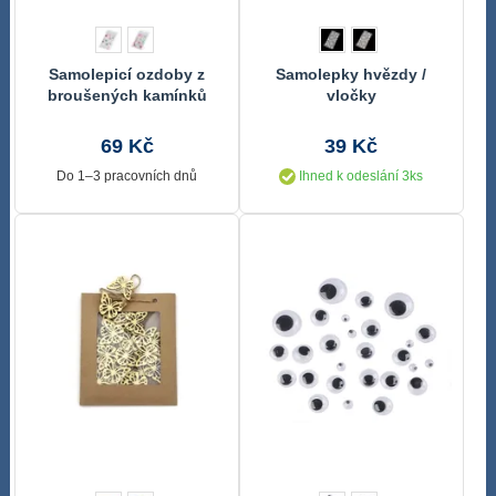
Samolepicí ozdoby z
Samolepky hvězdy /
broušených kamínků
vločky
69 Kč
39 Kč
Do 1–3 pracovních dnů
Ihned k odeslání 3ks