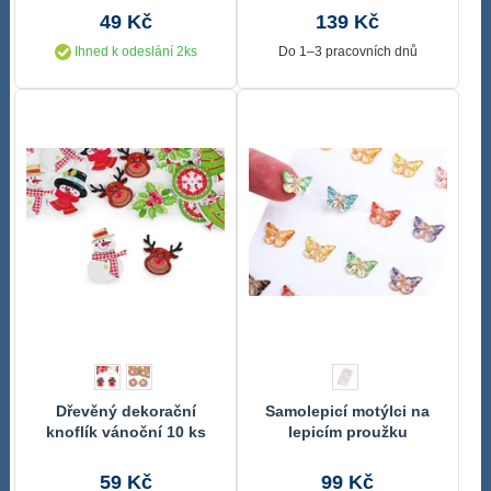
49 Kč
139 Kč
Ihned k odeslání 2ks
Do 1–3 pracovních dnů
Dřevěný dekorační
Samolepicí motýlci na
knoflík vánoční 10 ks
lepicím proužku
59 Kč
99 Kč