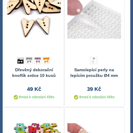
Dřevěný dekorační
Samolepící perly na
knoflík srdce 10 kusů
lepícím proužku Ø4 mm
49 Kč
39 Kč
Ihned k odeslání 49ks
Ihned k odeslání 46ks