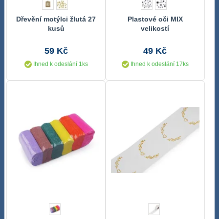
Dřevění motýlci žlutá 27
Plastové oči MIX
kusů
velikostí
59 Kč
49 Kč
Ihned k odeslání 1ks
Ihned k odeslání 17ks