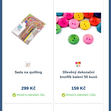
Sada na quilling
Dřevěný dekorační
knoflík balení 50 kusů
299 Kč
159 Kč
Ihned k odeslání 1ks
Ihned k odeslání 12ks