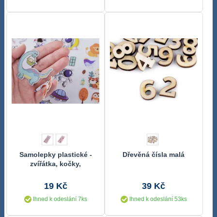
Samolepky plastické -
Dřevěná čísla malá
zvířátka, kočky,
kosmonauti, dinosauři
19 Kč
39 Kč
Ihned k odeslání 7ks
Ihned k odeslání 53ks