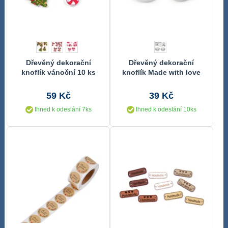
Dřevěný dekorační
Dřevěný dekorační
knoflík vánoční 10 ks
knoflík Made with love
5ks
59 Kč
39 Kč
Ihned k odeslání 7ks
Ihned k odeslání 10ks