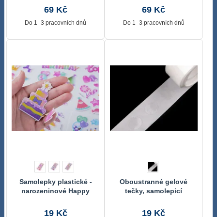
69 Kč
69 Kč
Do 1–3 pracovních dnů
Do 1–3 pracovních dnů
Samolepky plastické -
Oboustranné gelové
narozeninové Happy
tečky, samolepicí
Birthday
19 Kč
19 Kč