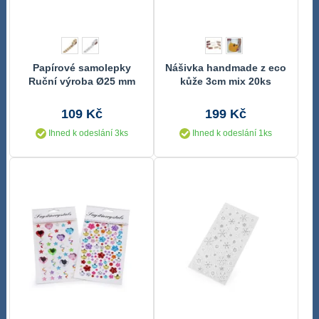
Papírové samolepky
Nášivka handmade z eco
Ruční výroba Ø25 mm
kůže 3cm mix 20ks
109 Kč
199 Kč
Ihned k odeslání 3ks
Ihned k odeslání 1ks