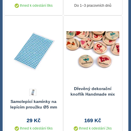
Ihned k odeslání 8ks
Do 1–3 pracovních dnů
Dřevěný dekorační
knoflík Handmade mix
50 kusů
Samolepící kamínky na
lepícím proužku Ø5 mm
29 Kč
169 Kč
Ihned k odeslání 6ks
Ihned k odeslání 2ks