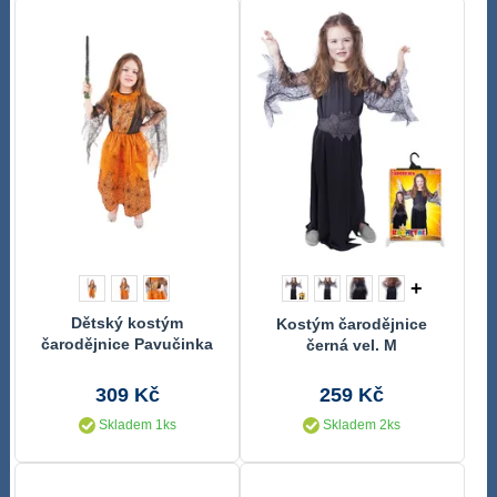
+
Dětský kostým
Kostým čarodějnice
čarodějnice Pavučinka
černá vel. M
(S) e-obal
309 Kč
259 Kč
Skladem 1ks
Skladem 2ks