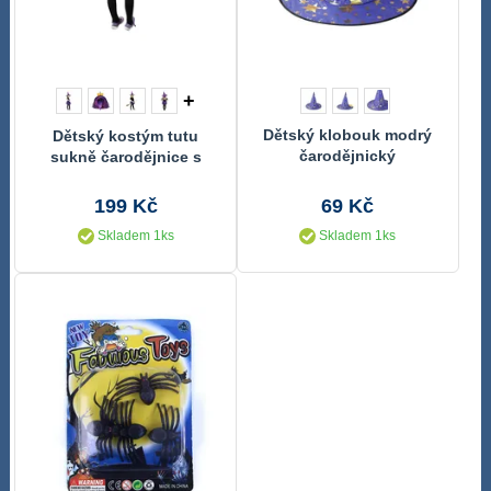
+
Dětský klobouk modrý
Dětský kostým tutu
čarodějnický
sukně čarodějnice s
kloboukem
199 Kč
69 Kč
Skladem 1ks
Skladem 1ks