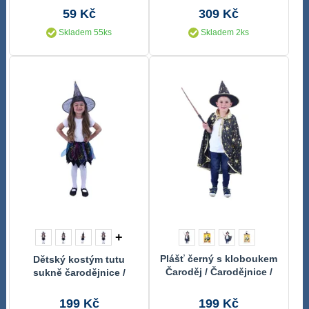
59 Kč
309 Kč
Skladem 55ks
Skladem 2ks
+
Plášť černý s kloboukem
Dětský kostým tutu
Čaroděj / Čarodějnice /
sukně čarodějnice /
Halloween
Halloween
199 Kč
199 Kč