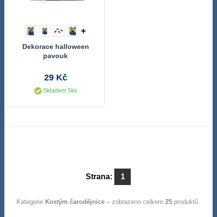
+
Dekorace halloween
pavouk
29 Kč
Skladem 5ks
Strana:
1
Kategorie
Kostým čarodějnice
– zobrazeno celkem
25
produktů.