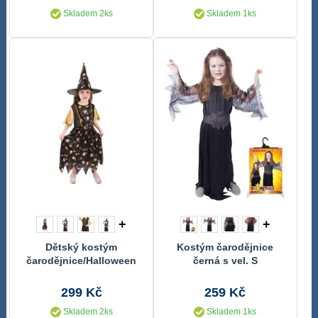
Skladem 2ks
Skladem 1ks
+
+
Dětský kostým
Kostým čarodějnice
čarodějnice/Halloween
černá s vel. S
(M) e-obal
299 Kč
259 Kč
Skladem 2ks
Skladem 1ks