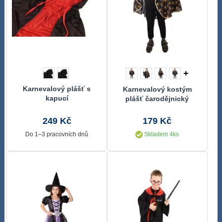
+
Karnevalový plášť s
Karnevalový kostým
kapucí
plášť čarodějnický
černý, dětský
249 Kč
179 Kč
Do 1–3 pracovních dnů
Skladem 4ks