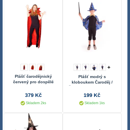
+
Plášť čarodějnický
Plášť modrý s
červený pro dospělé
kloboukem Čaroděj /
Čarodějnice / Halloween
379 Kč
199 Kč
Skladem 2ks
Skladem 1ks