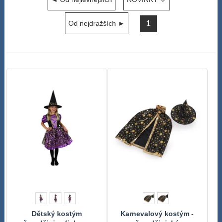
1
Od nejdražších ►
Dětský kostým
Karnevalový kostým -