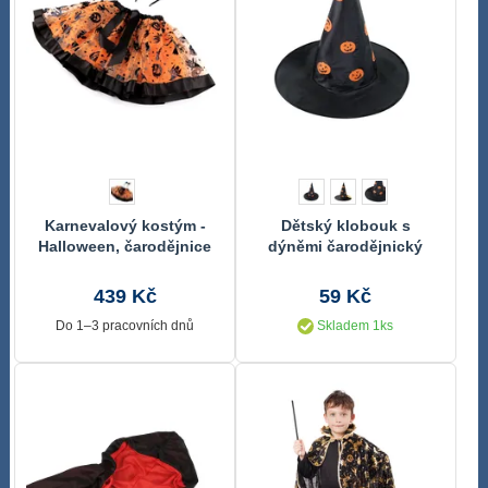
Karnevalový kostým -
Dětský klobouk s
Halloween, čarodějnice
dýněmi čarodějnický
439 Kč
59 Kč
Do 1–3 pracovních dnů
Skladem 1ks