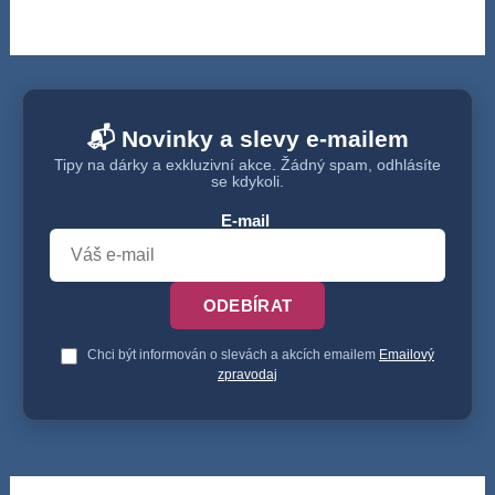
📬 Novinky a slevy e-mailem
Tipy na dárky a exkluzivní akce. Žádný spam, odhlásíte
se kdykoli.
E-mail
ODEBÍRAT
Chci být informován o slevách a akcích emailem
Emailový
zpravodaj