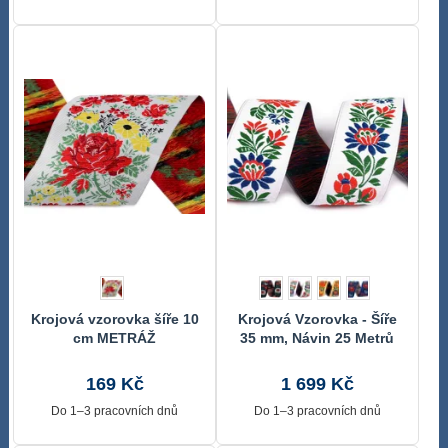
Krojová vzorovka šíře 10
Krojová Vzorovka - Šíře
cm METRÁŽ
35 mm, Návin 25 Metrů
169 Kč
1 699 Kč
Do 1–3 pracovních dnů
Do 1–3 pracovních dnů