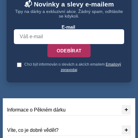
📬 Novinky a slevy e-mailem
Tipy na dárky a exkluzivní akce. Žádný spam, odhlásíte
se kdykoli.
E-mail
ODEBÍRAT
Chci být informován o slevách a akcích emailem
Emailový
zpravodaj
Informace o Pěkném dárku
Víte, co je dobré vědět?