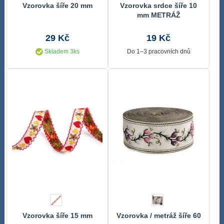
Vzorovka šíře 20 mm
Vzorovka srdce šíře 10
mm METRÁŽ
29 Kč
19 Kč
Skladem 3ks
Do 1–3 pracovních dnů
Vzorovka šíře 15 mm
Vzorovka / metráž šíře 60