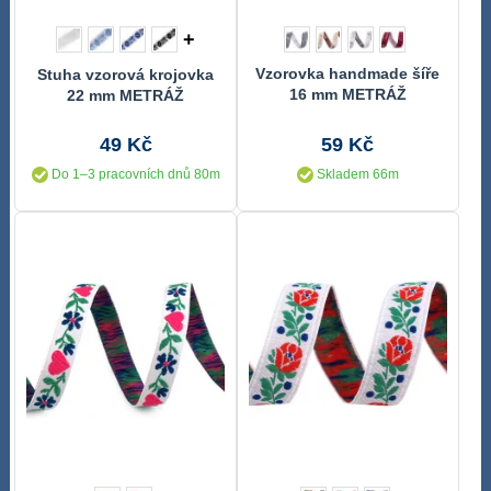
+
Vzorovka handmade šíře
Stuha vzorová krojovka
16 mm METRÁŽ
22 mm METRÁŽ
49 Kč
59 Kč
Do 1–3 pracovních dnů 80m
Skladem 66m