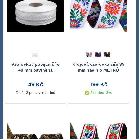
Vzorovka / povijan šíře
Krojová vzorovka šíře 35
40 mm bavlněná
mm návin 5 METRŮ
METRÁŽ
49 Kč
199 Kč
Do 1–3 pracovních dnů
Skladem 3ks