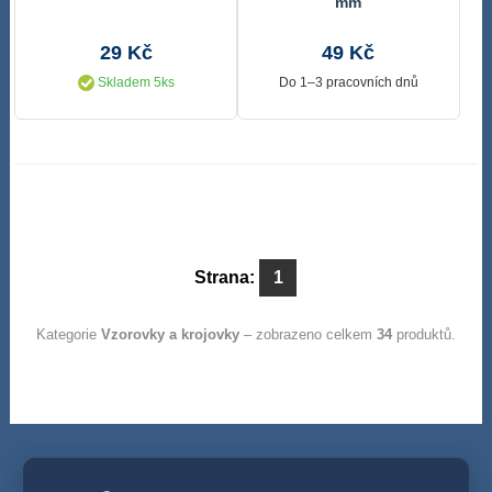
mm
29 Kč
49 Kč
Skladem 5ks
Do 1–3 pracovních dnů
Strana:
1
Kategorie
Vzorovky a krojovky
– zobrazeno celkem
34
produktů.