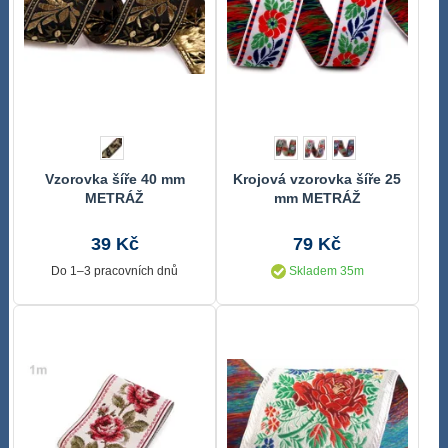
Vzorovka šíře 40 mm
Krojová vzorovka šíře 25
METRÁŽ
mm METRÁŽ
39 Kč
79 Kč
Do 1–3 pracovních dnů
Skladem 35m