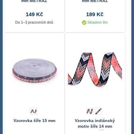
mm METRÁŽ
mm METRÁŽ
149 Kč
189 Kč
Do 1–3 pracovních dnů
Skladem 9m
Vzorovka šíře 15 mm
Vzorovka indiánský
motiv šíře 14 mm
METRÁŽ