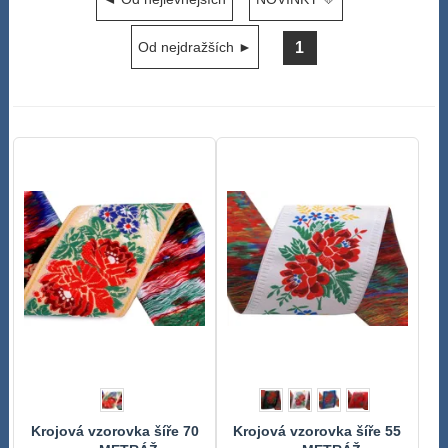
1
Od nejdražších ►
Krojová vzorovka šíře 70
Krojová vzorovka šíře 55