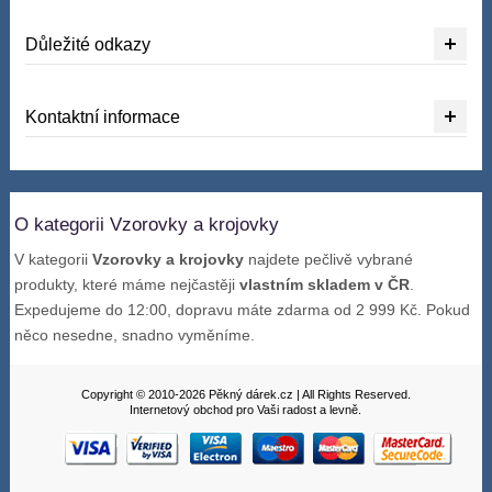
Důležité odkazy
Kontaktní informace
O kategorii Vzorovky a krojovky
V kategorii
Vzorovky a krojovky
najdete pečlivě vybrané
produkty, které máme nejčastěji
vlastním skladem v ČR
.
Expedujeme do 12:00, dopravu máte zdarma od 2 999 Kč. Pokud
něco nesedne, snadno vyměníme.
Copyright © 2010-2026 Pěkný dárek.cz | All Rights Reserved.
Internetový obchod pro Vaši radost a levně.