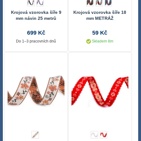
Krojová vzorovka šíře 9
Krojová vzorovka šíře 18
mm návin 25 metrů
mm METRÁŽ
699 Kč
59 Kč
Do 1–3 pracovních dnů
Skladem 8m