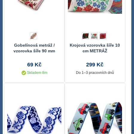
Gobelínová metráž /
Krojová vzorovka šíře 10
vzorovka šíře 90 mm
cm METRÁŽ
69 Kč
299 Kč
Skladem 8m
Do 1–3 pracovních dnů