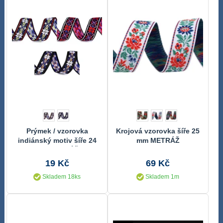
Prýmek / vzorovka
Krojová vzorovka šíře 25
indiánský motiv šíře 24
mm METRÁŽ
mm METRÁŽ
19 Kč
69 Kč
Skladem 18ks
Skladem 1m