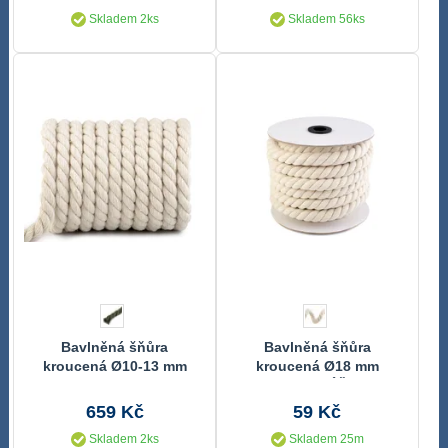
Skladem 2ks
Skladem 56ks
Bavlněná šňůra
Bavlněná šňůra
kroucená Ø10-13 mm
kroucená Ø18 mm
návin 22,5m
METRÁŽ
659 Kč
59 Kč
Skladem 2ks
Skladem 25m