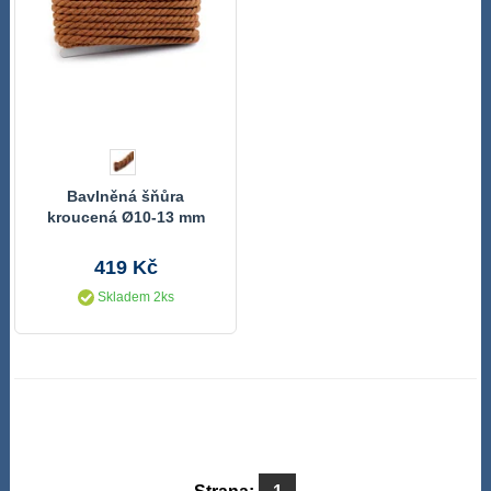
Bavlněná šňůra
kroucená Ø10-13 mm
návin 15 metrů
419 Kč
Skladem 2ks