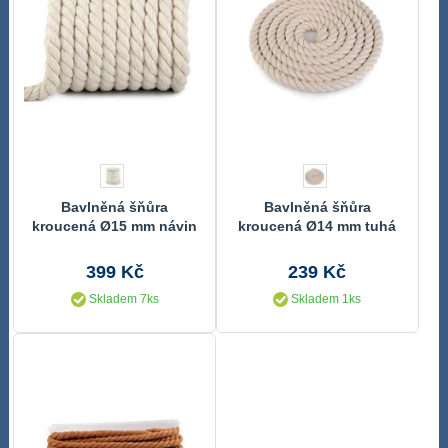
Bavlněná šňůra
Bavlněná šňůra
kroucená Ø15 mm návin
kroucená Ø14 mm tuhá
10 metrů
návin 5 metru
399 Kč
239 Kč
Skladem 7ks
Skladem 1ks