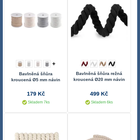
+
Bavlněná šňůra režná
Bavlněná šňůra
kroucená Ø20 mm návin
kroucená Ø5 mm návin
10 metrů
15 metrů
179 Kč
499 Kč
Skladem 7ks
Skladem 6ks