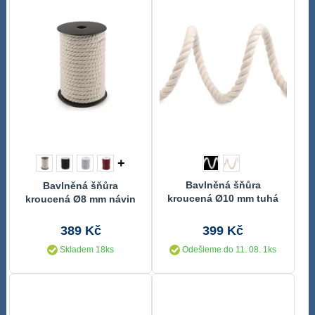
+
Bavlněná šňůra
Bavlněná šňůra
kroucená Ø10 mm tuhá
kroucená Ø8 mm návin
návin 20 metrů
20 metrů
389 Kč
399 Kč
Skladem 18ks
Odešleme do 11. 08. 1ks