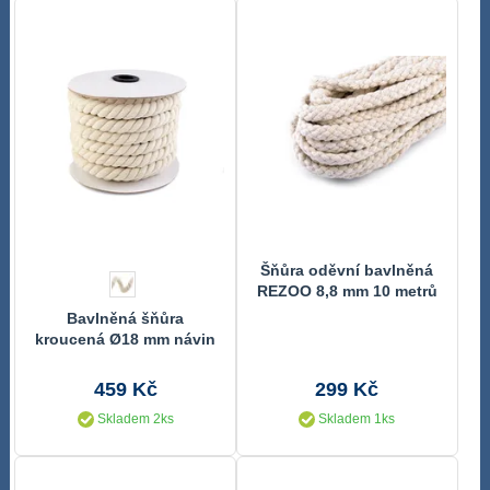
Šňůra oděvní bavlněná
REZOO 8,8 mm 10 metrů
krémová
Bavlněná šňůra
kroucená Ø18 mm návin
10 metru
459 Kč
299 Kč
Skladem 2ks
Skladem 1ks