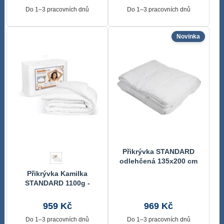
Do 1–3 pracovních dnů
Do 1–3 pracovních dnů
Novinka
Přikrývka STANDARD
odlehčená 135x200 cm
Přikrývka Kamilka
STANDARD 1100g -
celoroční, 140x200,
1100g Bílá 5900/1100
959 Kč
969 Kč
Do 1–3 pracovních dnů
Do 1–3 pracovních dnů