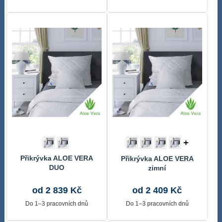
+
Přikrývka ALOE VERA
Přikrývka ALOE VERA
DUO
zimní
od 2 839 Kč
od 2 409 Kč
Do 1–3 pracovních dnů
Do 1–3 pracovních dnů