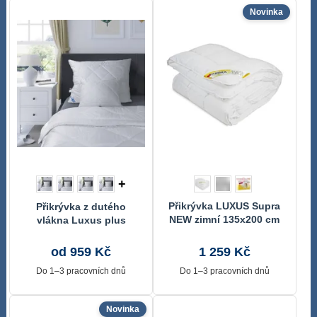
Novinka
+
Přikrývka LUXUS Supra
Přikrývka z dutého
NEW zimní 135x200 cm
vlákna Luxus plus
celoroční
od 959 Kč
1 259 Kč
Do 1–3 pracovních dnů
Do 1–3 pracovních dnů
Novinka