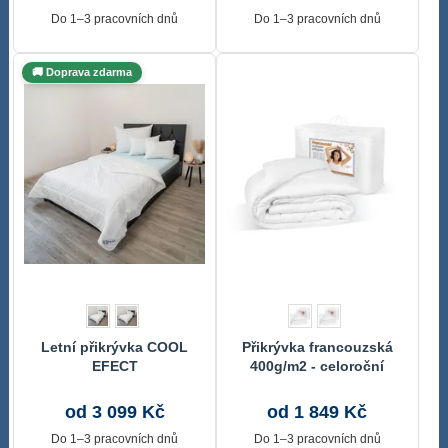
Do 1–3 pracovních dnů
Do 1–3 pracovních dnů
🚚 Doprava zdarma
Letní přikrývka COOL
Přikrývka francouzská
EFECT
400g/m2 - celoroční
přikrývka Bílá 6900/1600
od 3 099 Kč
od 1 849 Kč
Do 1–3 pracovních dnů
Do 1–3 pracovních dnů