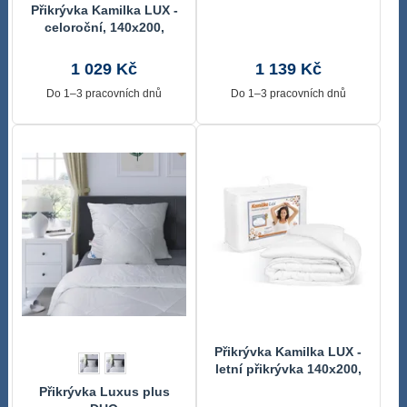
Přikrývka Kamilka LUX -
celoroční, 140x200,
1300g Bílá 5900/1300
1 029 Kč
1 139 Kč
Do 1–3 pracovních dnů
Do 1–3 pracovních dnů
Přikrývka Kamilka LUX -
letní přikrývka 140x200,
600 g Bílá 5900/0600
Přikrývka Luxus plus
140x200 cm