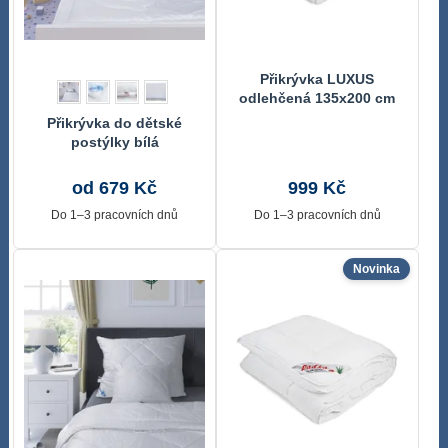
Přikrývka LUXUS
odlehčená 135x200 cm
Přikrývka do dětské
postýlky bílá
od 679 Kč
999 Kč
Do 1–3 pracovních dnů
Do 1–3 pracovních dnů
Novinka