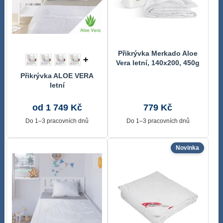
Přikrývka Merkado Aloe
+
Vera letní, 140x200, 450g
Bílá 8600/450 140x200
Přikrývka ALOE VERA
cm
letní
od 1 749 Kč
779 Kč
Do 1–3 pracovních dnů
Do 1–3 pracovních dnů
Novinka