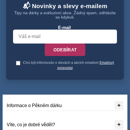
📬 Novinky a slevy e-mailem
Tipy na dárky a exkluzivní akce. Žádný spam, odhlásíte
se kdykoli.
E-mail
ODEBÍRAT
Chci být informován o slevách a akcích emailem
Emailový
zpravodaj
Informace o Pěkném dárku
Víte, co je dobré vědět?