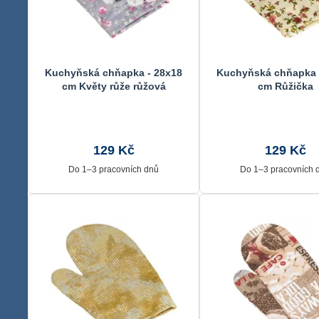
Kuchyňská chňapka - 28x18
Kuchyňská chňapka 
cm Květy růže růžová
cm Růžička
129 Kč
129 Kč
Do 1–3 pracovních dnů
Do 1–3 pracovních 