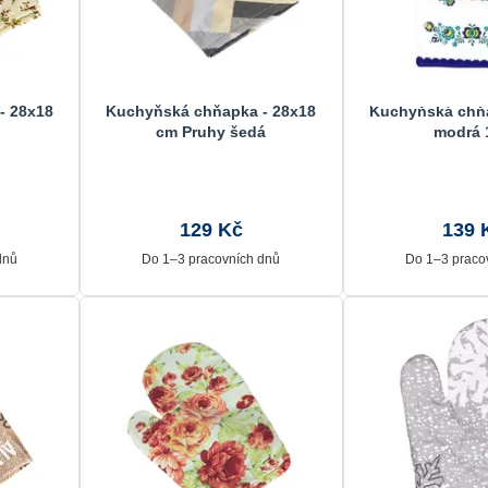
- 28x18
Kuchyňská chňapka - 28x18
Kuchyňská chňa
cm Pruhy šedá
modrá 
129 Kč
139 
dnů
Do 1–3 pracovních dnů
Do 1–3 praco