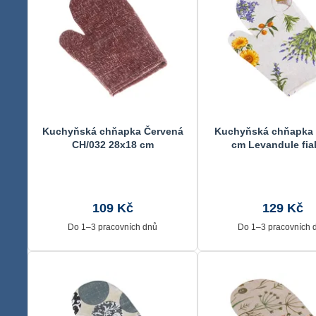
Kuchyňská chňapka Červená
Kuchyňská chňapka 
CH/032 28x18 cm
cm Levandule fia
109 Kč
129 Kč
Do 1–3 pracovních dnů
Do 1–3 pracovních 