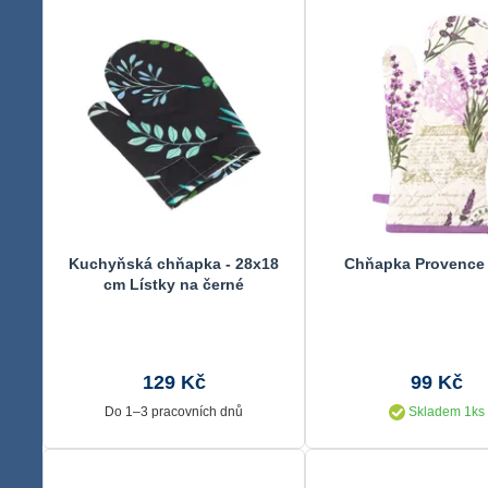
Kuchyňská chňapka - 28x18
Chňapka Provence 
cm Lístky na černé
129 Kč
99 Kč
Do 1–3 pracovních dnů
Skladem 1ks