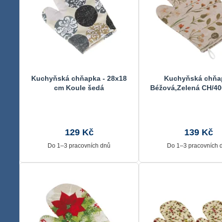
Kuchyňská chňapka - 28x18
Kuchyňská chňa
cm Koule šedá
Béžová,Zelená CH/40
cm
129 Kč
139 Kč
Do 1–3 pracovních dnů
Do 1–3 pracovních 