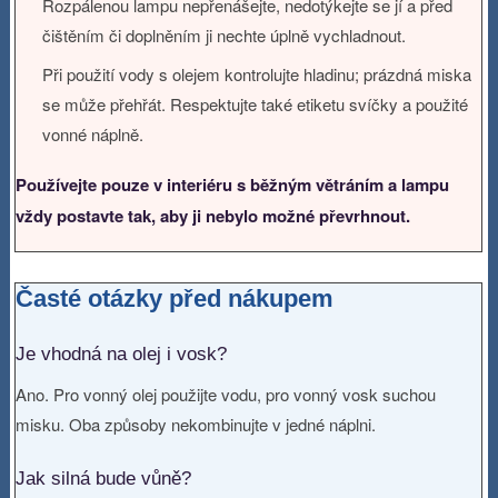
Rozpálenou lampu nepřenášejte, nedotýkejte se jí a před
čištěním či doplněním ji nechte úplně vychladnout.
Při použití vody s olejem kontrolujte hladinu; prázdná miska
se může přehřát. Respektujte také etiketu svíčky a použité
vonné náplně.
Používejte pouze v interiéru s běžným větráním a lampu
vždy postavte tak, aby ji nebylo možné převrhnout.
Časté otázky před nákupem
Je vhodná na olej i vosk?
Ano. Pro vonný olej použijte vodu, pro vonný vosk suchou
misku. Oba způsoby nekombinujte v jedné náplni.
Jak silná bude vůně?