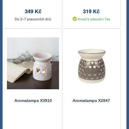
349 Kč
319 Kč
Do 3–7 pracovních dnů
Ihned k odeslání 1ks
Aromalampa X3910
Aromalampa X2847