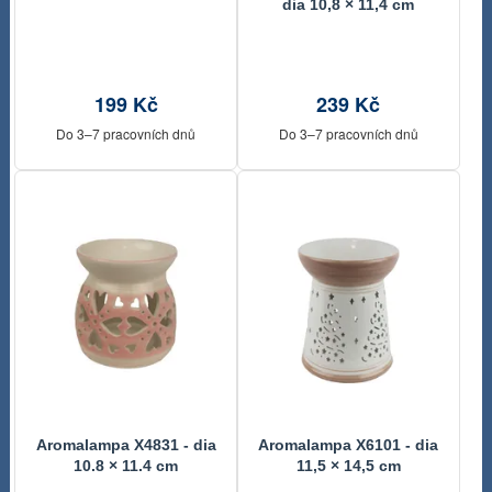
dia 10,8 × 11,4 cm
199 Kč
239 Kč
Do 3–7 pracovních dnů
Do 3–7 pracovních dnů
Aromalampa X4831 - dia
Aromalampa X6101 - dia
10.8 × 11.4 cm
11,5 × 14,5 cm