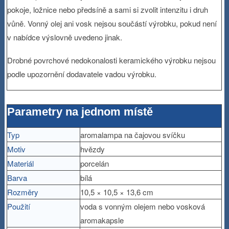
pokoje, ložnice nebo předsíně a sami si zvolit intenzitu i druh
vůně. Vonný olej ani vosk nejsou součástí výrobku, pokud není
v nabídce výslovně uvedeno jinak.
Drobné povrchové nedokonalosti keramického výrobku nejsou
podle upozornění dodavatele vadou výrobku.
Parametry na jednom místě
Typ
aromalampa na čajovou svíčku
Motiv
hvězdy
Materiál
porcelán
Barva
bílá
Rozměry
10,5 × 10,5 × 13,6 cm
Použití
voda s vonným olejem nebo vosková
aromakapsle