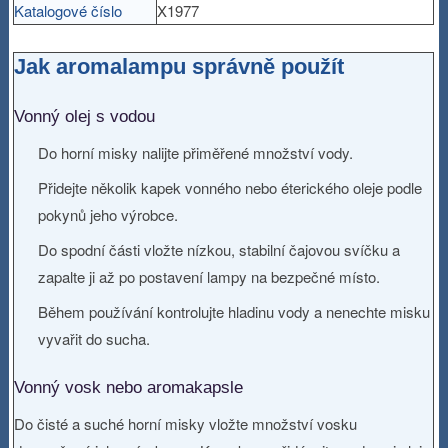
Katalogové číslo
X1977
Jak aromalampu správně použít
Vonný olej s vodou
Do horní misky nalijte přiměřené množství vody.
Přidejte několik kapek vonného nebo éterického oleje podle
pokynů jeho výrobce.
Do spodní části vložte nízkou, stabilní čajovou svíčku a
zapalte ji až po postavení lampy na bezpečné místo.
Během používání kontrolujte hladinu vody a nenechte misku
vyvařit do sucha.
Vonný vosk nebo aromakapsle
Do čisté a suché horní misky vložte množství vosku