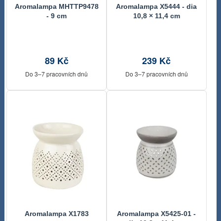
Aromalampa MHTTP9478
Aromalampa X5444 - dia
- 9 cm
10,8 × 11,4 cm
89 Kč
239 Kč
Do 3–7 pracovních dnů
Do 3–7 pracovních dnů
Aromalampa X1783
Aromalampa X5425-01 -