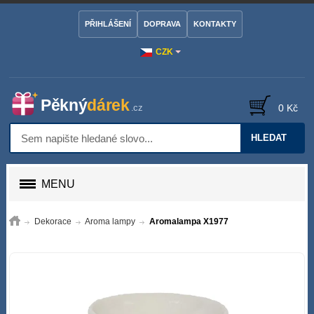
PŘIHLÁŠENÍ
DOPRAVA
KONTAKTY
CZK
0 Kč
HLEDAT
MENU
Dekorace
Aroma lampy
Aromalampa X1977