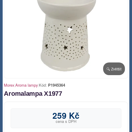
🔍 Zvětšit
Morex
|
Aroma lampy
|
Kód:
P1945364
Aromalampa X1977
259 Kč
cena s DPH