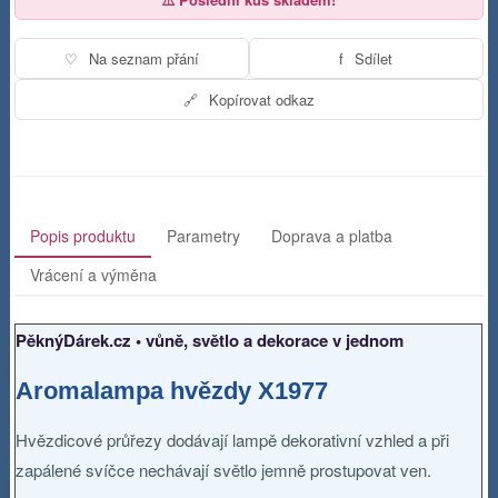
♡
Na seznam přání
f
Sdílet
🔗
Kopírovat odkaz
Popis produktu
Parametry
Doprava a platba
Vrácení a výměna
PěknýDárek.cz • vůně, světlo a dekorace v jednom
Aromalampa hvězdy X1977
Hvězdicové průřezy dodávají lampě dekorativní vzhled a při
zapálené svíčce nechávají světlo jemně prostupovat ven.