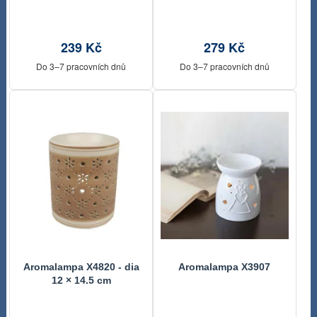
239 Kč
279 Kč
Do 3–7 pracovních dnů
Do 3–7 pracovních dnů
Aromalampa X4820 - dia
Aromalampa X3907
12 × 14.5 cm