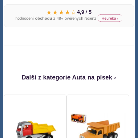
★★★★☆
4,9 / 5
hodnocení
obchodu
z 48+ ověřených recenzí
Heureka ›
Další z kategorie Auta na písek ›