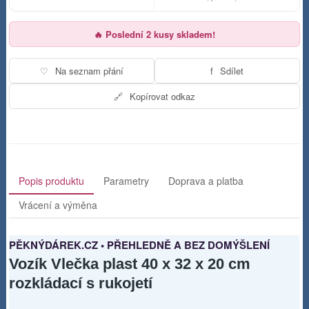
🔥 Poslední 2 kusy skladem!
♡
Na seznam přání
f
Sdílet
🔗
Kopírovat odkaz
Popis produktu
Parametry
Doprava a platba
Vrácení a výměna
PĚKNÝDÁREK.CZ • PŘEHLEDNĚ A BEZ DOMÝŠLENÍ
Vozík Vlečka plast 40 x 32 x 20 cm
rozkládací s rukojetí