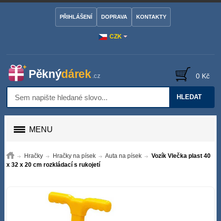
PŘIHLÁŠENÍ
DOPRAVA
KONTAKTY
CZK
0 Kč
HLEDAT
MENU
Hračky
Hračky na písek
Auta na písek
Vozík Vlečka plast 40
x 32 x 20 cm rozkládací s rukojetí