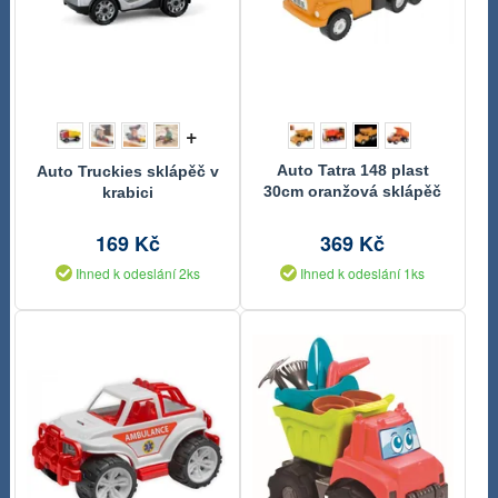
+
Auto Tatra 148 plast
Auto Truckies sklápěč v
30cm oranžová sklápěč
krabici
v krabici
169 Kč
369 Kč
Ihned k odeslání 2ks
Ihned k odeslání 1ks