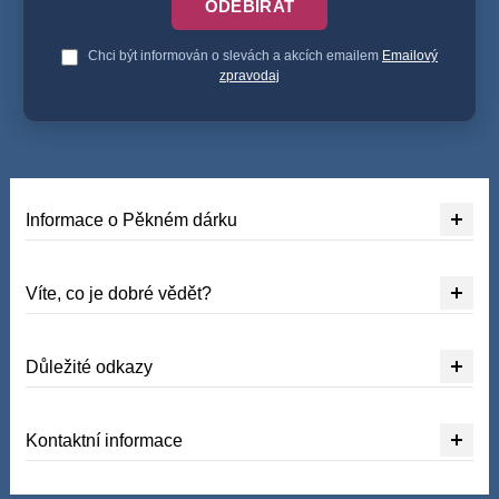
ODEBÍRAT
Chci být informován o slevách a akcích emailem
Emailový
zpravodaj
Informace o Pěkném dárku
Víte, co je dobré vědět?
Důležité odkazy
Kontaktní informace