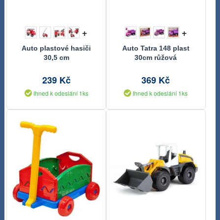
+
+
Auto plastové hasiči
Auto Tatra 148 plast
30,5 cm
30cm růžová
239 Kč
369 Kč
Ihned k odeslání 1ks
Ihned k odeslání 1ks