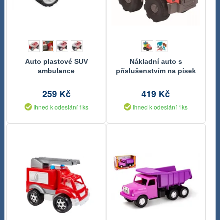
Auto plastové SUV
Nákladní auto s
ambulance
příslušenstvím na písek
259 Kč
419 Kč
Ihned k odeslání 1ks
Ihned k odeslání 1ks