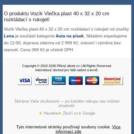
O produktu Vozík Vlečka plast 40 x 32 x 20 cm
rozkládací s rukojetí
Vozík Vlečka plast 40 x 32 x 20 cm rozkládací s rukojetí od značky
Lena
je součástí kategorie
Auta na písek
. Skladem expedujeme
do 12:00, doprava zdarma od 2 999 Kč, vrácení i výměna bez
starostí. Cena 369 Kč je včetně DPH.
Copyright © 2010-2026 Pěkný dárek.cz | All Rights Reserved.
Internetový obchod pro Vaši radost a levně.
Sbíráme Vaše zkušenosti — po každém nákupu nás můžete
ohodnotit:
★
Heureka
★
Zboží.cz
★
Google
Tyto internetové stránky používají soubory cookie.
Více
informací zde