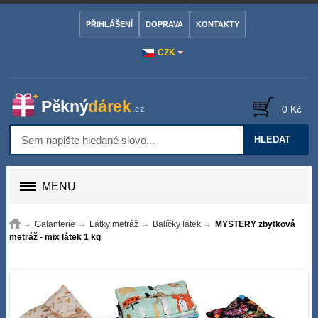
PŘIHLÁŠENÍ
DOPRAVA
KONTAKTY
CZK
0 Kč
HLEDAT
MENU
Galanterie
Látky metráž
Balíčky látek
MYSTERY zbytková
metráž - mix látek 1 kg