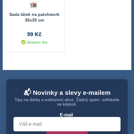
Sada látek na patchwork
35x35 cm
99 Kč
Skladem 2ks
📬 Novinky a slevy e-mailem
Tipy na dárky a exkluzivní akce. Žádný spam, odhlásíte
se kdykoli.
E-mail