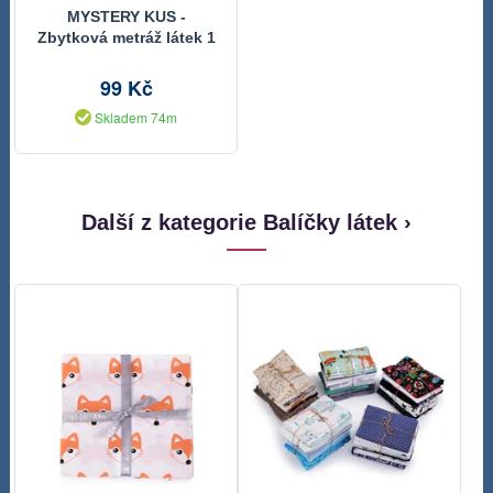
MYSTERY KUS -
Zbytková metráž látek 1
ks
99 Kč
Skladem 74m
Další z kategorie Balíčky látek ›