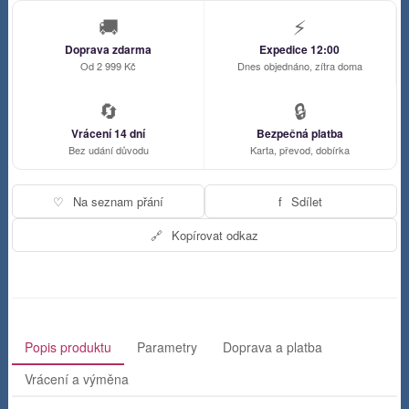
🚚
⚡
Doprava zdarma
Expedice 12:00
Od 2 999 Kč
Dnes objednáno, zítra doma
🔄
🔒
Vrácení 14 dní
Bezpečná platba
Bez udání důvodu
Karta, převod, dobírka
♡
Na seznam přání
f
Sdílet
🔗
Kopírovat odkaz
Popis produktu
Parametry
Doprava a platba
Vrácení a výměna