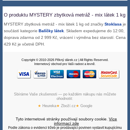
O produktu MYSTERY zbytková metráž - mix látek 1 kg
MYSTERY zbytková metráž - mix látek 1 kg od značky
Stoklasa
je
součástí kategorie
Balíčky látek
. Skladem expedujeme do 12:00,
doprava zdarma od 2 999 Kč, vrácení i výměna bez starostí. Cena
429 Kč je včetně DPH.
Copyright © 2010-2026 Pěkný dárek.cz | All Rights Reserved.
Internetový obchod pro Vaši radost a levně.
Sbíráme Vaše zkušenosti — po každém nákupu nás můžete
ohodnotit:
★
Heureka
★
Zboží.cz
★
Google
Tyto internetové stránky používají soubory cookie.
Více
informací zde
Podle zákona o evidenci tržeb je prodávající povinen vystavit kupujícímu