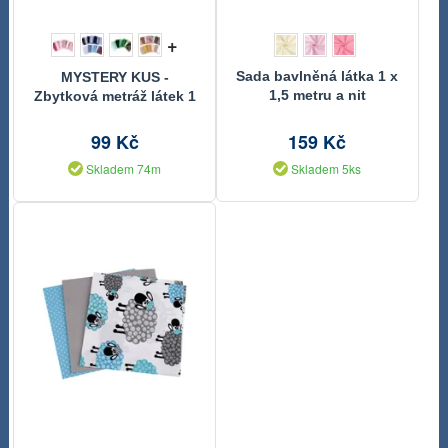
+
Sada bavlněná látka 1 x
MYSTERY KUS -
1,5 metru a nit
Zbytková metráž látek 1
ks
99 Kč
159 Kč
Skladem 74m
Skladem 5ks