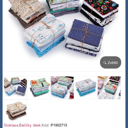
🔍 Zvětšit
Stoklasa
|
Balíčky látek
|
Kód:
P1902715