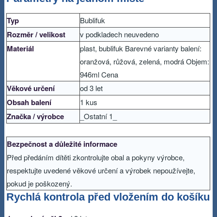
Typ
Bublifuk
Rozměr / velikost
v podkladech neuvedeno
Materiál
plast, bublifuk Barevné varianty balení:
oranžová, růžová, zelená, modrá Objem:
946ml Cena
Věkové určení
od 3 let
Obsah balení
1 kus
Značka / výrobce
_Ostatní 1_
Bezpečnost a důležité informace
Před předáním dítěti zkontrolujte obal a pokyny výrobce,
respektujte uvedené věkové určení a výrobek nepoužívejte,
pokud je poškozený.
Rychlá kontrola před vložením do košíku