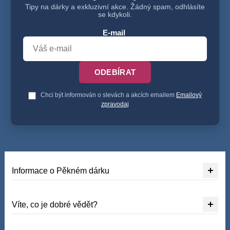
Tipy na dárky a exkluzivní akce. Žádný spam, odhlásíte
se kdykoli.
E-mail
ODEBÍRAT
Chci být informován o slevách a akcích emailem
Emailový
zpravodaj
Informace o Pěkném dárku
Víte, co je dobré vědět?