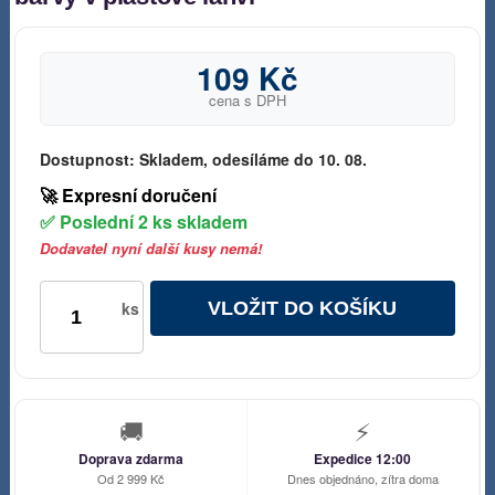
109 Kč
cena s DPH
Dostupnost:
Skladem, odesíláme do 10. 08.
🚀 Expresní doručení
✅ Poslední 2 ks skladem
Dodavatel nyní další kusy nemá!
VLOŽIT DO KOŠÍKU
ks
🚚
⚡
Doprava zdarma
Expedice 12:00
Od 2 999 Kč
Dnes objednáno, zítra doma