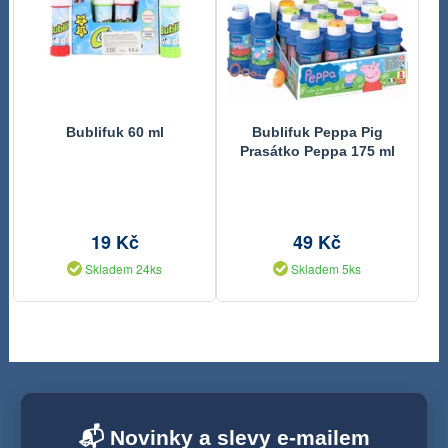
Bublifuk 60 ml
Bublifuk Peppa Pig
Prasátko Peppa 175 ml
19 Kč
49 Kč
Skladem 24ks
Skladem 5ks
📬 Novinky a slevy e-mailem