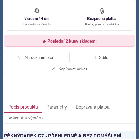
🔄
🔒
Vrácení 14 dní
Bezpečná platba
Bez udání důvodu
Karta, převod, dobírka
🔥 Poslední 2 kusy skladem!
♡
Na seznam přání
f
Sdílet
🔗
Kopírovat odkaz
Popis produktu
Parametry
Doprava a platba
Vrácení a výměna
PĚKNÝDÁREK.CZ • PŘEHLEDNĚ A BEZ DOMÝŠLENÍ