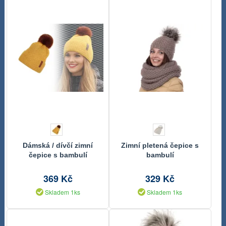
Dámská / dívčí zimní
Zimní pletená čepice s
čepice s bambulí
bambulí
369 Kč
329 Kč
Skladem 1ks
Skladem 1ks