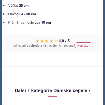
Výška
25 cm
Obvod
34 - 50 cm
Průměr bambule
cca 10 cm
★★★★☆
4,9 / 5
hodnocení
obchodu
z 48+ ověřených recenzí
Heureka ›
Další z kategorie Dámské čepice ›