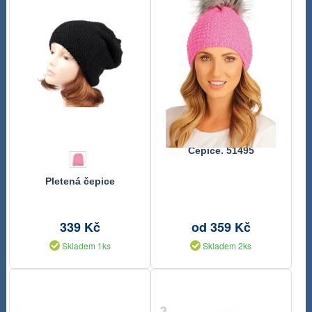
Čepice. 51495
Pletená čepice
339 Kč
od 359 Kč
Skladem 1ks
Skladem 2ks