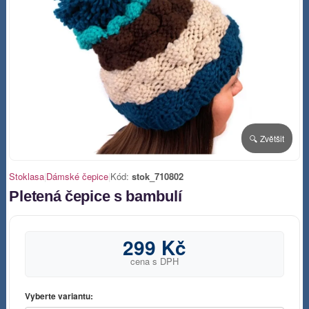
🔍 Zvětšit
Stoklasa
|
Dámské čepice
|
Kód:
stok_710802
Pletená čepice s bambulí
299 Kč
cena s DPH
Vyberte variantu: