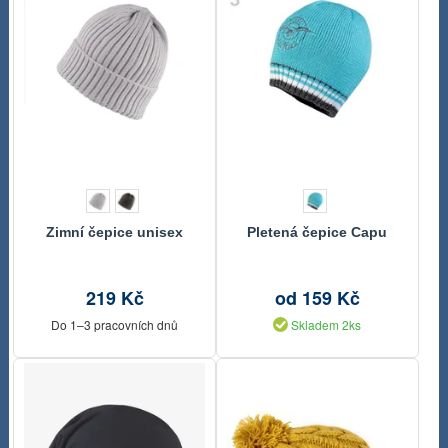
Zimní čepice unisex
Pletená čepice Capu
219 Kč
od 159 Kč
Do 1–3 pracovních dnů
Skladem 2ks