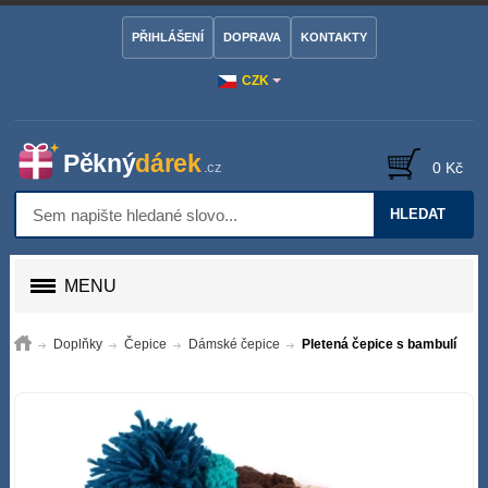
PŘIHLÁŠENÍ
DOPRAVA
KONTAKTY
CZK
0 Kč
HLEDAT
MENU
Doplňky
Čepice
Dámské čepice
Pletená čepice s bambulí