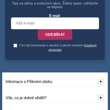
Tipy na dárky a exkluzivní akce. Žádný spam, odhlásíte
se kdykoli.
E-mail
ODEBÍRAT
Chci být informován o slevách a akcích emailem
Emailový
zpravodaj
Informace o Pěkném dárku
Víte, co je dobré vědět?