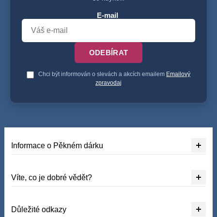
E-mail
ODEBÍRAT
Chci být informován o slevách a akcích emailem
Emailový
zpravodaj
Informace o Pěkném dárku
Víte, co je dobré vědět?
Důležité odkazy