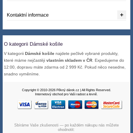
Kontaktní informace
O kategorii Dámské košile
V kategorii
Dámské košile
najdete pečlivě vybrané produkty,
které máme nejčastěji
vlastním skladem v ČR
. Expedujeme do
12:00, dopravu máte zdarma od 2 999 Kč. Pokud něco nesedne,
snadno vyměníme.
Copyright © 2010-2026 Pěkný dárek.cz | All Rights Reserved.
Internetový obchod pro Vaši radost a levně.
Sbíráme Vaše zkušenosti — po každém nákupu nás můžete
ohodnotit: