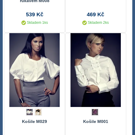
rukávem M008
539 Kč
469 Kč
Skladem 1ks
Skladem 2ks
Košile M029
Košile M001