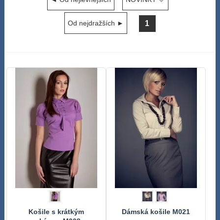
1
Od nejdražších ►
Košile s krátkým
Dámská košile M021