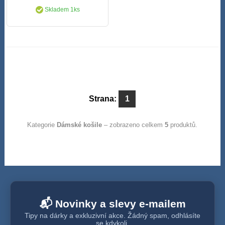
Skladem 1ks
Strana:
1
Kategorie
Dámské košile
– zobrazeno celkem
5
produktů.
📬 Novinky a slevy e-mailem
Tipy na dárky a exkluzivní akce. Žádný spam, odhlásíte
se kdykoli.