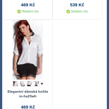
469 Kč
539 Kč
Skladem 2ks
Skladem 1ks
+
Elegantní dámská košile
in-ha23wh
469 Kč