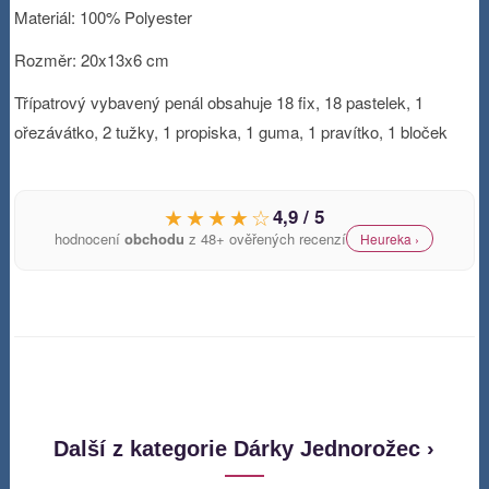
Materiál: 100% Polyester
Rozměr: 20x13x6 cm
Třípatrový vybavený penál obsahuje 18 fix, 18 pastelek, 1
ořezávátko, 2 tužky, 1 propiska, 1 guma, 1 pravítko, 1 bloček
★★★★☆
4,9 / 5
hodnocení
obchodu
z 48+ ověřených recenzí
Heureka ›
Další z kategorie Dárky Jednorožec ›