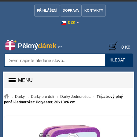
PŘIHLÁŠENÍ
DOPRAVA
KONTAKTY
CZK
0 Kč
HLEDAT
MENU
Dárky
Dárky pro děti
Dárky Jednorožec
Třípatrový plný
penál Jednorožec Polyester, 20x13x6 cm