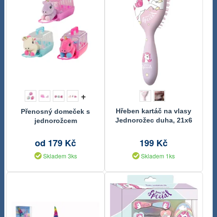
+
Hřeben kartáč na vlasy
Přenosný domeček s
Jednorožec duha, 21x6
jednorožcem
cm
od 179 Kč
199 Kč
Skladem 3ks
Skladem 1ks