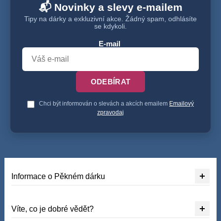
📬 Novinky a slevy e-mailem
Tipy na dárky a exkluzivní akce. Žádný spam, odhlásíte
se kdykoli.
E-mail
ODEBÍRAT
Chci být informován o slevách a akcích emailem
Emailový
zpravodaj
Informace o Pěkném dárku
Víte, co je dobré vědět?