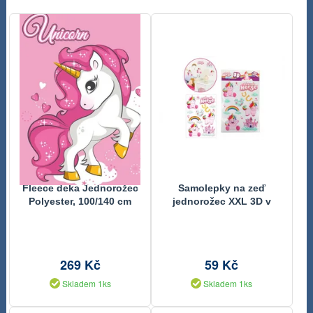
Fleece deka Jednorožec
Samolepky na zeď
Polyester, 100/140 cm
jednorožec XXL 3D v
sáčku 38x63cm
269 Kč
59 Kč
Skladem 1ks
Skladem 1ks