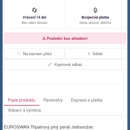
🔄
🔒
Vrácení 14 dní
Bezpečná platba
Bez udání důvodu
Karta, převod, dobírka
⚠️ Poslední kus skladem!
♡
Na seznam přání
f
Sdílet
🔗
Kopírovat odkaz
Popis produktu
Parametry
Doprava a platba
Vrácení a výměna
EUROSWAN Třípatrový plný penál Jednorožec