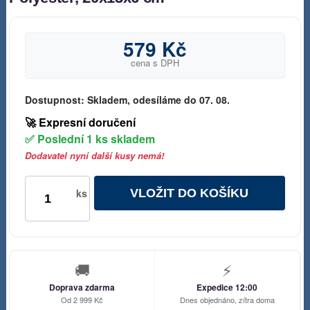
579 Kč
cena s DPH
Dostupnost:
Skladem, odesíláme do 07. 08.
🚀 Expresní doručení
✅ Poslední 1 ks skladem
Dodavatel nyní další kusy nemá!
VLOŽIT DO KOŠÍKU
ks
🚚
⚡
Doprava zdarma
Expedice 12:00
Od 2 999 Kč
Dnes objednáno, zítra doma