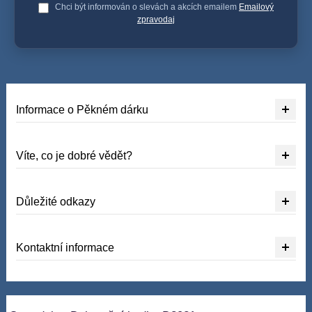
Chci být informován o slevách a akcích emailem
Emailový
zpravodaj
Informace o Pěkném dárku
Víte, co je dobré vědět?
Důležité odkazy
Kontaktní informace