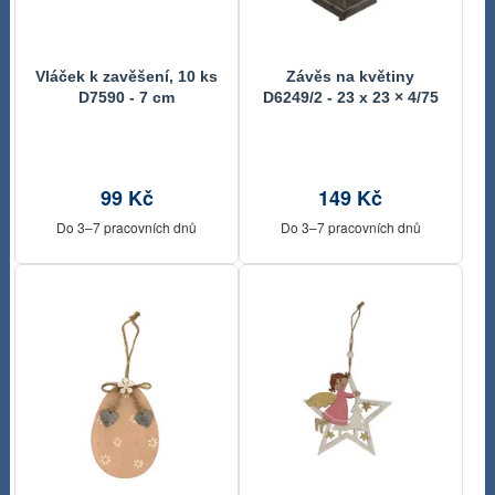
Vláček k zavěšení, 10 ks
Závěs na květiny
D7590 - 7 cm
D6249/2 - 23 x 23 × 4/75
cm
99 Kč
149 Kč
Do 3–7 pracovních dnů
Do 3–7 pracovních dnů