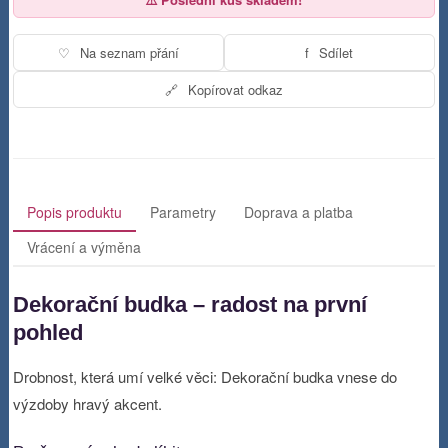
♡
Na seznam přání
f
Sdílet
🔗
Kopírovat odkaz
Popis produktu
Parametry
Doprava a platba
Vrácení a výměna
Dekorační budka – radost na první
pohled
Drobnost, která umí velké věci: Dekorační budka vnese do
výzdoby hravý akcent.