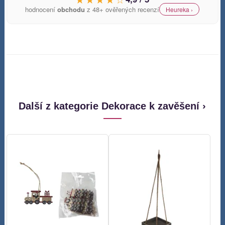
hodnocení
obchodu
z 48+ ověřených recenzí
Heureka ›
Další z kategorie Dekorace k zavěšení ›