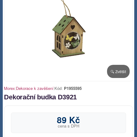
🔍 Zvětšit
Morex
|
Dekorace k zavěšení
|
Kód:
P1955595
Dekorační budka D3921
89 Kč
cena s DPH