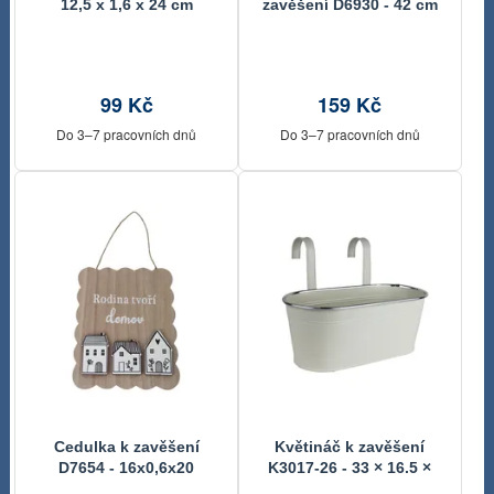
12,5 x 1,6 x 24 cm
zavěšení D6930 - 42 cm
99 Kč
159 Kč
Do 3–7 pracovních dnů
Do 3–7 pracovních dnů
Cedulka k zavěšení
Květináč k zavěšení
D7654 - 16x0,6x20
K3017-26 - 33 × 16.5 ×
14.2 / 25.5 cm