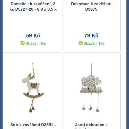
Domeček k zavěšení, 2
Dekorace k zavěšení
ks D5727-20 - 6,8 x 0,5 x
D3975
12,5 cm
59 Kč
79 Kč
Skladem 3ks
Skladem 1ks
Sob k zavěšení D2551 -
Jarní dekorace k