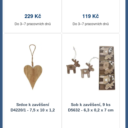
229 Kč
119 Kč
Do 3–7 pracovních dnů
Do 3–7 pracovních dnů
Srdce k zavěšení
Sob k zavěšení, 9 ks
D4220/1 - 7,5 x 10 x 1,2
D5632 - 6,3 x 0,2 x 7 cm
cm