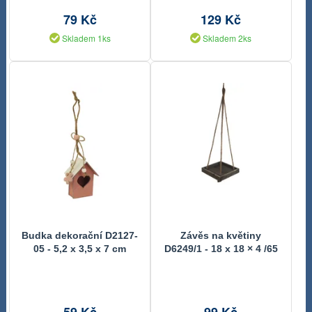
79 Kč
129 Kč
Skladem 1ks
Skladem 2ks
Budka dekorační D2127-
Závěs na květiny
05 - 5,2 x 3,5 x 7 cm
D6249/1 - 18 x 18 × 4 /65
cm