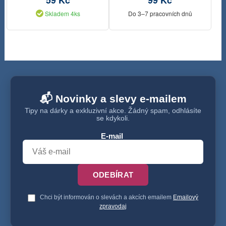
59 Kč
99 Kč
Skladem 4ks
Do 3–7 pracovních dnů
📬 Novinky a slevy e-mailem
Tipy na dárky a exkluzivní akce. Žádný spam, odhlásíte
se kdykoli.
E-mail
ODEBÍRAT
Chci být informován o slevách a akcích emailem
Emailový
zpravodaj