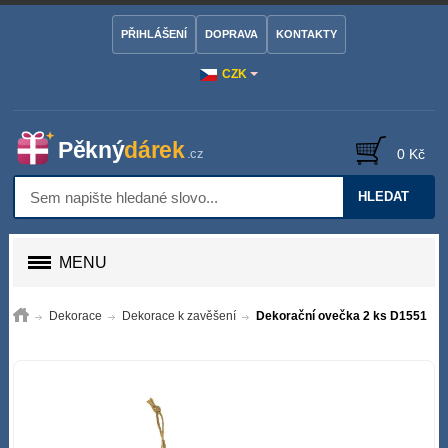
PŘIHLÁŠENÍ
DOPRAVA
KONTAKTY
CZK
0 Kč
HLEDAT
MENU
Dekorace
Dekorace k zavěšení
Dekorační ovečka 2 ks D1551