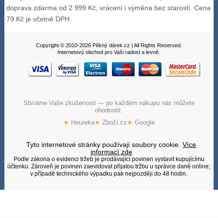
doprava zdarma od 2 999 Kč, vrácení i výměna bez starostí. Cena
79 Kč je včetně DPH.
Copyright © 2010-2026 Pěkný dárek.cz | All Rights Reserved.
Internetový obchod pro Vaši radost a levně.
Sbíráme Vaše zkušenosti — po každém nákupu nás můžete
ohodnotit:
★
Heureka
★
Zboží.cz
★
Google
Tyto internetové stránky používají soubory cookie.
Více
informací zde
Podle zákona o evidenci tržeb je prodávající povinen vystavit kupujícímu
účtenku. Zároveň je povinen zaevidovat přijatou tržbu u správce daně online;
v případě technického výpadku pak nejpozději do 48 hodin.