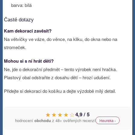
barva: bílá
Časté dotazy
Kam dekoraci zavěsit?
Na větvičky ve váze, do věnce, na kliku, do okna nebo na
stromeček.
Mohou si s ní hrát děti?
Ne, jde o dekorační předmět – tento výrobek není hračka.
Plastový obal odstraňte z dosahu dětí – hrozí udušení.
Přidejte si dekoraci do košíku a dejte výzdobě milý detail.
★★★★☆
4,9 / 5
hodnocení
obchodu
z 48+ ověřených recenzí
Heureka ›