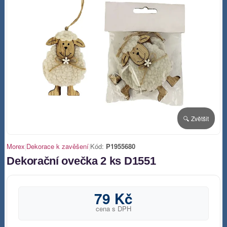
🔍 Zvětšit
Morex
|
Dekorace k zavěšení
|
Kód:
P1955680
Dekorační ovečka 2 ks D1551
79 Kč
cena s DPH