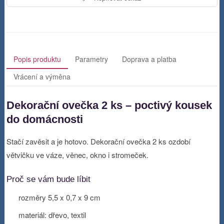
Popis produktu
Parametry
Doprava a platba
Vrácení a výměna
Dekorační ovečka 2 ks – poctivý kousek
do domácnosti
Stačí zavěsit a je hotovo. Dekorační ovečka 2 ks ozdobí
větvičku ve váze, věnec, okno i stromeček.
Proč se vám bude líbit
rozměry 5,5 x 0,7 x 9 cm
materiál: dřevo, textil