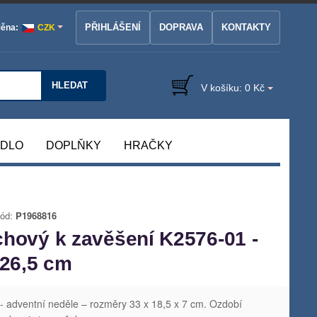
PŘIHLÁŠENÍ
DOPRAVA
KONTAKTY
ěna:
CZK
HLEDAT
V košíku:
0 Kč
ÁDLO
DOPLŇKY
HRAČKY
ód:
P1968816
chový k zavěšení K2576-01 -
 26,5 cm
- adventní neděle – rozměry 33 x 18,5 x 7 cm. Ozdobí