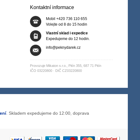
Kontaktní informace
Mobil +420 736 110 655
Volejte od 8 do 15 hodin
Vlastní sklad i expedice
Expedujeme do 12 hodin.
info@peknydarek.cz
Provozuje Mikaton s.r.o., Pitín 355, 687 71 Pitín
IČO 03220800 · DIČ CZ03220800
ení
. Skladem expedujeme do 12:00, doprava