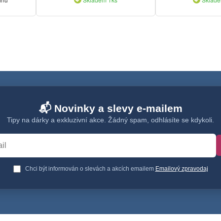
📬 Novinky a slevy e-mailem
Tipy na dárky a exkluzivní akce. Žádný spam, odhlásíte se kdykoli.
Chci být informován o slevách a akcích emailem
Emailový zpravodaj