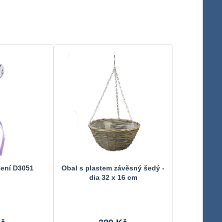
šení D3051
Obal s plastem závěsný šedý -
dia 32 x 16 cm