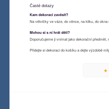
Časté dotazy
Kam dekoraci zavěsit?
Na větvičky ve váze, do věnce, na kliku, do okna
Mohou si s ní hrát děti?
Doporučujeme ji vnímat jako dekorační předmět, n
Přidejte si dekoraci do košíku a dejte výzdobě milý
★