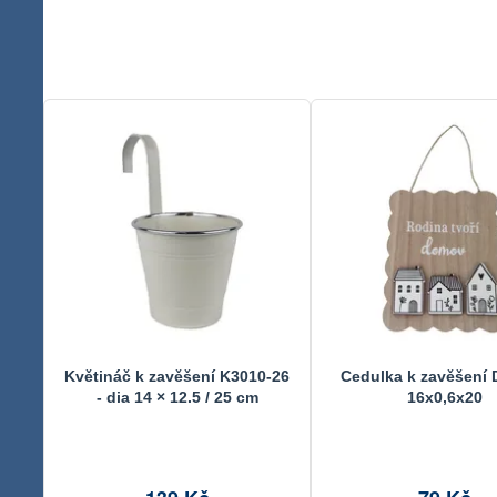
Květináč k zavěšení K3010-26
Cedulka k zavěšení 
- dia 14 × 12.5 / 25 cm
16x0,6x20