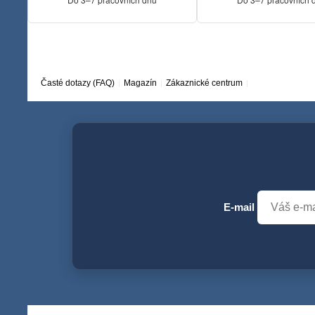
Časté dotazy (FAQ)
Magazín
Zákaznické centrum
E-mail