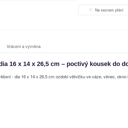
♡
Na seznam přání
Vrácení a výměna
 dia 16 x 14 x 26,5 cm – poctivý kousek do 
věšení - dia 16 x 14 x 26,5 cm ozdobí větvičku ve váze, věnec, okno 