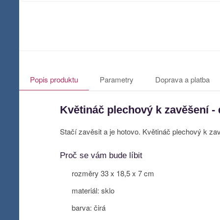
Popis produktu
Parametry
Doprava a platba
Květináč plechový k zavěšení -
Stačí zavěsit a je hotovo. Květináč plechový k za
Proč se vám bude líbit
rozměry 33 x 18,5 x 7 cm
materiál: sklo
barva: čirá