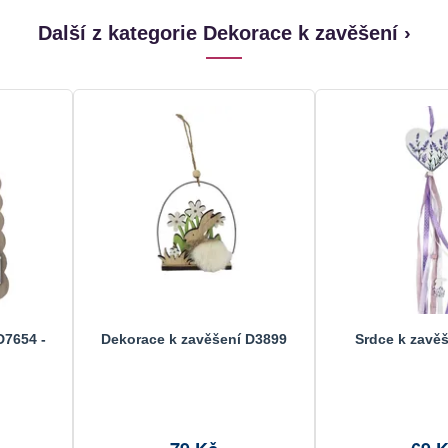
Další z kategorie Dekorace k zavěšení ›
D7654 -
Dekorace k zavěšení D3899
Srdce k zavě