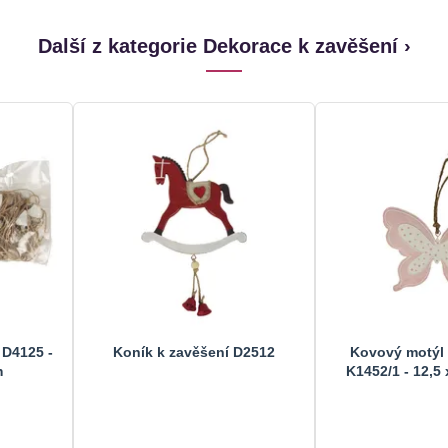
Další z kategorie Dekorace k zavěšení ›
 D4125 -
Koník k zavěšení D2512
Kovový motýl 
m
K1452/1 - 12,5 