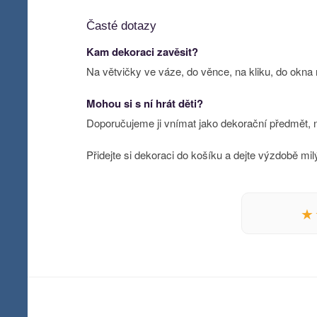
Časté dotazy
Kam dekoraci zavěsit?
Na větvičky ve váze, do věnce, na kliku, do okna
Mohou si s ní hrát děti?
Doporučujeme ji vnímat jako dekorační předmět, n
Přidejte si dekoraci do košíku a dejte výzdobě milý
★