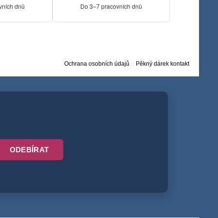
vních dnů
Do 3–7 pracovních dnů
Ochrana osobních údajů
Pěkný dárek kontakt
ODEBÍRAT