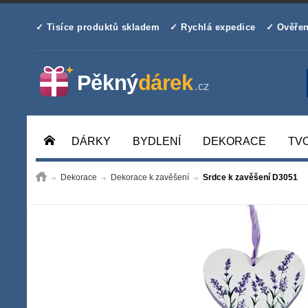
✓ Tisíce produktů skladem
✓ Rychlá expedice
✓ Ověřen
DÁRKY
BYDLENÍ
DEKORACE
TV
Dekorace
Dekorace k zavěšení
Srdce k zavěšení D3051