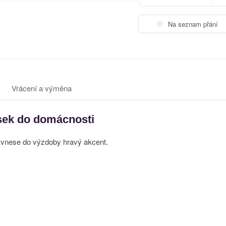
♡
Na seznam přání
Vrácení a výměna
usek do domácnosti
í vnese do výzdoby hravý akcent.