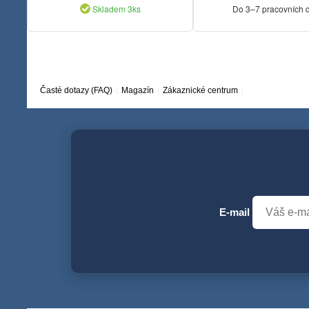
Skladem 3ks
Do 3–7 pracovních 
Časté dotazy (FAQ)
Magazín
Zákaznické centrum
E-mail