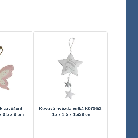
k zavěšení
Kovová hvězda velká K0796/3
x 0,5 x 9 cm
- 15 x 1,5 x 15/38 cm