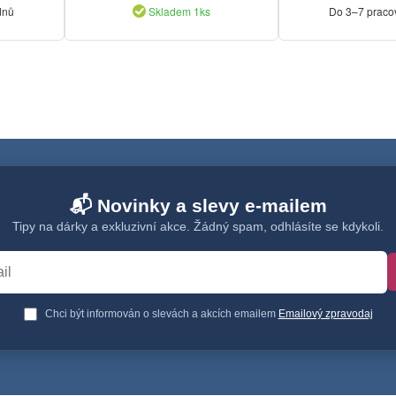
dnů
Skladem 1ks
Do 3–7 praco
📬 Novinky a slevy e-mailem
Tipy na dárky a exkluzivní akce. Žádný spam, odhlásíte se kdykoli.
Chci být informován o slevách a akcích emailem
Emailový zpravodaj