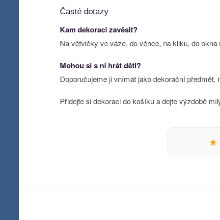
Časté dotazy
Kam dekoraci zavěsit?
Na větvičky ve váze, do věnce, na kliku, do okna
Mohou si s ní hrát děti?
Doporučujeme ji vnímat jako dekorační předmět, n
Přidejte si dekoraci do košíku a dejte výzdobě milý
★