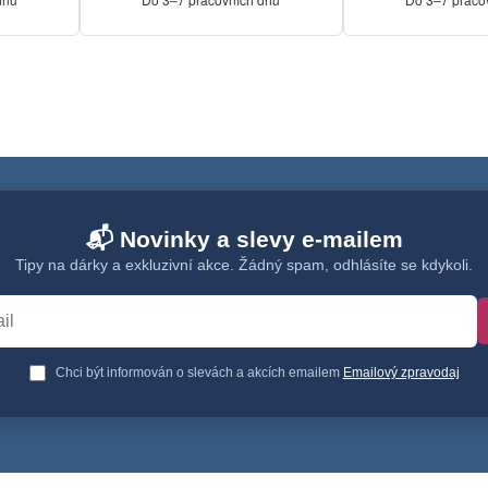
📬 Novinky a slevy e-mailem
Tipy na dárky a exkluzivní akce. Žádný spam, odhlásíte se kdykoli.
Chci být informován o slevách a akcích emailem
Emailový zpravodaj