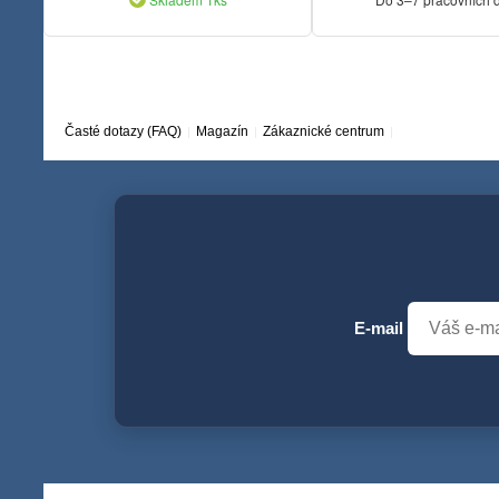
Časté dotazy (FAQ)
Magazín
Zákaznické centrum
E-mail