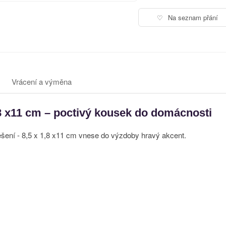
♡
Na seznam přání
Vrácení a výměna
,8 x11 cm – poctivý kousek do domácnosti
ěšení - 8,5 x 1,8 x11 cm vnese do výzdoby hravý akcent.