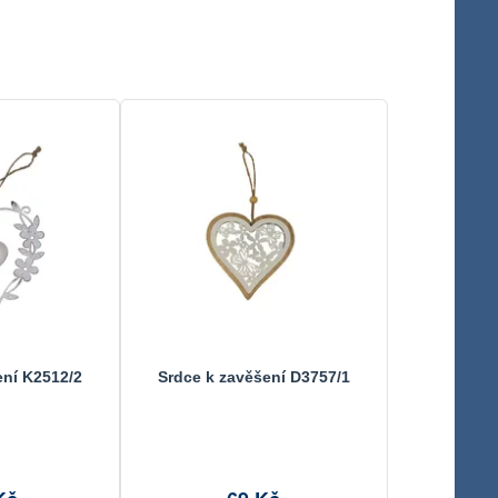
ení K2512/2
Srdce k zavěšení D3757/1