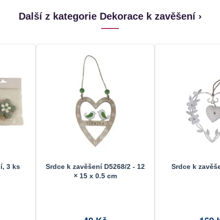
Další z kategorie Dekorace k zavěšení ›
, 3 ks
Srdce k zavěšení D5268/2 - 12
Srdce k zavěš
× 15 x 0.5 cm