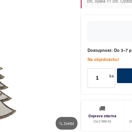
cm, výška 11 cm. Ozdobí
Dostupnost:
Do 3–7 p
Na objednávku!
ks
🚚
Doprava zdarma
Od 2 999 Kč
D
🔍 Zvětšit