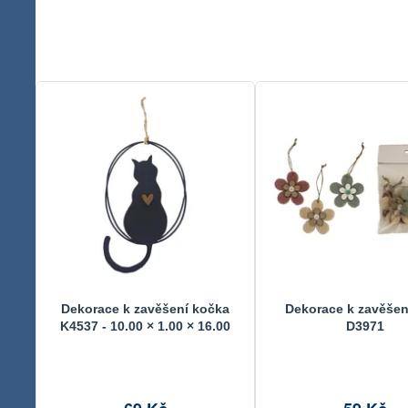
Dekorace k zavěšení kočka
Dekorace k zavěšení
K4537 - 10.00 × 1.00 × 16.00
D3971
cm