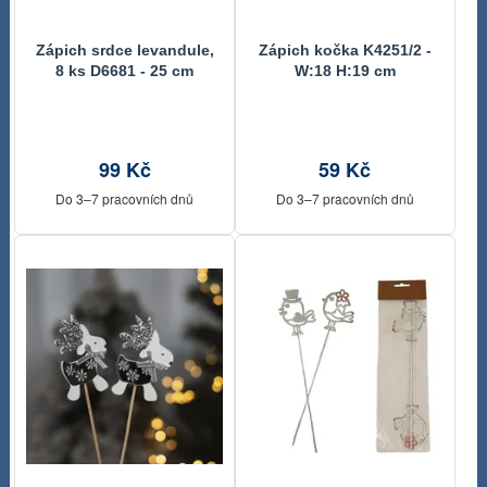
Zápich srdce levandule,
Zápich kočka K4251/2 -
8 ks D6681 - 25 cm
W:18 H:19 cm
99 Kč
59 Kč
Do 3–7 pracovních dnů
Do 3–7 pracovních dnů