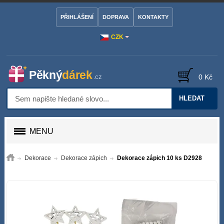
PŘIHLÁŠENÍ
DOPRAVA
KONTAKTY
CZK
0 Kč
HLEDAT
MENU
Dekorace
Dekorace zápich
Dekorace zápich 10 ks D2928