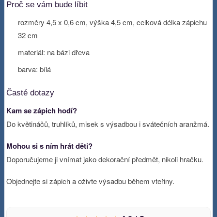
Proč se vám bude líbit
rozměry 4,5 x 0,6 cm, výška 4,5 cm, celková délka zápichu
32 cm
materiál: na bázi dřeva
barva: bílá
Časté dotazy
Kam se zápich hodí?
Do květináčů, truhlíků, misek s výsadbou i svátečních aranžmá.
Mohou si s ním hrát děti?
Doporučujeme ji vnímat jako dekorační předmět, nikoli hračku.
Objednejte si zápich a oživte výsadbu během vteřiny.