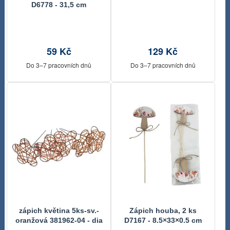
D6778 - 31,5 cm
59 Kč
129 Kč
Do 3–7 pracovních dnů
Do 3–7 pracovních dnů
zápich květina 5ks-sv.-
Zápich houba, 2 ks
oranžová 381962-04 - dia
D7167 - 8.5×33×0.5 cm