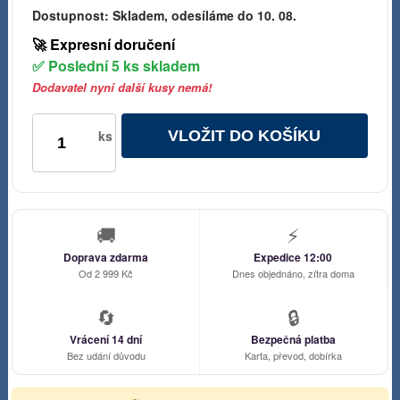
Dostupnost:
Skladem, odesíláme do 10. 08.
🚀 Expresní doručení
✅ Poslední 5 ks skladem
Dodavatel nyní další kusy nemá!
VLOŽIT DO KOŠÍKU
ks
🚚
⚡
Doprava zdarma
Expedice 12:00
Od 2 999 Kč
Dnes objednáno, zítra doma
🔄
🔒
Vrácení 14 dní
Bezpečná platba
Bez udání důvodu
Karta, převod, dobírka