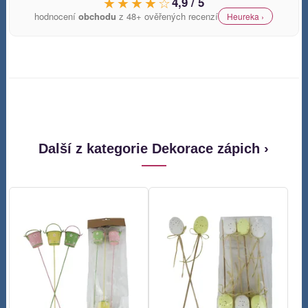
★★★★☆
4,9 / 5
hodnocení
obchodu
z 48+ ověřených recenzí
Heureka ›
Další z kategorie Dekorace zápich ›