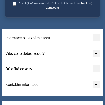
Chci být informován o slevách a akcích emailem
Emailový
zpravodaj
Informace o Pěkném dárku
Víte, co je dobré vědět?
Důležité odkazy
Kontaktní informace