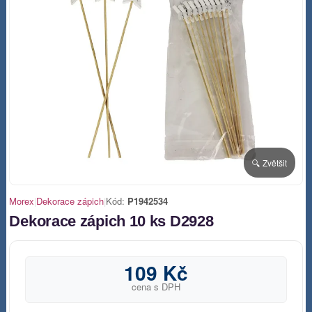
🔍 Zvětšit
Morex
|
Dekorace zápich
|
Kód:
P1942534
Dekorace zápich 10 ks D2928
109 Kč
cena s DPH