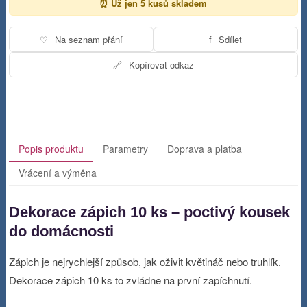
⏰ Už jen 5 kusů skladem
♡
Na seznam přání
f
Sdílet
🔗
Kopírovat odkaz
Popis produktu
Parametry
Doprava a platba
Vrácení a výměna
Dekorace zápich 10 ks – poctivý kousek
do domácnosti
Zápich je nejrychlejší způsob, jak oživit květináč nebo truhlík.
Dekorace zápich 10 ks to zvládne na první zapíchnutí.