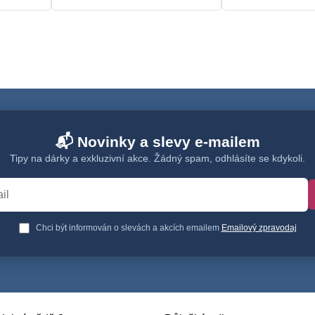
📬 Novinky a slevy e-mailem
Tipy na dárky a exkluzivní akce. Žádný spam, odhlásíte se kdykoli.
Chci být informován o slevách a akcích emailem
Emailový zpravodaj