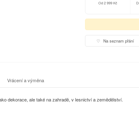
Od 2 999 Kč
D
♡
Na seznam přání
Vrácení a výměna
ako dekorace, ale také na zahradě, v lesnictví a zemědělství.