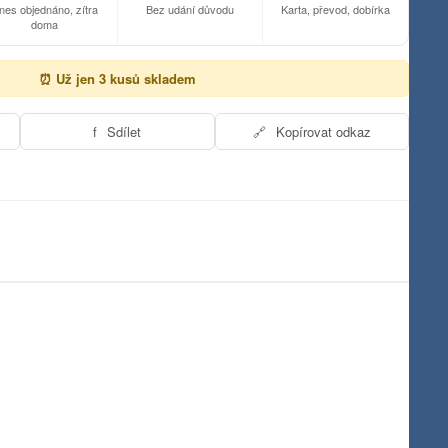
nes objednáno, zítra
Bez udání důvodu
Karta, převod, dobírka
doma
⏰ Už jen 3 kusů skladem
f
Sdílet
🔗
Kopírovat odkaz