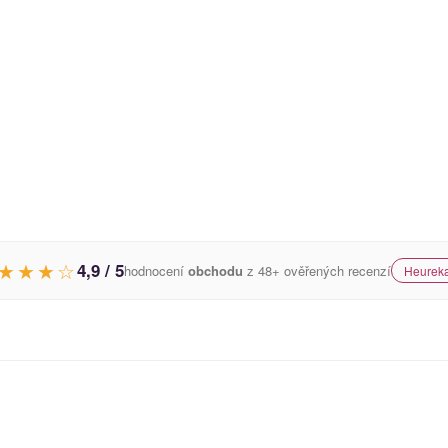
★★★☆
4,9 / 5
hodnocení
obchodu
z 48+ ověřených recenzí
Heureka