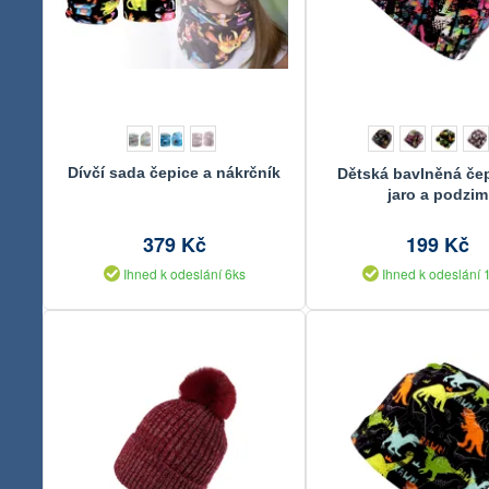
Dívčí sada čepice a nákrčník
Dětská bavlněná če
jaro a podzim
379 Kč
199 Kč
Ihned k odeslání 6ks
Ihned k odeslání 