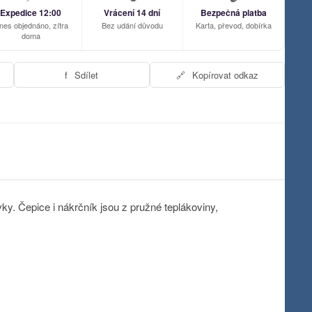
Expedice 12:00
Vrácení 14 dní
Bezpečná platba
nes objednáno, zítra
Bez udání důvodu
Karta, převod, dobírka
doma
f
Sdílet
🔗
Kopírovat odkaz
y. Čepice i nákrčník jsou z pružné teplákoviny,