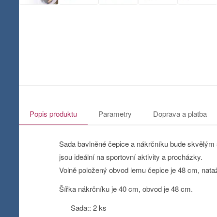
Popis produktu
Parametry
Doprava a platba
Sada bavlněné čepice a nákrčníku bude skvělým s
jsou ideální na sportovní aktivity a procházky.
Volně položený obvod lemu čepice je 48 cm, nata
Šířka nákrčníku je 40 cm, obvod je 48 cm.
Sada:: 2 ks