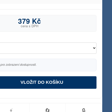
379 Kč
cena s DPH
 pro zobrazení dostupnosti.
VLOŽIT DO KOŠÍKU
⚡
🔄
🔒